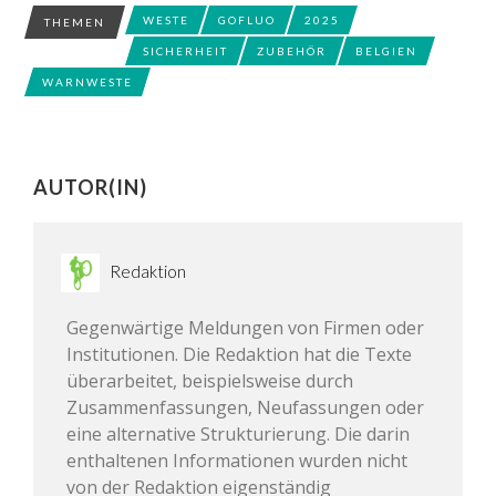
WESTE
GOFLUO
2025
THEMEN
SICHERHEIT
ZUBEHÖR
BELGIEN
WARNWESTE
AUTOR(IN)
Redaktion
Gegenwärtige Meldungen von Firmen oder
Institutionen. Die Redaktion hat die Texte
überarbeitet, beispielsweise durch
Zusammenfassungen, Neufassungen oder
eine alternative Strukturierung. Die darin
enthaltenen Informationen wurden nicht
von der Redaktion eigenständig