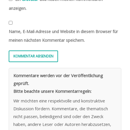
anzeigen.
Name, E-Mail-Adresse und Website in diesem Browser für
meinen nächsten Kommentar speichern.
Kommentare werden vor der Veröffentlichung
geprüft.
Bitte beachte unsere Kommentarregeln:
Wir möchten eine respektvolle und konstruktive
Diskussion fördern. Kommentare, die thematisch
nicht passen, beleidigend sind oder den Zweck
haben, andere Leser oder Autoren herabzusetzen,