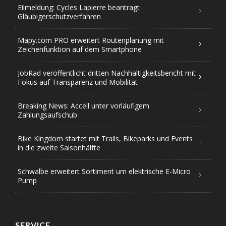
Eilmeldung: Cycles Lapierre beantragt
Gläubigerschutzverfahren
Mapy.com PRO erweitert Routenplanung mit
Zeichenfunktion auf dem Smartphone
JobRad veröffentlicht dritten Nachhaltigkeitsbericht mit
Fokus auf Transparenz und Mobilität
Breaking News: Accell unter vorläufigem
Zahlungsaufschub
Bike Kingdom startet mit Trails, Bikeparks und Events
in die zweite Saisonhälfte
Schwalbe erweitert Sortiment um elektrische E-Micro
Pump
SERVICE