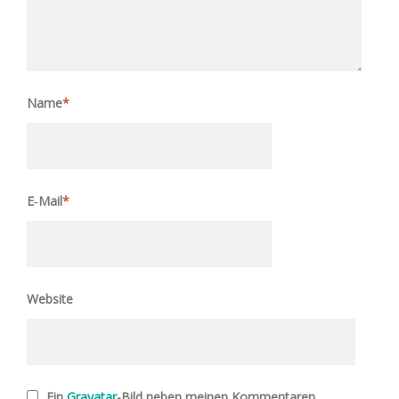
Name
*
E‑Mail
*
Website
Ein
Gravatar
-Bild neben meinen Kommentaren