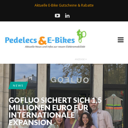
Aktuelle E-Bike Gutscheine & Rabatte
NEWS
GOFLUO SICHERT SICH 1,5
MILLIONEN EURO FÜR
INTERNATIONALE
EXPANSION