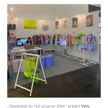
„Flexibilität ist Teil unserer DNA“
, erklärt
Vets.