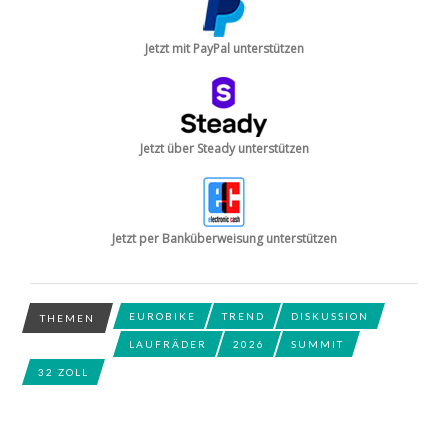
Jetzt mit PayPal unterstützen
Jetzt über Steady unterstützen
Jetzt per Banküberweisung unterstützen
EUROBIKE
TREND
DISKUSSION
THEMEN
LAUFRÄDER
2026
SUMMIT
32 ZOLL