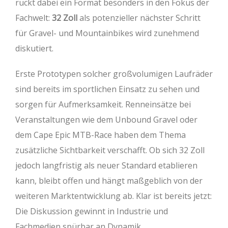
rückt dabei ein Format besonders in den Fokus der
Fachwelt:
32 Zoll
als potenzieller nächster Schritt
für Gravel- und Mountainbikes wird zunehmend
diskutiert.
Erste Prototypen solcher großvolumigen Laufräder
sind bereits im sportlichen Einsatz zu sehen und
sorgen für Aufmerksamkeit. Renneinsätze bei
Veranstaltungen wie dem Unbound Gravel oder
dem Cape Epic MTB-Race haben dem Thema
zusätzliche Sichtbarkeit verschafft. Ob sich 32 Zoll
jedoch langfristig als neuer Standard etablieren
kann, bleibt offen und hängt maßgeblich von der
weiteren Marktentwicklung ab. Klar ist bereits jetzt:
Die Diskussion gewinnt in Industrie und
Fachmedien spürbar an Dynamik.