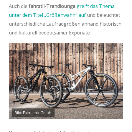
Auch die
fahrstil-Trendlounge
greift das Thema
unter dem Titel „Größenwahn“ auf
und beleuchtet
unterschiedliche Laufradgrößen anhand historisch
und kulturell bedeutsamer Exponate.
Bild: Fairnamic GmbH