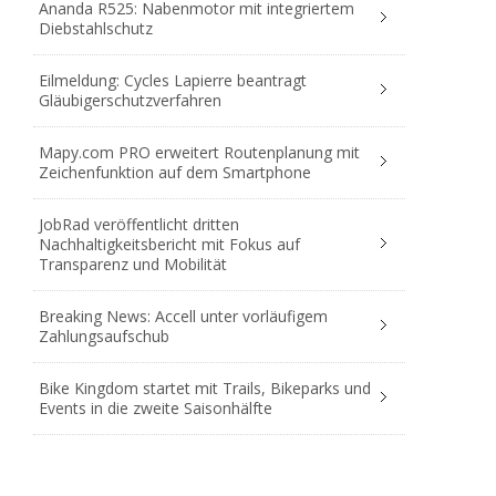
Ananda R525: Nabenmotor mit integriertem
Diebstahlschutz
Eilmeldung: Cycles Lapierre beantragt
Gläubigerschutzverfahren
Mapy.com PRO erweitert Routenplanung mit
Zeichenfunktion auf dem Smartphone
JobRad veröffentlicht dritten
Nachhaltigkeitsbericht mit Fokus auf
Transparenz und Mobilität
Breaking News: Accell unter vorläufigem
Zahlungsaufschub
Bike Kingdom startet mit Trails, Bikeparks und
Events in die zweite Saisonhälfte