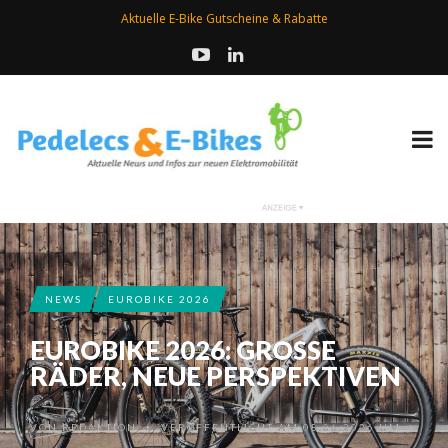
Aktuelle E-Bike Gutscheine & Rabatte
NEWS
EUROBIKE 2026
EUROBIKE 2026: GROSSE R
ÄDER, NEUE PERSPEKTIVEN
VON
REDAKTION
VERÖFFENTLICHT AM 08.06.2026 UM
•