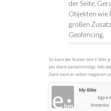
der Seite. Ge
Objekten wie 
großen Zusatz
Geofencing.
So kann der Nutzer sein E-Bike j
per Alarm benachrichtigt, falls d
Dann kann er selbst reagieren un
My Bike
bgp e.
Entwickler:
Kostenlos
Preis: