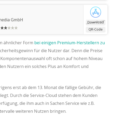
media GmbH
Download
QR-Code
 in ähnlicher Form
bei einigen Premium-Herstellern zu
icherheitsgewinn für die Nutzer dar. Denn die Preise
er Komponentenauswahl oft schon auf hohem Niveau
den Nutzern ein solches Plus an Komfort und
rigens erst ab dem 13. Monat die fällige Gebühr, die
liegt. Durch die Service-Cloud stehen dem Kunden
rfügung, die ihm auch in Sachen Service wie z.B.
ervalle weiteren Nutzen bringen.