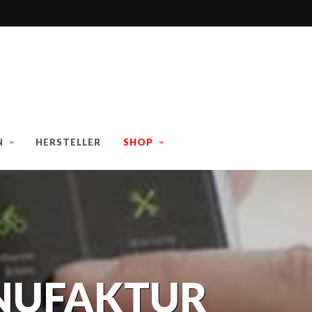
N
HERSTELLER
SHOP
ANUFAKTUR