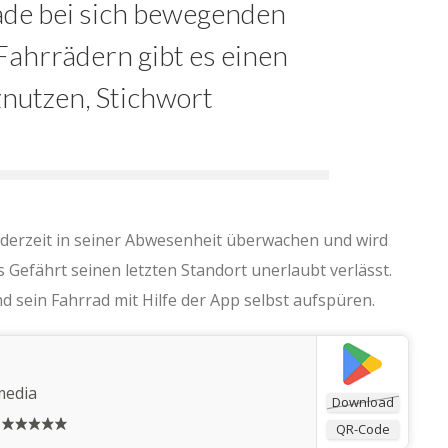
rade bei sich bewegenden
Fahrrädern gibt es einen
nutzen, Stichwort
ederzeit in seiner Abwesenheit überwachen und wird
as Gefährt seinen letzten Standort unerlaubt verlässt.
d sein Fahrrad mit Hilfe der App selbst aufspüren.
media
Download
QR-Code