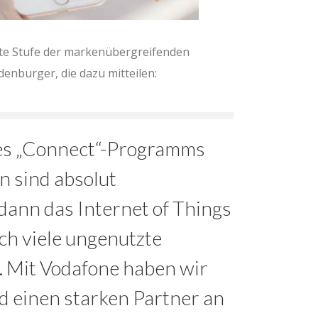
eite Stufe der markenübergreifenden
enburger, die dazu mitteilen:
des „Connect“-Programms
n sind absolut
dann das Internet of Things
och viele ungenutzte
. Mit Vodafone haben wir
d einen starken Partner an