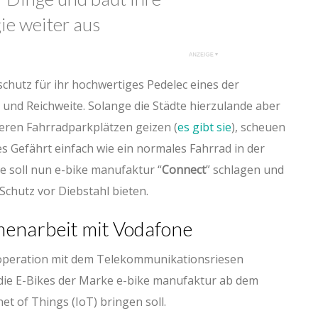
ie weiter aus
lschutz für ihr hochwertiges Pedelec eines der
 und Reichweite. Solange die Städte hierzulande aber
eren Fahrradparkplätzen geizen (
es gibt sie
), scheuen
res Gefährt einfach wie ein normales Fahrrad in der
he soll nun e-bike manufaktur “
Connect
” schlagen und
chutz vor Diebstahl bieten.
enarbeit mit Vodafone
Kooperation mit dem Telekommunikationsriesen
ie E-Bikes der Marke e-bike manufaktur ab dem
t of Things (IoT) bringen soll.