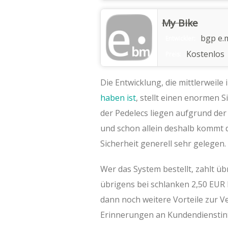
My Bike
bgp e.
Entwickler:
Kostenlos
Preis:
Die Entwicklung, die mittlerweile
haben ist
, stellt einen enormen S
der Pedelecs liegen aufgrund d
und schon allein deshalb kommt 
Sicherheit generell sehr gelegen.
Wer das System bestellt, zahlt üb
übrigens bei schlanken 2,50 EUR 
dann noch weitere Vorteile zur Ve
Erinnerungen an Kundendienstint