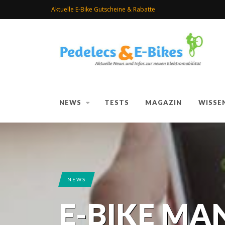
Aktuelle E-Bike Gutscheine & Rabatte
NEWS
TESTS
MAGAZIN
WISSE
NEWS
E-BIKE M