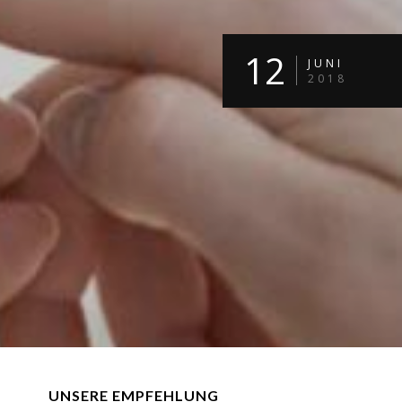
12
JUNI
2018
UNSERE EMPFEHLUNG