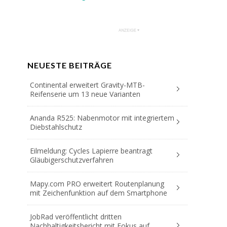
NEUESTE BEITRÄGE
Continental erweitert Gravity-MTB-
Reifenserie um 13 neue Varianten
Ananda R525: Nabenmotor mit integriertem
Diebstahlschutz
Eilmeldung: Cycles Lapierre beantragt
Gläubigerschutzverfahren
Mapy.com PRO erweitert Routenplanung
mit Zeichenfunktion auf dem Smartphone
JobRad veröffentlicht dritten
Nachhaltigkeitsbericht mit Fokus auf