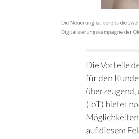
Die Neuerung ist bereits die zw
Digitalisierungskampagne der Old
Die Vorteile 
für den Kunde
überzeugend, 
(IoT) bietet n
Möglichkeiten
auf diesem Fel