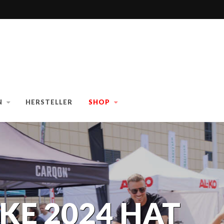
N
HERSTELLER
SHOP
KE 2024 HAT