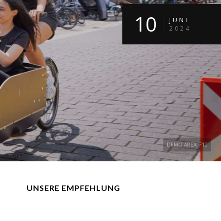
10
JUNI
2024
DEMO AREA, F10
UNSERE EMPFEHLUNG