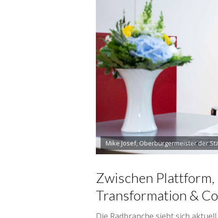
Mike Josef, Oberbürgermeister der Sta
Zwischen Plattform,
Transformation & Co
Die Radbranche sieht sich aktue