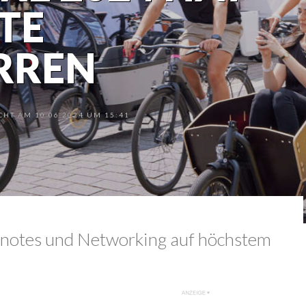
TE
RREN
HT AM 10.06.2024 UM 15:41
notes und Networking auf höchstem