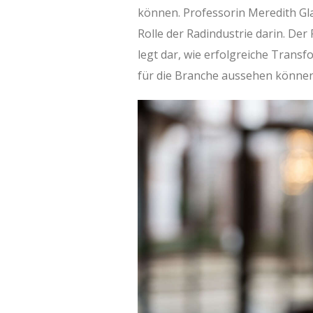
können. Professorin Meredith Gla
Rolle der Radindustrie darin. Der
legt dar, wie erfolgreiche Transf
für die Branche aussehen können