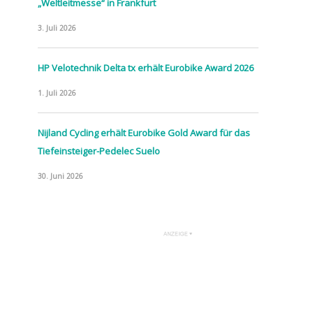
„Weltleitmesse“ in Frankfurt
3. Juli 2026
HP Velotechnik Delta tx erhält Eurobike Award 2026
1. Juli 2026
Nijland Cycling erhält Eurobike Gold Award für das
Tiefeinsteiger-Pedelec Suelo
30. Juni 2026