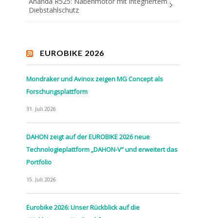
Ananda R525: Nabenmotor mit integriertem
Diebstahlschutz
EUROBIKE 2026
Mondraker und Avinox zeigen MG Concept als
Forschungsplattform
31. Juli 2026
DAHON zeigt auf der EUROBIKE 2026 neue
Technologieplattform „DAHON-V“ und erweitert das
Portfolio
15. Juli 2026
Eurobike 2026: Unser Rückblick auf die