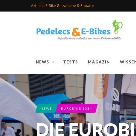
Aktuelle E-Bike Gutscheine & Rabatte
NEWS
TESTS
MAGAZIN
WISSE
NEWS
EUROBIKE 2024
DIE EUROBI