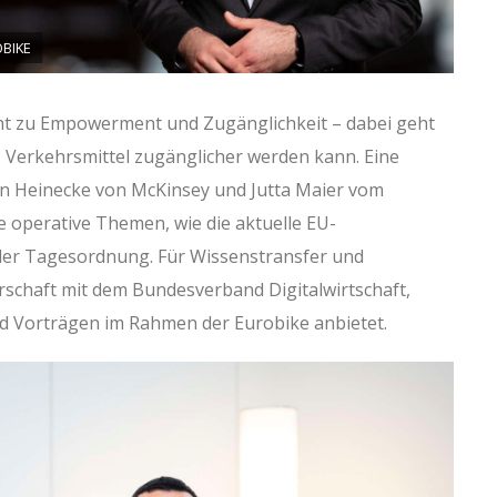
OBIKE
ht zu Empowerment und Zugänglichkeit – dabei geht
ls Verkehrsmittel zugänglicher werden kann. Eine
ten Heinecke von McKinsey und Jutta Maier vom
 operative Themen, wie die aktuelle EU-
der Tagesordnung. Für Wissenstransfer und
erschaft mit dem Bundesverband Digitalwirtschaft,
nd Vorträgen im Rahmen der Eurobike anbietet.