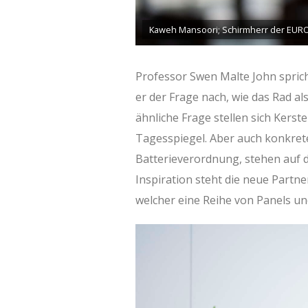
Kaweh Mansoori; Schirmherr der EUR
Professor Swen Malte John spric
er der Frage nach, wie das Rad a
ähnliche Frage stellen sich Kers
Tagesspiegel. Aber auch konkrete
Batterieverordnung, stehen auf 
Inspiration steht die neue Partn
welcher eine Reihe von Panels u