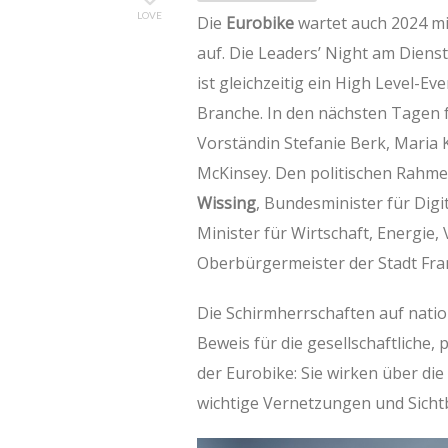
LOVE
Die
Eurobike
wartet auch 2024 m
auf. Die Leaders’ Night am Dien
ist gleichzeitig ein High Level-E
Branche. In den nächsten Tagen
Vorständin Stefanie Berk, Maria 
McKinsey. Den politischen Rahme
Wissing
, Bundesminister für Digi
Minister für Wirtschaft, Energi
Oberbürgermeister der Stadt Fra
Die Schirmherrschaften auf nation
Beweis für die gesellschaftliche, 
der Eurobike: Sie wirken über di
wichtige Vernetzungen und Sicht