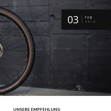
03
FEB.
2019
UNSERE EMPFEHLUNG