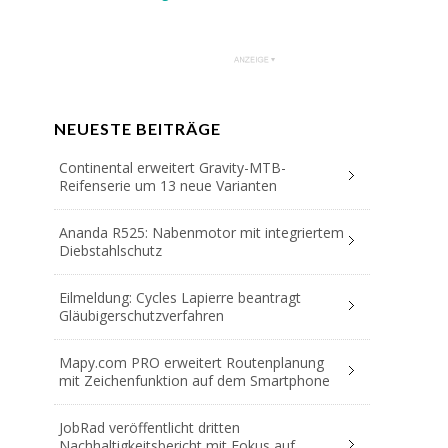
NEUESTE BEITRÄGE
Continental erweitert Gravity-MTB-
Reifenserie um 13 neue Varianten
Ananda R525: Nabenmotor mit integriertem
Diebstahlschutz
Eilmeldung: Cycles Lapierre beantragt
Gläubigerschutzverfahren
Mapy.com PRO erweitert Routenplanung
mit Zeichenfunktion auf dem Smartphone
JobRad veröffentlicht dritten
Nachhaltigkeitsbericht mit Fokus auf