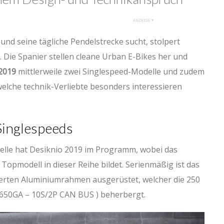
 und seine tägliche Pendelstrecke sucht, stolpert
. Die Spanier stellen cleane Urban E-Bikes her und
2019
mittlerweile zwei Singlespeed-Modelle und zudem
welche technik-Verliebte besonders interessieren
Singlespeeds
lle hat Desiknio 2019 im Programm, wobei das
Topmodell in dieser Reihe bildet. Serienmäßig ist das
erten Aluminiumrahmen ausgerüstet, welcher die 250
650GA – 10S/2P CAN BUS ) beherbergt.