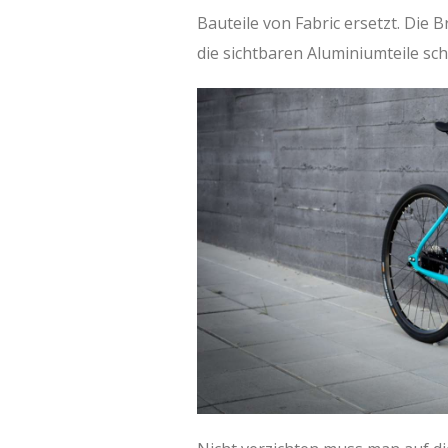
Bauteile von Fabric ersetzt. Di
die sichtbaren Aluminiumteile sc