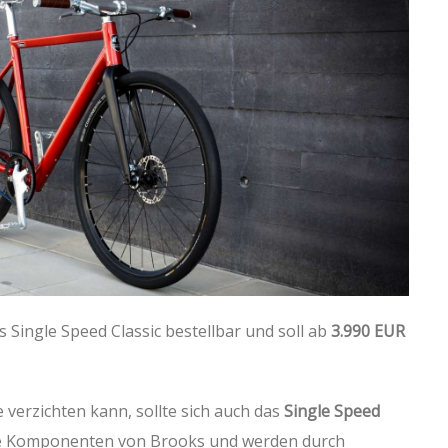
as Single Speed Classic bestellbar und soll ab
3.990 EUR
 verzichten kann, sollte sich auch das
Single Speed
die Komponenten von Brooks und werden durch