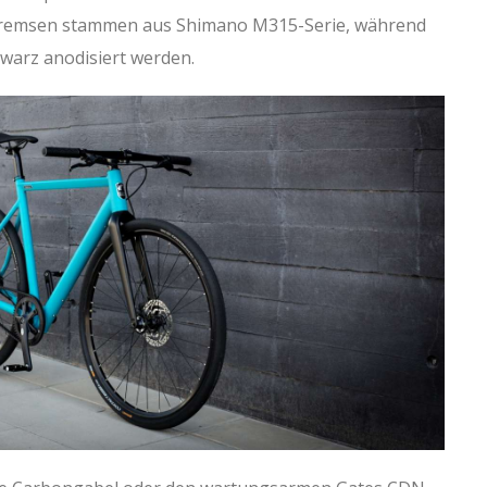
e Bremsen stammen aus Shimano M315-Serie, während
hwarz anodisiert werden.