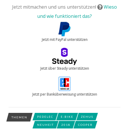
Jetzt mitmachen und uns unterstützen!
Wieso
und wie funktioniert das?
Jetzt mit PayPal unterstützen
Jetzt über Steady unterstützen
Jetzt per Banküberweisung unterstützen
PEDELEC
E-BIKE
ZEHUS
THEMEN
NEUHEIT
2018
COOPER