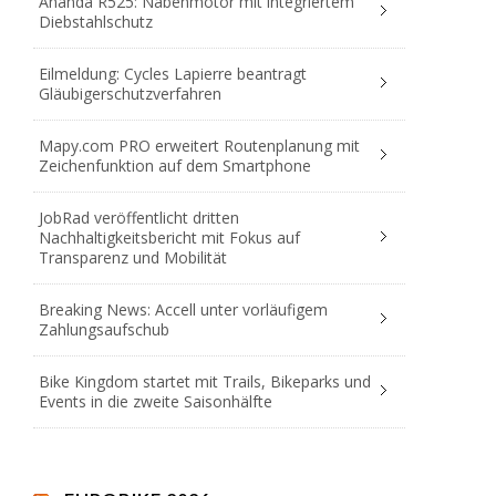
Ananda R525: Nabenmotor mit integriertem
Diebstahlschutz
Eilmeldung: Cycles Lapierre beantragt
Gläubigerschutzverfahren
Mapy.com PRO erweitert Routenplanung mit
Zeichenfunktion auf dem Smartphone
JobRad veröffentlicht dritten
Nachhaltigkeitsbericht mit Fokus auf
Transparenz und Mobilität
Breaking News: Accell unter vorläufigem
Zahlungsaufschub
Bike Kingdom startet mit Trails, Bikeparks und
Events in die zweite Saisonhälfte