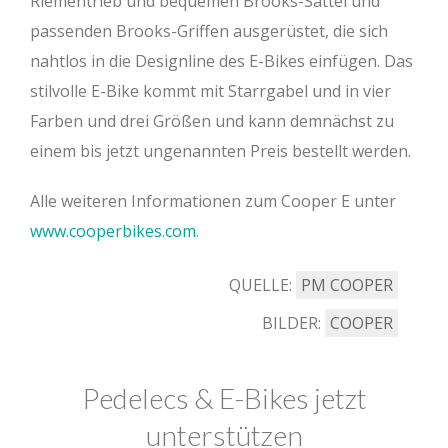
Riementrieb und bequemen Brooks-Sattel und
passenden Brooks-Griffen ausgerüstet, die sich
nahtlos in die Designline des E-Bikes einfügen. Das
stilvolle E-Bike kommt mit Starrgabel und in vier
Farben und drei Größen und kann demnächst zu
einem bis jetzt ungenannten Preis bestellt werden.
Alle weiteren Informationen zum Cooper E unter
www.cooperbikes.com
.
QUELLE:
PM COOPER
BILDER:
COOPER
Pedelecs & E-Bikes jetzt
unterstützen