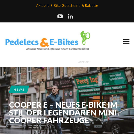
Aktuelle E-Bike Gutscheine & Rabatte
NEWS
COOPER E – NEUES E-BIKE IM
STIL DER LEGENDÄREN MINI
COOPER FAHRZEUGE