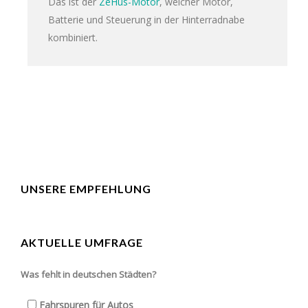
Das ist der
ZeHus-Motor
, welcher Motor,
Batterie und Steuerung in der Hinterradnabe
kombiniert.
UNSERE EMPFEHLUNG
AKTUELLE UMFRAGE
Was fehlt in deutschen Städten?
Fahrspuren für Autos