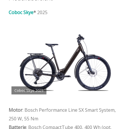
Coboc Skye
2025
Coboc Skye 2025
Motor
: Bosch Performance Line SX Smart System,
250 W, 55 Nm
Batterie
: Bosch CompactTube 400, 400 Wh (opt.