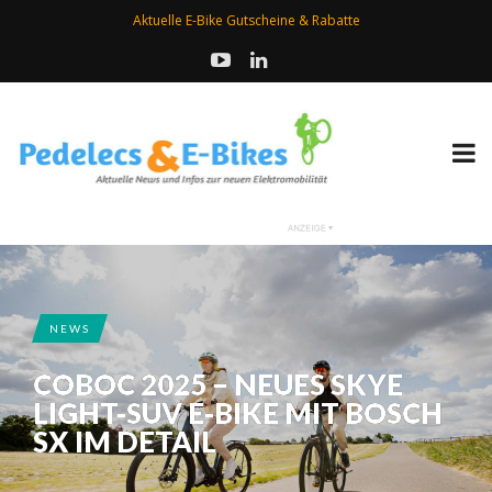
Aktuelle E-Bike Gutscheine & Rabatte
NEWS
COBOC 2025 – NEUES SKYE
LIGHT-SUV E-BIKE MIT BOSCH
SX IM DETAIL