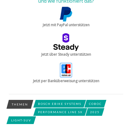
und wie funktioniert das?
Jetzt mit PayPal unterstützen
Jetzt über Steady unterstützen
Jetzt per Banküberweisung unterstützen
BOSCH EBIKE SYSTEMS
COBOC
THEMEN
PERFORMANCE LINE SX
2025
LIGHT-SUV