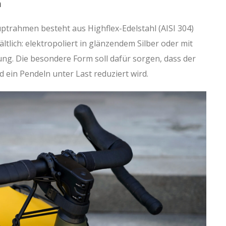
n
uptrahmen besteht aus Highflex-Edelstahl (AISI 304)
ltlich: elektropoliert in glänzendem Silber oder mit
ng. Die besondere Form soll dafür sorgen, dass der
 ein Pendeln unter Last reduziert wird.