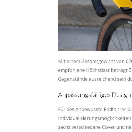
Mit einem Gesamtgewicht von 670 
empfohlene Höchstlast beträgt 5 
Gegenstände ausreichend sein dü
Anpassungsfähiges Design
Für designbewusste Radfahrer bie
Individualisierungsmöglichkeit
sechs verschiedene Cover und n