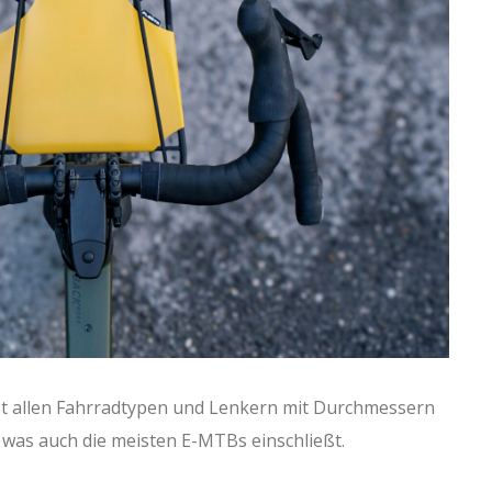
ast allen Fahrradtypen und Lenkern mit Durchmessern
 was auch die meisten E-MTBs einschließt.