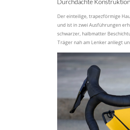
Durchdachte Konstruktio
Der einteilige, trapezförmige Ha
und ist in zwei Ausführungen erhä
schwarzer, halbmatter Beschichtu
Träger nah am Lenker anliegt und