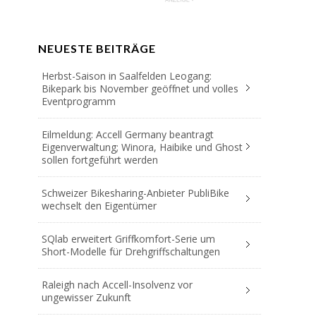
NEUESTE BEITRÄGE
Herbst-Saison in Saalfelden Leogang:
Bikepark bis November geöffnet und volles
Eventprogramm
Eilmeldung: Accell Germany beantragt
Eigenverwaltung; Winora, Haibike und Ghost
sollen fortgeführt werden
Schweizer Bikesharing-Anbieter PubliBike
wechselt den Eigentümer
SQlab erweitert Griffkomfort-Serie um
Short-Modelle für Drehgriffschaltungen
Raleigh nach Accell-Insolvenz vor
ungewisser Zukunft