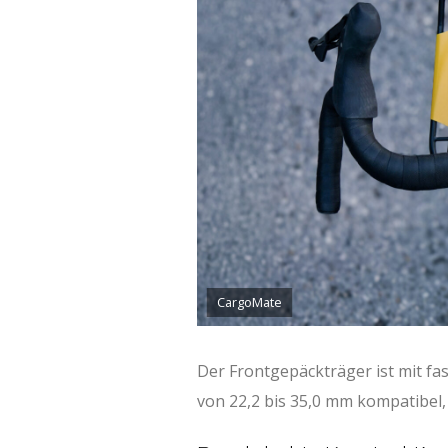
CargoMate
Der Frontgepäckträger ist mit f
von 22,2 bis 35,0 mm kompatibel,