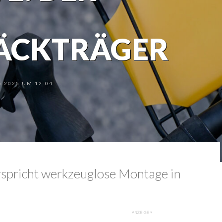
ÄCKTRÄGER
.2025 UM 12:04
rspricht werkzeuglose Montage in