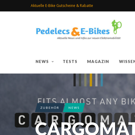
Aktuelle E-Bike Gutscheine & Rabatte
NEWS
TESTS
MAGAZIN
WISSE
ZUBEHÖR
NEWS
CARGOMAT