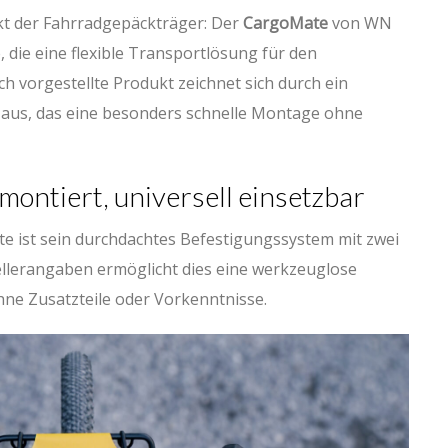
kt der Fahrradgepäckträger: Der
CargoMate
von WN
 die eine flexible Transportlösung für den
h vorgestellte Produkt zeichnet sich durch ein
 aus, das eine besonders schnelle Montage ohne
 montiert, universell einsetzbar
 ist sein durchdachtes Befestigungssystem mit zwei
ellerangaben ermöglicht dies eine werkzeuglose
ne Zusatzteile oder Vorkenntnisse.