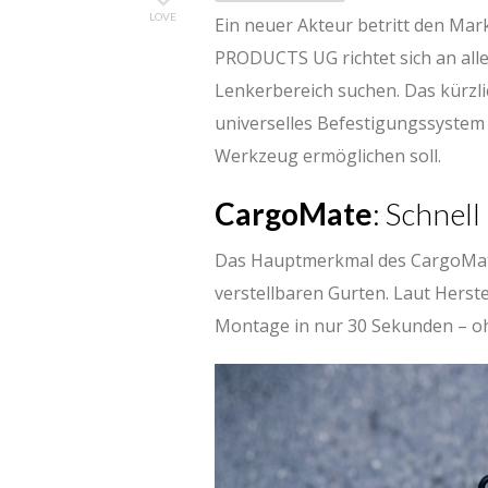
LOVE
Ein neuer Akteur betritt den Mar
PRODUCTS UG richtet sich an alle,
Lenkerbereich suchen. Das kürzlic
universelles Befestigungssystem
Werkzeug ermöglichen soll.
CargoMate
: Schnell
Das Hauptmerkmal des CargoMate
verstellbaren Gurten. Laut Herst
Montage in nur 30 Sekunden – oh