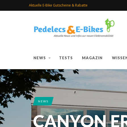
Aktuelle E-Bike Gutscheine & Rabatte
NEWS
TESTS
MAGAZIN
WISSE
NEWS
CANYON ER