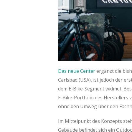
Das neue Center
ergänzt die bis
Carlsbad (USA), ist jedoch der er
dem E-Bike-Segment widmet. Bes
E-Bike-Portfolio des Herstellers 
ohne den Umweg über den Fachh
Im Mittelpunkt des Konzepts steh
Gebäude befindet sich ein Outdoo