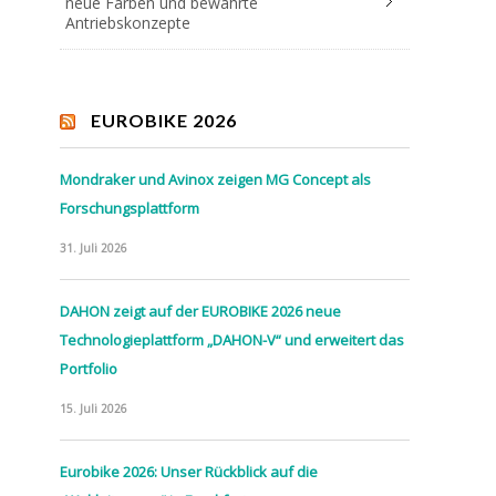
neue Farben und bewährte
Antriebskonzepte
EUROBIKE 2026
Mondraker und Avinox zeigen MG Concept als
Forschungsplattform
31. Juli 2026
DAHON zeigt auf der EUROBIKE 2026 neue
Technologieplattform „DAHON-V“ und erweitert das
Portfolio
15. Juli 2026
Eurobike 2026: Unser Rückblick auf die