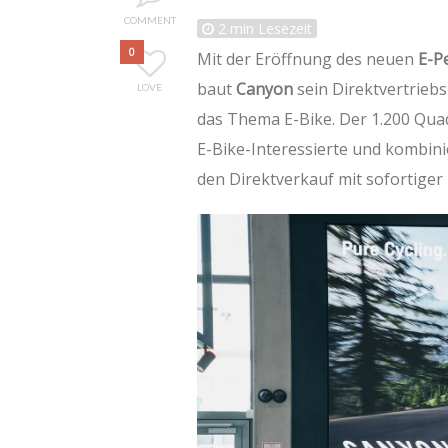
COMMENT
2
min Lesezeit
0
Mit der Eröffnung des neuen
E-P
baut
Canyon
sein Direktvertriebs
LOVE
das Thema E-Bike. Der 1.200 Quad
E-Bike-Interessierte und kombini
den Direktverkauf mit sofortiger