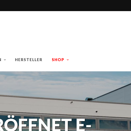
N
HERSTELLER
SHOP
ÖFFNET E-