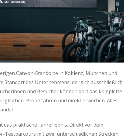
herigen Canyon-Standorte in Koblenz, München und
ste Standort des Unternehmens, der sich ausschließlich
ucherinnen und Besucher können dort das komplette
vergleichen, Probe fahren und direkt erwerben. Alles
andel.
t das praktische Fahrerlebnis. Direkt vor dem
r-Testparcours mit zwei unterschiedlichen Strecken.