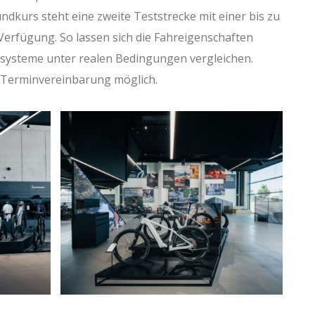
kurs steht eine zweite Teststrecke mit einer bis zu
Verfügung. So lassen sich die Fahreigenschaften
systeme unter realen Bedingungen vergleichen.
 Terminvereinbarung möglich.