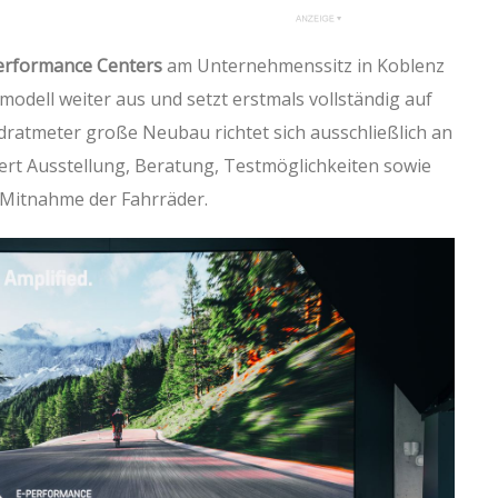
erformance Centers
am Unternehmenssitz in Koblenz
modell weiter aus und setzt erstmals vollständig auf
ratmeter große Neubau richtet sich ausschließlich an
ert Ausstellung, Beratung, Testmöglichkeiten sowie
 Mitnahme der Fahrräder.