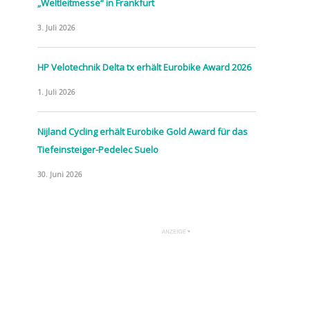
„Weltleitmesse“ in Frankfurt
3. Juli 2026
HP Velotechnik Delta tx erhält Eurobike Award 2026
1. Juli 2026
Nijland Cycling erhält Eurobike Gold Award für das
Tiefeinsteiger-Pedelec Suelo
30. Juni 2026