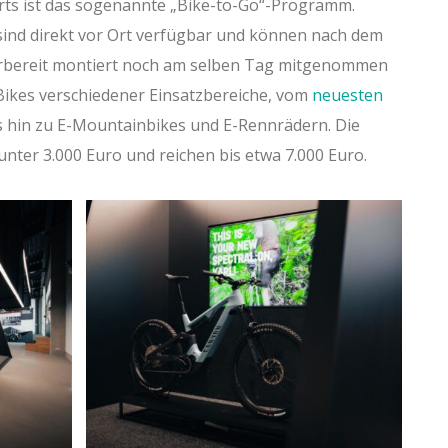
rts ist das sogenannte „Bike-to-Go“-Programm.
sind direkt vor Ort verfügbar und können nach dem
hrbereit montiert noch am selben Tag mitgenommen
ikes verschiedener Einsatzbereiche, vom
neuesten
s hin zu E-Mountainbikes und E-Rennrädern. Die
unter 3.000 Euro und reichen bis etwa 7.000 Euro.