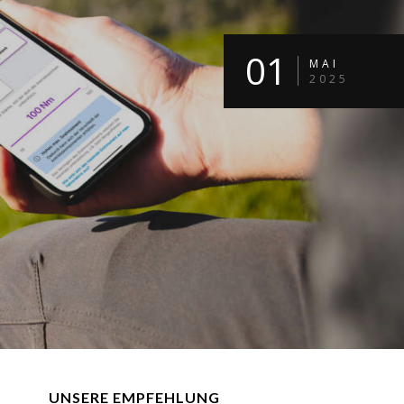
01
MAI
2025
UNSERE EMPFEHLUNG