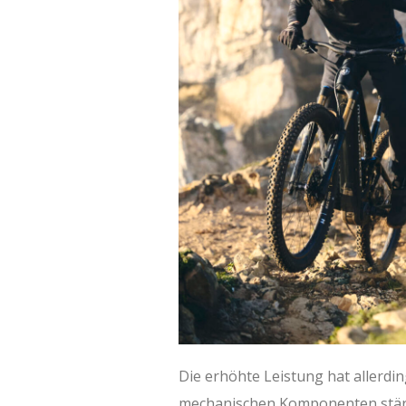
Die erhöhte Leistung hat allerdin
mechanischen Komponenten stärk