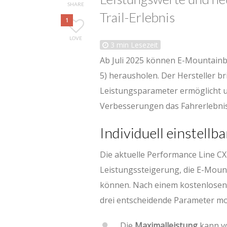
SHARE
Trail-Erlebnis
1
LOVE
3
min Lesezeit
Ab Juli 2025 können E-Mountainb
5) herausholen. Der Hersteller b
Leistungsparameter ermöglicht
Verbesserungen das Fahrerlebnis 
Individuell einstell
Die aktuelle Performance Line CX
Leistungssteigerung, die E-Mount
können. Nach einem kostenlosen 
drei entscheidende Parameter mod
Die
Maximalleistung
kann v