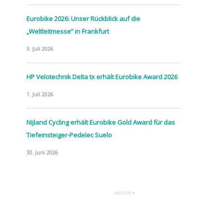
Eurobike 2026: Unser Rückblick auf die
„Weltleitmesse“ in Frankfurt
3. Juli 2026
HP Velotechnik Delta tx erhält Eurobike Award 2026
1. Juli 2026
Nijland Cycling erhält Eurobike Gold Award für das
Tiefeinsteiger-Pedelec Suelo
30. Juni 2026