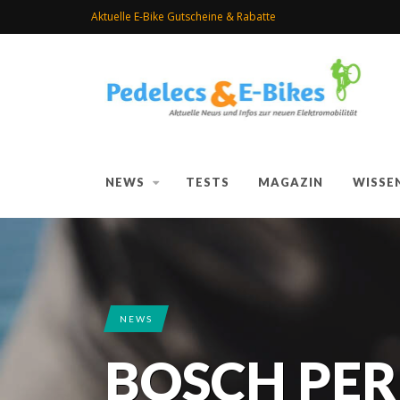
Aktuelle E-Bike Gutscheine & Rabatte
NEWS
TESTS
MAGAZIN
WISSE
NEWS
BOSCH PE