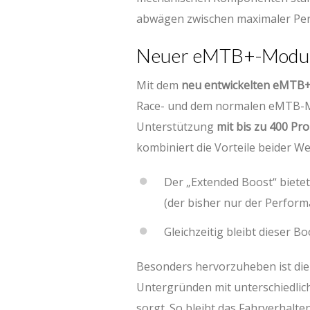
abwägen zwischen maximaler Per
Neuer eMTB+-Modus 
Mit dem
neu entwickelten eMTB
Race- und dem normalen eMTB-Mo
Unterstützung
mit bis zu 400 Pr
kombiniert die Vorteile beider We
Der „Extended Boost“ biete
(der bisher nur der Perform
Gleichzeitig bleibt dieser B
Besonders hervorzuheben ist die
Untergründen mit unterschiedlic
sorgt. So bleibt das Fahrverhalt