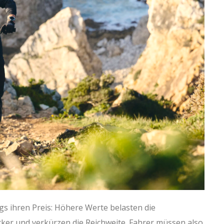
gs ihren Preis: Höhere Werte belasten die
er und verkürzen die Reichweite. Fahrer müssen also