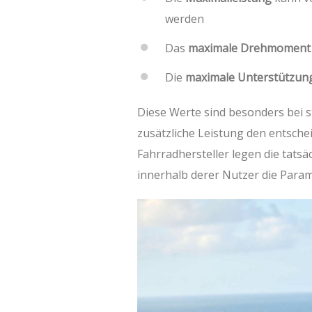
werden
Das
maximale Drehmoment
Die
maximale Unterstützun
Diese Werte sind besonders bei s
zusätzliche Leistung den entsche
Fahrradhersteller legen die tatsä
innerhalb derer Nutzer die Para