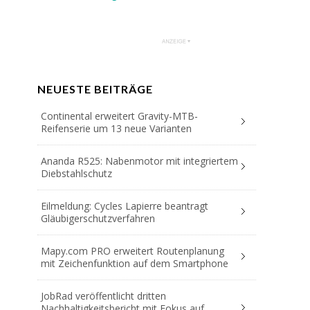
NEUESTE BEITRÄGE
Continental erweitert Gravity-MTB-
Reifenserie um 13 neue Varianten
Ananda R525: Nabenmotor mit integriertem
Diebstahlschutz
Eilmeldung: Cycles Lapierre beantragt
Gläubigerschutzverfahren
Mapy.com PRO erweitert Routenplanung
mit Zeichenfunktion auf dem Smartphone
JobRad veröffentlicht dritten
Nachhaltigkeitsbericht mit Fokus auf