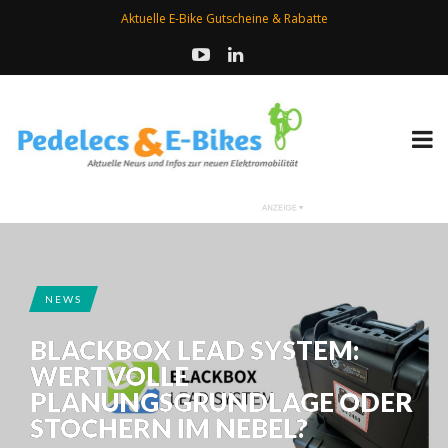
Aktuelle E-Bike Gutscheine & Rabatte
NEWS
BLACKBOX LEAD SYSTEM:
WERTVOLLE
PLANUNGSGRUNDLAGE ODER
STOCHERN IM NEBEL?