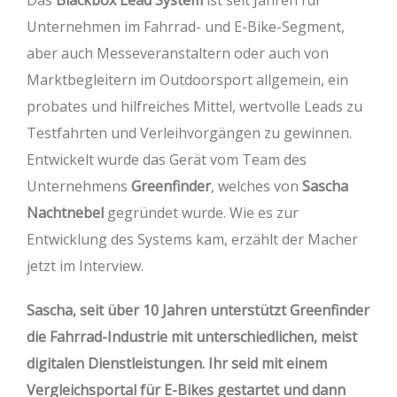
Das
Blackbox Lead System
ist seit Jahren für
Unternehmen im Fahrrad- und E-Bike-Segment,
aber auch Messeveranstaltern oder auch von
Marktbegleitern im Outdoorsport allgemein, ein
probates und hilfreiches Mittel, wertvolle Leads zu
Testfahrten und Verleihvorgängen zu gewinnen.
Entwickelt wurde das Gerät vom Team des
Unternehmens
Greenfinder
, welches von
Sascha
Nachtnebel
gegründet wurde. Wie es zur
Entwicklung des Systems kam, erzählt der Macher
jetzt im Interview.
Sascha, seit über 10 Jahren unterstützt Greenfinder
die Fahrrad-Industrie mit unterschiedlichen, meist
digitalen Dienstleistungen. Ihr seid mit einem
Vergleichsportal für E-Bikes gestartet und dann