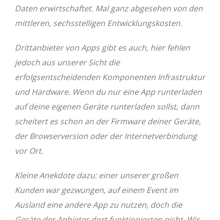
Daten erwirtschaftet. Mal ganz abgesehen von den
mittleren, sechsstelligen Entwicklungskosten.
Drittanbieter von Apps gibt es auch, hier fehlen
jedoch aus unserer Sicht die
erfolgsentscheidenden Komponenten Infrastruktur
und Hardware. Wenn du nur eine App runterladen
auf deine eigenen Geräte runterladen sollst, dann
scheitert es schon an der Firmware deiner Geräte,
der Browserversion oder der Internetverbindung
vor Ort.
Kleine Anekdote dazu: einer unserer großen
Kunden war gezwungen, auf einem Event im
Ausland eine andere App zu nutzen, doch die
Geräte der Anbieter dort funktionierten nicht. Wir