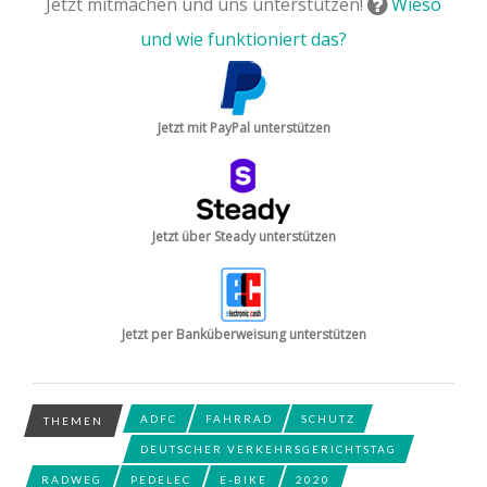
Jetzt mitmachen und uns unterstützen!
Wieso
und wie funktioniert das?
Jetzt mit PayPal unterstützen
Jetzt über Steady unterstützen
Jetzt per Banküberweisung unterstützen
ADFC
FAHRRAD
SCHUTZ
THEMEN
DEUTSCHER VERKEHRSGERICHTSTAG
RADWEG
PEDELEC
E-BIKE
2020