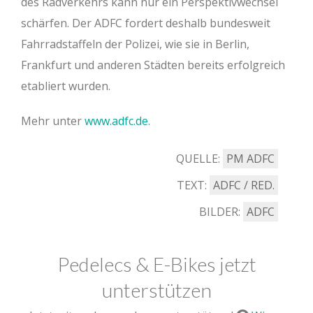
des Radverkehrs kann nur ein Perspektivwechsel
schärfen. Der ADFC fordert deshalb bundesweit
Fahrradstaffeln der Polizei, wie sie in Berlin,
Frankfurt und anderen Städten bereits erfolgreich
etabliert wurden.
Mehr unter
www.adfc.de
.
QUELLE:
PM ADFC
TEXT:
ADFC / RED.
BILDER:
ADFC
Pedelecs & E-Bikes jetzt
unterstützen