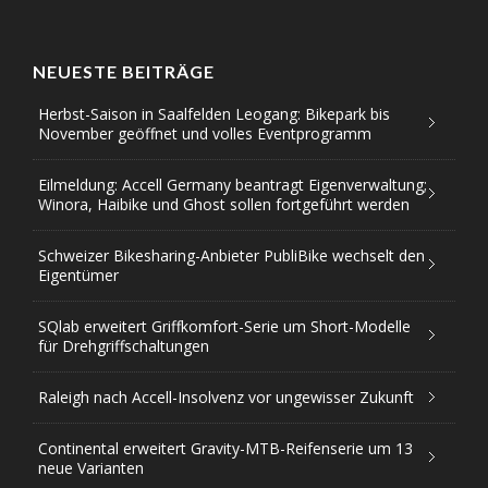
NEUESTE BEITRÄGE
Herbst-Saison in Saalfelden Leogang: Bikepark bis
November geöffnet und volles Eventprogramm
Eilmeldung: Accell Germany beantragt Eigenverwaltung;
Winora, Haibike und Ghost sollen fortgeführt werden
Schweizer Bikesharing-Anbieter PubliBike wechselt den
Eigentümer
SQlab erweitert Griffkomfort-Serie um Short-Modelle
für Drehgriffschaltungen
Raleigh nach Accell-Insolvenz vor ungewisser Zukunft
Continental erweitert Gravity-MTB-Reifenserie um 13
neue Varianten