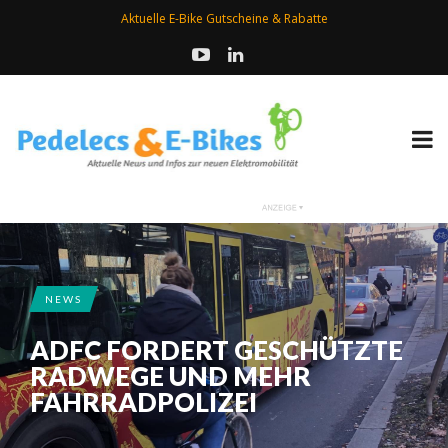
Aktuelle E-Bike Gutscheine & Rabatte
NEWS
ADFC FORDERT GESCHÜTZTE
RADWEGE UND MEHR
FAHRRADPOLIZEI