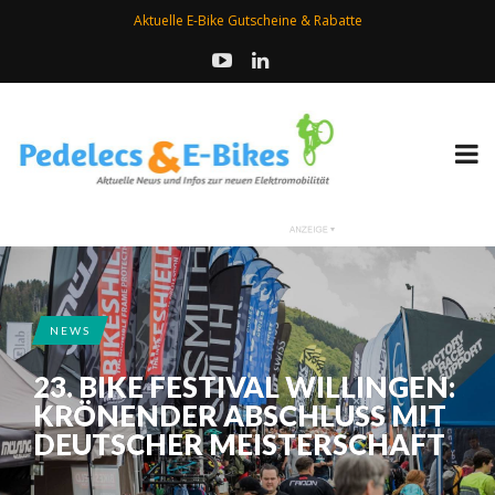
Aktuelle E-Bike Gutscheine & Rabatte
NEWS
23. BIKE FESTIVAL WILLINGEN:
KRÖNENDER ABSCHLUSS MIT
DEUTSCHER MEISTERSCHAFT