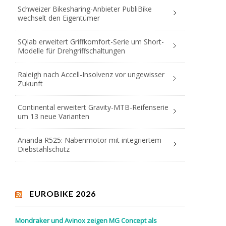
Schweizer Bikesharing-Anbieter PubliBike
wechselt den Eigentümer
SQlab erweitert Griffkomfort-Serie um Short-
Modelle für Drehgriffschaltungen
Raleigh nach Accell-Insolvenz vor ungewisser
Zukunft
Continental erweitert Gravity-MTB-Reifenserie
um 13 neue Varianten
Ananda R525: Nabenmotor mit integriertem
Diebstahlschutz
EUROBIKE 2026
Mondraker und Avinox zeigen MG Concept als