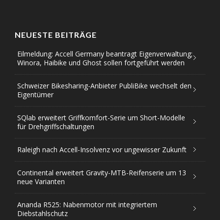
NEUESTE BEITRÄGE
Eilmeldung: Accell Germany beantragt Eigenverwaltung;
Winora, Haibike und Ghost sollen fortgeführt werden
Schweizer Bikesharing-Anbieter PubliBike wechselt den
Eigentümer
SQlab erweitert Griffkomfort-Serie um Short-Modelle
für Drehgriffschaltungen
Raleigh nach Accell-Insolvenz vor ungewisser Zukunft
Continental erweitert Gravity-MTB-Reifenserie um 13
neue Varianten
Ananda R525: Nabenmotor mit integriertem
Diebstahlschutz