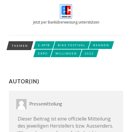
Jetzt per Banküberweisung unterstützen
E-MTB
BIKE FESTIVAL
RENNEN
THEMEN
EXPO
WILLINGEN
2022
AUTOR(IN)
Pressemitteilung
Dieser Beitrag ist eine offizielle Mitteilung
des jeweiligen Herstellers bzw. Aussenders.