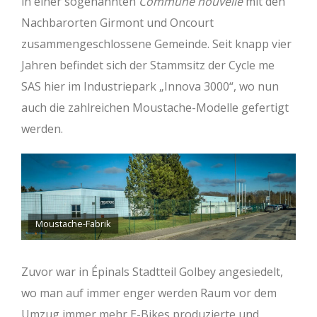
in einer sogenannten
Commune nouvelle
mit den
Nachbarorten Girmont und Oncourt
zusammengeschlossene Gemeinde. Seit knapp vier
Jahren befindet sich der Stammsitz der Cycle me
SAS hier im Industriepark „Innova 3000“, wo nun
auch die zahlreichen Moustache-Modelle gefertigt
werden.
Moustache-Fabrik
Zuvor war in Épinals Stadtteil Golbey angesiedelt,
wo man auf immer enger werden Raum vor dem
Umzug immer mehr E-Bikes produzierte und