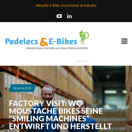
Aktuelle E-Bike Gutscheine & Rabatte
MAGAZIN
FACTORY VISIT: WO
MOUSTACHE BIKES SEINE
“SMILING MACHINES”
ENTWIRFT UND HERSTELLT