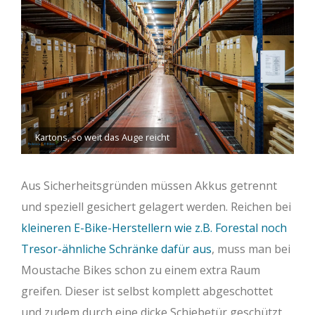
Kartons, so weit das Auge reicht
Aus Sicherheitsgründen müssen Akkus getrennt
und speziell gesichert gelagert werden. Reichen bei
kleineren E-Bike-Herstellern wie z.B. Forestal noch
Tresor-ähnliche Schränke dafür aus
, muss man bei
Moustache Bikes schon zu einem extra Raum
greifen. Dieser ist selbst komplett abgeschottet
und zudem durch eine dicke Schiebetür geschützt