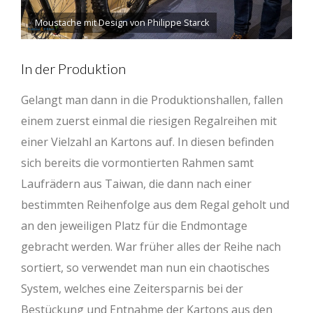
Moustache mit Design von Philippe Starck
In der Produktion
Gelangt man dann in die Produktionshallen, fallen
einem zuerst einmal die riesigen Regalreihen mit
einer Vielzahl an Kartons auf. In diesen befinden
sich bereits die vormontierten Rahmen samt
Laufrädern aus Taiwan, die dann nach einer
bestimmten Reihenfolge aus dem Regal geholt und
an den jeweiligen Platz für die Endmontage
gebracht werden. War früher alles der Reihe nach
sortiert, so verwendet man nun ein chaotisches
System, welches eine Zeitersparnis bei der
Bestückung und Entnahme der Kartons aus den