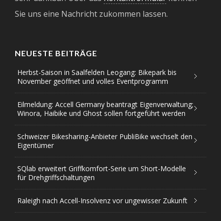
Sie uns eine Nachricht zukommen lassen.
NEUESTE BEITRÄGE
Herbst-Saison in Saalfelden Leogang: Bikepark bis
November geöffnet und volles Eventprogramm
Eilmeldung: Accell Germany beantragt Eigenverwaltung;
Winora, Haibike und Ghost sollen fortgeführt werden
Schweizer Bikesharing-Anbieter PubliBike wechselt den
Eigentümer
SQlab erweitert Griffkomfort-Serie um Short-Modelle
für Drehgriffschaltungen
Raleigh nach Accell-Insolvenz vor ungewisser Zukunft