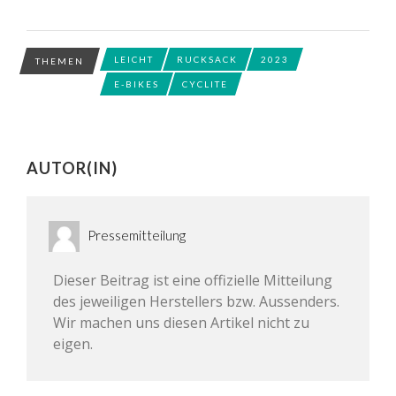
LEICHT
RUCKSACK
2023
THEMEN
E-BIKES
CYCLITE
AUTOR(IN)
Pressemitteilung
Dieser Beitrag ist eine offizielle Mitteilung
des jeweiligen Herstellers bzw. Aussenders.
Wir machen uns diesen Artikel nicht zu
eigen.