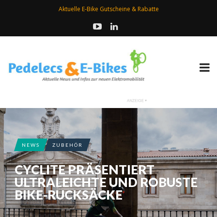
Aktuelle E-Bike Gutscheine & Rabatte
NEWS
ZUBEHÖR
CYCLITE PRÄSENTIERT
ULTRALEICHTE UND ROBUSTE
BIKE-RUCKSÄCKE