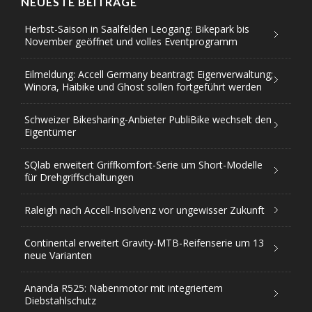
NEUESTE BEITRÄGE
Herbst-Saison in Saalfelden Leogang: Bikepark bis
November geöffnet und volles Eventprogramm
Eilmeldung: Accell Germany beantragt Eigenverwaltung;
Winora, Haibike und Ghost sollen fortgeführt werden
Schweizer Bikesharing-Anbieter PubliBike wechselt den
Eigentümer
SQlab erweitert Griffkomfort-Serie um Short-Modelle
für Drehgriffschaltungen
Raleigh nach Accell-Insolvenz vor ungewisser Zukunft
Continental erweitert Gravity-MTB-Reifenserie um 13
neue Varianten
Ananda R525: Nabenmotor mit integriertem
Diebstahlschutz