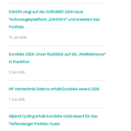
DAHON zeigt auf der EUROBIKE 2026 neue
Technologieplattform „DAHON-V“ und erweitert das
Portfolio
15. Juli 2026
Eurobike 2026: Unser Rückblick auf die „Weltleitmesse“
in Frankfurt
3. Juli 2026
HP Velotechnik Delta tx erhält Eurobike Award 2026
1. Juli 2026
Nijland Cycling erhält Eurobike Gold Award für das
Tiefeinsteiger-Pedelec Suelo