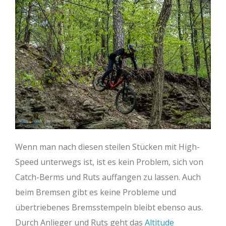
Wenn man nach diesen steilen Stücken mit High-
Speed unterwegs ist, ist es kein Problem, sich von
Catch-Berms und Ruts auffangen zu lassen. Auch
beim Bremsen gibt es keine Probleme und
übertriebenes Bremsstempeln bleibt ebenso aus.
Durch Anlieger und Ruts geht das
Altitude