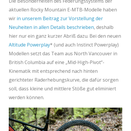
Die Besonderheiten des Federungssystems der
aktuellen Rocky Mountain E-MTB-Modelle haben
wir
in unserem Beitrag zur Vorstellung der
Neuheiten in allen Details beschrieben
, deshalb
hier nur ein ganz kurzer Abriß dazu. Bei den neuen
Altitude Powerplay
(und auch Instinct Powerplay)
Modellen setzt das Team aus North Vancouver in
British Columbia auf eine „Mid-High-Pivot“-
Kinematik mit entsprechend nach hinten
gerichteter Raderhebungskurve, die dafür sorgen
soll, dass kleine und mittlere Stöße gut eliminiert
werden können.