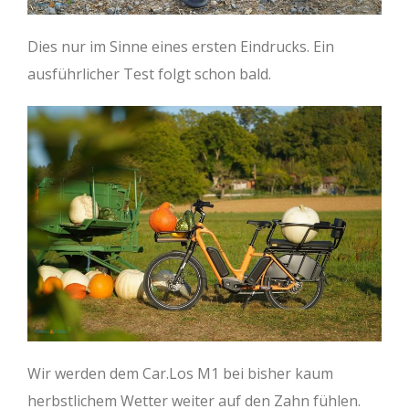
Dies nur im Sinne eines ersten Eindrucks. Ein
ausführlicher Test folgt schon bald.
Wir werden dem Car.Los M1 bei bisher kaum
herbstlichem Wetter weiter auf den Zahn fühlen.