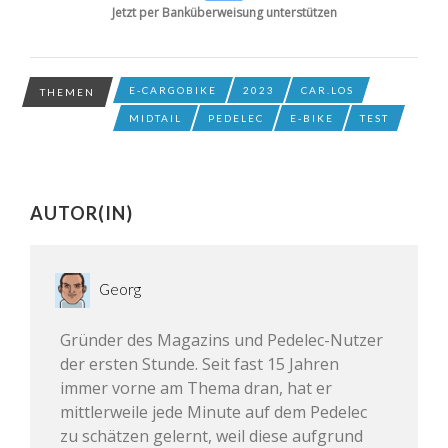
Jetzt per Banküberweisung unterstützen
E-CARGOBIKE
2023
CAR.LOS
THEMEN
MIDTAIL
PEDELEC
E-BIKE
TEST
AUTOR(IN)
Georg
Gründer des Magazins und Pedelec-Nutzer
der ersten Stunde. Seit fast 15 Jahren
immer vorne am Thema dran, hat er
mittlerweile jede Minute auf dem Pedelec
zu schätzen gelernt, weil diese aufgrund