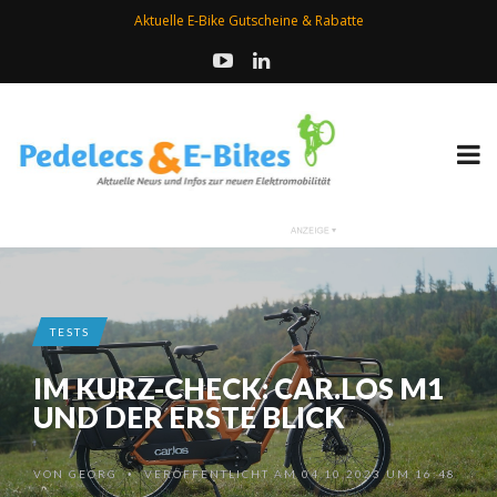
Aktuelle E-Bike Gutscheine & Rabatte
TESTS
IM KURZ-CHECK: CAR.LOS M1
UND DER ERSTE BLICK
VON
GEORG
VERÖFFENTLICHT AM 04.10.2023 UM 16:48
•