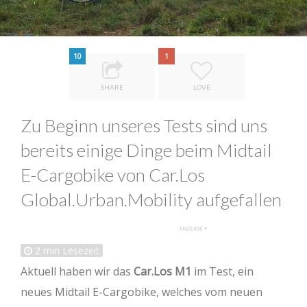
10
1
SHARE
LOVE
Zu Beginn unseres Tests sind uns
bereits einige Dinge beim Midtail
E-Cargobike von Car.Los
Global.Urban.Mobility aufgefallen
2
min Lesezeit
Aktuell haben wir das
Car.Los M1
im Test, ein
neues Midtail E-Cargobike, welches vom neuen