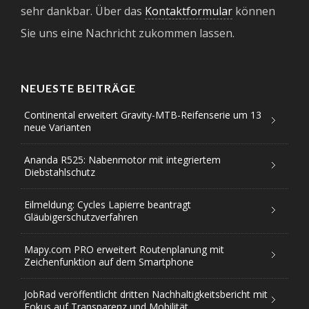
sehr dankbar. Über das
Kontaktformular
können
Sie uns eine Nachricht zukommen lassen.
NEUESTE BEITRÄGE
Continental erweitert Gravity-MTB-Reifenserie um 13
neue Varianten
Ananda R525: Nabenmotor mit integriertem
Diebstahlschutz
Eilmeldung: Cycles Lapierre beantragt
Gläubigerschutzverfahren
Mapy.com PRO erweitert Routenplanung mit
Zeichenfunktion auf dem Smartphone
JobRad veröffentlicht dritten Nachhaltigkeitsbericht mit
Fokus auf Transparenz und Mobilität