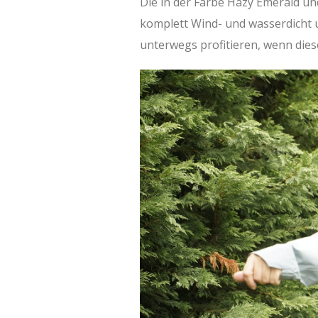
Die in der Farbe Hazy Emerald und
komplett Wind- und wasserdicht u
unterwegs profitieren, wenn die