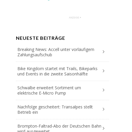
NEUESTE BEITRÄGE
Breaking News: Accell unter vorläufigem
Zahlungsaufschub
Bike Kingdom startet mit Trails, Bikeparks
und Events in die zweite Saisonhälfte
Schwalbe erweitert Sortiment um
elektrische E-Micro Pump
Nachfolge gescheitert: Transalpes stellt
Betrieb ein
Brompton-Faltrad-Abo der Deutschen Bahn
wird ausgeweitet