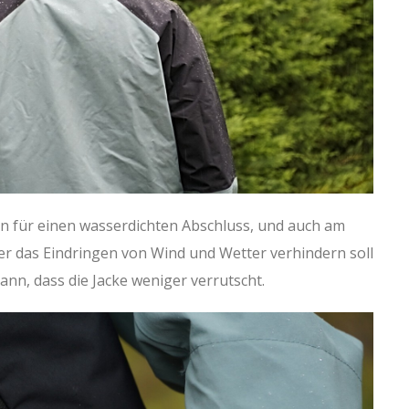
 für einen wasserdichten Abschluss, und auch am
der das Eindringen von Wind und Wetter verhindern soll
ann, dass die Jacke weniger verrutscht.