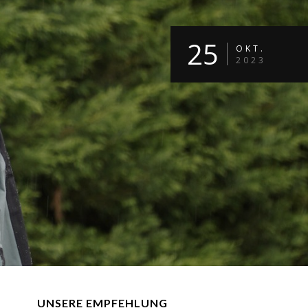
25
OKT.
2023
UNSERE EMPFEHLUNG