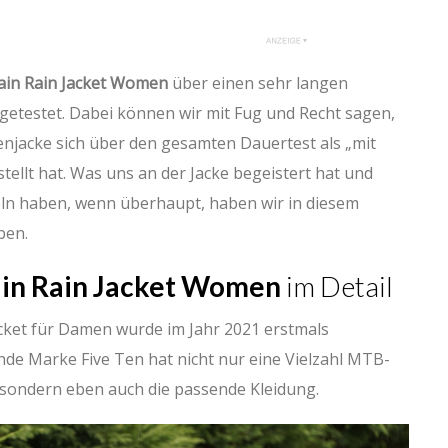
tain Rain Jacket Women
über einen sehr langen
 getestet. Dabei können wir mit Fug und Recht sagen,
enjacke sich über den gesamten Dauertest als „mit
ellt hat. Was uns an der Jacke begeistert hat und
ln haben, wenn überhaupt, haben wir in diesem
ben.
ain Rain Jacket Women
im Detail
acket für Damen wurde im Jahr 2021 erstmals
nde Marke Five Ten hat nicht nur eine Vielzahl MTB-
sondern eben auch die passende Kleidung.