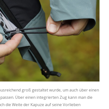
 ausreichend groß gestaltet wurde, um auch über einen
passen. Über einen integrierten Zug kann man die
h die Weite der Kapuze auf seine Vorlieben