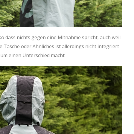
, so dass nichts gegen eine Mitnahme spricht, auch weil
e Tasche oder Ähnliches ist allerdings nicht integriert
aum einen Unterschied macht.