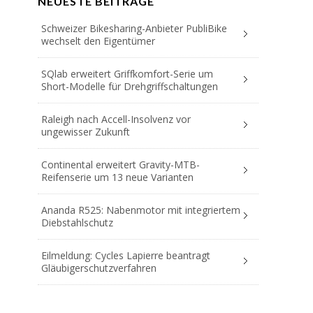
NEUESTE BEITRÄGE
Schweizer Bikesharing-Anbieter PubliBike
wechselt den Eigentümer
SQlab erweitert Griffkomfort-Serie um
Short-Modelle für Drehgriffschaltungen
Raleigh nach Accell-Insolvenz vor
ungewisser Zukunft
Continental erweitert Gravity-MTB-
Reifenserie um 13 neue Varianten
Ananda R525: Nabenmotor mit integriertem
Diebstahlschutz
Eilmeldung: Cycles Lapierre beantragt
Gläubigerschutzverfahren