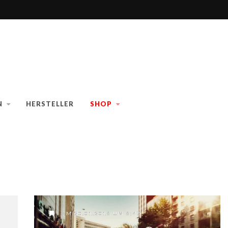
N
HERSTELLER
SHOP
AM 20.01.2016 UM 6:47