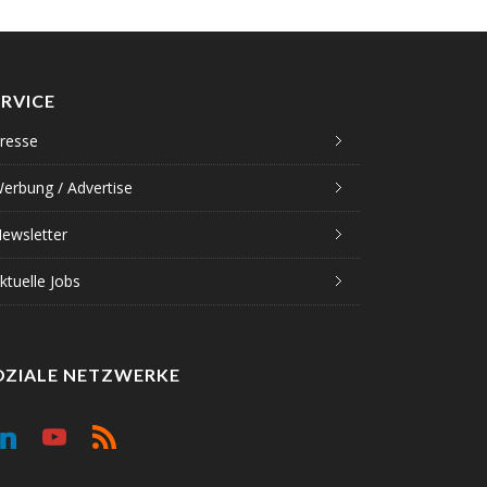
ERVICE
resse
erbung / Advertise
ewsletter
ktuelle Jobs
OZIALE NETZWERKE