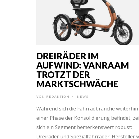
DREIRÄDER IM
AUFWIND: VANRAAM
TROTZT DER
MARKTSCHWÄCHE
VON
REDAKTION
NEWS
•
Während sich die Fahrradbranche weiterhin 
einer Phase der Konsolidierung befindet, ze
sich ein Segment bemerkenswert robust:
Dreiräder und Spezialfahrräder. Hersteller 