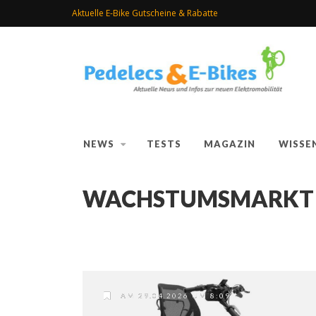
Aktuelle E-Bike Gutscheine & Rabatte
NEWS
TESTS
MAGAZIN
WISSE
WACHSTUMSMARKT
AM 29.04.2026 UM 8:09