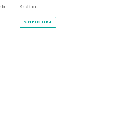
 die
Kraft in …
WEITERLESEN