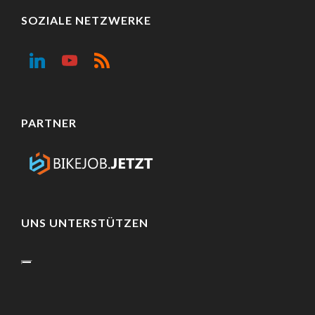
SOZIALE NETZWERKE
PARTNER
UNS UNTERSTÜTZEN