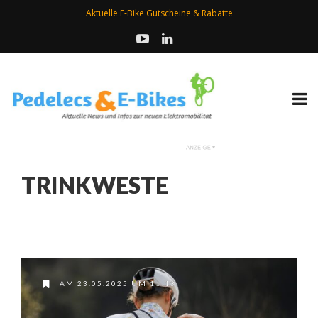
Aktuelle E-Bike Gutscheine & Rabatte
TRINKWESTE
AM 23.05.2025 UM 11:13