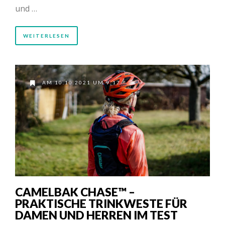
und …
WEITERLESEN
AM 10.10.2021 UM 9:17
CAMELBAK CHASE™ –
PRAKTISCHE TRINKWESTE FÜR
DAMEN UND HERREN IM TEST