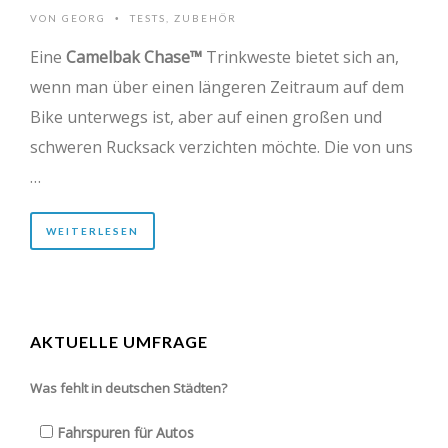
VON
GEORG
TESTS
,
ZUBEHÖR
•
Eine
Camelbak Chase™
Trinkweste bietet sich an,
wenn man über einen längeren Zeitraum auf dem
Bike unterwegs ist, aber auf einen großen und
schweren Rucksack verzichten möchte. Die von uns
…
WEITERLESEN
AKTUELLE UMFRAGE
Was fehlt in deutschen Städten?
Fahrspuren für Autos