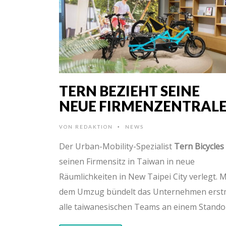
TERN BEZIEHT SEINE
NEUE FIRMENZENTRAL
VON
REDAKTION
NEWS
•
Der Urban-Mobility-Spezialist
Tern Bicycles
seinen Firmensitz in Taiwan in neue
Räumlichkeiten in New Taipei City verlegt. M
dem Umzug bündelt das Unternehmen erst
alle taiwanesischen Teams an einem Standor