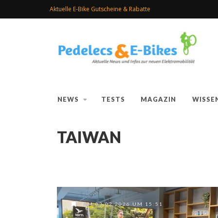
Aktuelle E-Bike Gutscheine & Rabatte
NEWS
TESTS
MAGAZIN
WISSE
TAIWAN
AM 03.02.2026 UM 15:51