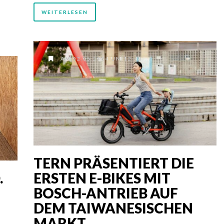
WEITERLESEN
AM 02.05.2024 UM 12:48
TERN PRÄSENTIERT DIE
.
ERSTEN E-BIKES MIT
BOSCH-ANTRIEB AUF
DEM TAIWANESISCHEN
MARKT