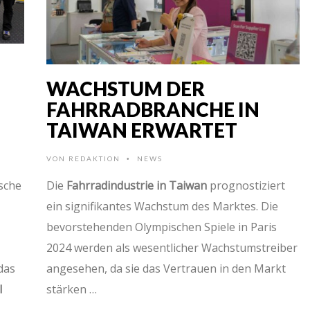
WACHSTUM DER
FAHRRADBRANCHE IN
TAIWAN ERWARTET
VON
REDAKTION
NEWS
•
sche
Die
Fahrradindustrie in Taiwan
prognostiziert
ein signifikantes Wachstum des Marktes. Die
bevorstehenden Olympischen Spiele in Paris
2024 werden als wesentlicher Wachstumstreiber
das
angesehen, da sie das Vertrauen in den Markt
l
stärken …