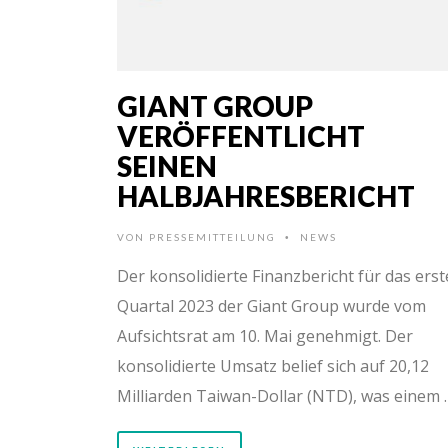
GIANT GROUP
VERÖFFENTLICHT
SEINEN
HALBJAHRESBERICHT
VON
PRESSEMITTEILUNG
NEWS
•
Der konsolidierte Finanzbericht für das erst
Quartal 2023 der Giant Group wurde vom
Aufsichtsrat am 10. Mai genehmigt. Der
konsolidierte Umsatz belief sich auf 20,12
Milliarden Taiwan-Dollar (NTD), was einem 