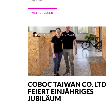
WEITERLESEN
AM 18.12.2023 UM 13:11
COBOC TAIWAN CO. LTD
FEIERT EINJÄHRIGES
JUBILÄUM