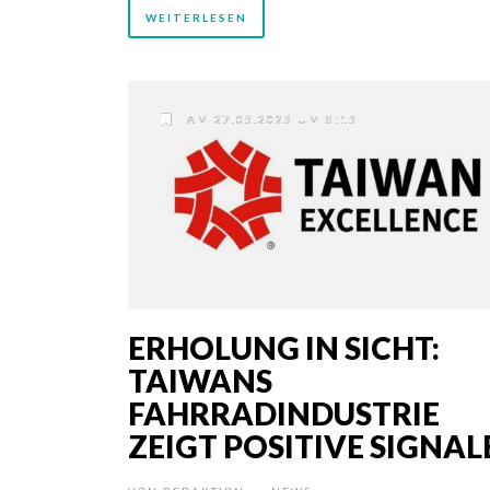
WEITERLESEN
AM 27.05.2025 UM 8:15
ERHOLUNG IN SICHT:
TAIWANS
FAHRRADINDUSTRIE
ZEIGT POSITIVE SIGNAL