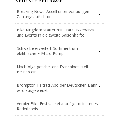
NEUESTE BEITRÄGE
Breaking News: Accell unter vorläufigem
Zahlungsaufschub
Bike Kingdom startet mit Trails, Bikeparks
und Events in die zweite Saisonhälfte
Schwalbe erweitert Sortiment um
elektrische E-Micro Pump
Nachfolge gescheitert: Transalpes stellt
Betrieb ein
Brompton-Faltrad-Abo der Deutschen Bahn
wird ausgeweitet
Verbier Bike Festival setzt auf gemeinsames
Raderlebnis