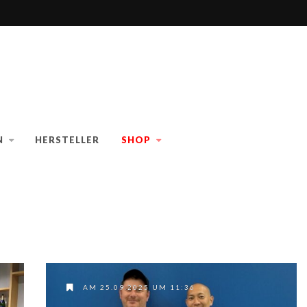
N
HERSTELLER
SHOP
AM 25.09.2025 UM 11:36