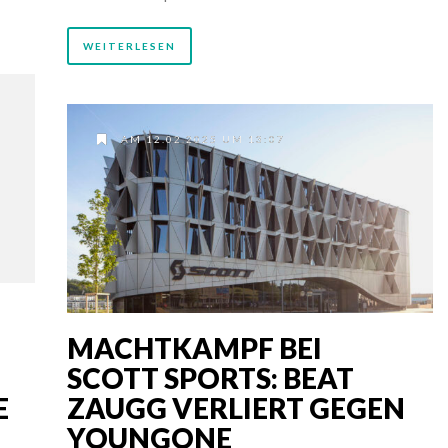
WEITERLESEN
AM 12.02.2025 UM 13:07
MACHTKAMPF BEI
SCOTT SPORTS: BEAT
E
ZAUGG VERLIERT GEGEN
YOUNGONE