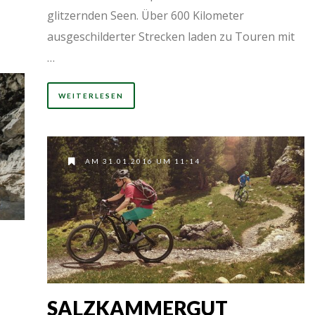
glitzernden Seen. Über 600 Kilometer
ausgeschilderter Strecken laden zu Touren mit
…
WEITERLESEN
AM 31.01.2016 UM 11:14
SALZKAMMERGUT