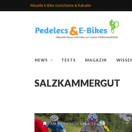
Aktuelle E-Bike Gutscheine & Rabatte
NEWS
TESTS
MAGAZIN
WISSE
SALZKAMMERGUT
AM 25.04.2026 UM 6:56