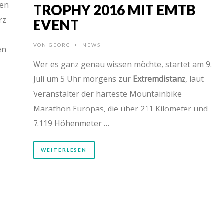
gen
TROPHY 2016 MIT EMTB
rz
EVENT
VON
GEORG
NEWS
•
en
Wer es ganz genau wissen möchte, startet am 9.
Juli um 5 Uhr morgens zur
Extremdistanz
, laut
Veranstalter der härteste Mountainbike
Marathon Europas, die über 211 Kilometer und
7.119 Höhenmeter …
WEITERLESEN