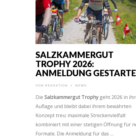
SALZKAMMERGUT
TROPHY 2026:
ANMELDUNG GESTARTE
VON
REDAKTION
NEWS
•
Die
Salzkammergut Trophy
geht 2026 in ihr
Auflage und bleibt dabei ihrem bewährten
Konzept treu: maximale Streckenvielfalt
kombiniert mit einer stetigen Öffnung für 
Formate. Die Anmeldung für das …