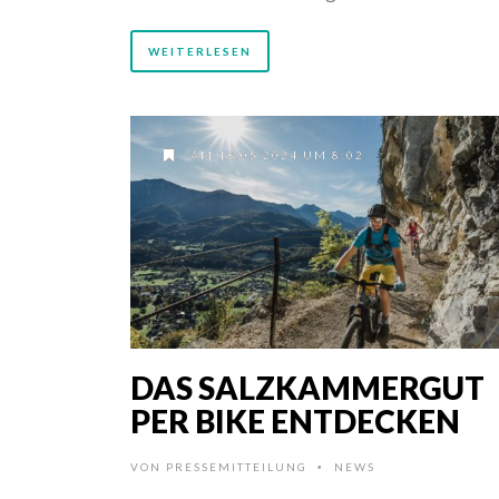
WEITERLESEN
AM 18.05.2024 UM 8:02
DAS SALZKAMMERGUT
PER BIKE ENTDECKEN
VON
PRESSEMITTEILUNG
NEWS
•