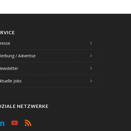
ERVICE
resse
erbung / Advertise
ewsletter
ktuelle Jobs
OZIALE NETZWERKE