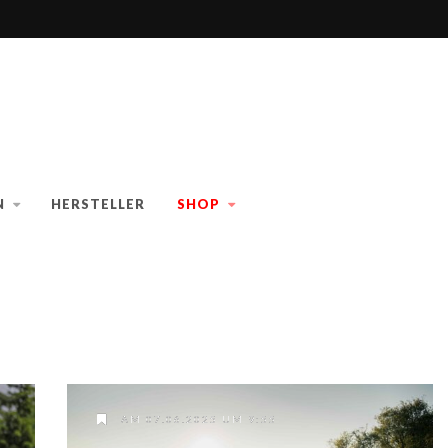
N
HERSTELLER
SHOP
AM 07.06.2025 UM 9:55