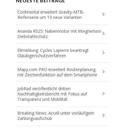
NEUESTE BEITRÄGE
Continental erweitert Gravity-MTB-
Reifenserie um 13 neue Varianten
Ananda R525: Nabenmotor mit integriertem
Diebstahlschutz
Eilmeldung: Cycles Lapierre beantragt
Gläubigerschutzverfahren
Mapy.com PRO erweitert Routenplanung
mit Zeichenfunktion auf dem Smartphone
JobRad veröffentlicht dritten
Nachhaltigkeitsbericht mit Fokus auf
Transparenz und Mobilität
Breaking News: Accell unter vorläufigem
Zahlungsaufschub