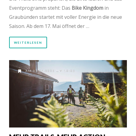
Eventprogramm steht: Das
Bike Kingdom
in
Graubünden startet mit voller Energie in die neue
Saison. Ab dem 17. Mai öffnet der …
WEITERLESEN
AM 03.04.2025 UM 10:05