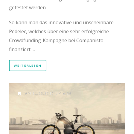
getestet werden.
So kann man das innovative und unscheinbare
Pedelec, welches über eine sehr erfolgreiche
Crowdfunding-Kampagne bei Companisto
finanziert …
WEITERLESEN
AM 11.03.2016 UM 6:26