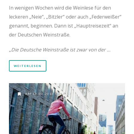
In wenigen Wochen wird die Weinlese für den
leckeren „Neie“, „Bitzler“ oder auch „Federweißer“
genannt, beginnen. Dann ist „Hauptreisezeit“ an
der Deutschen Weinstraße.
„
Die Deutsche Weinstraße ist zwar von der …
WEITERLESEN
AM 16.03.2016 UM 6:37