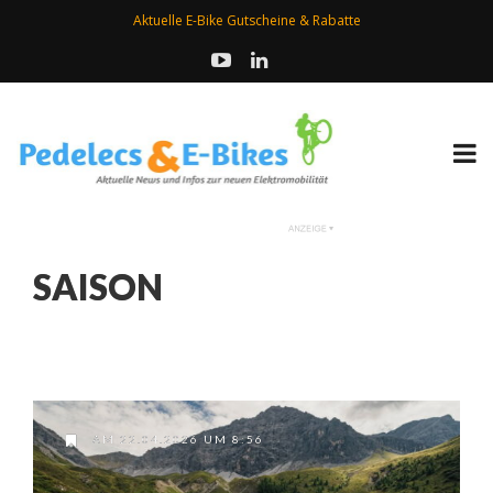
Aktuelle E-Bike Gutscheine & Rabatte
SAISON
AM 22.04.2026 UM 8:56