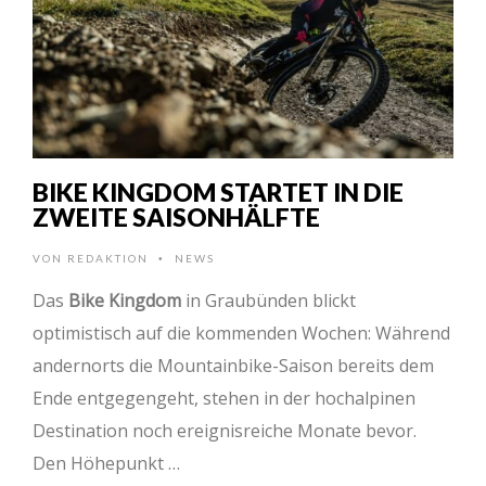
BIKE KINGDOM STARTET IN DIE
ZWEITE SAISONHÄLFTE
VON
REDAKTION
NEWS
•
Das
Bike Kingdom
in Graubünden blickt
optimistisch auf die kommenden Wochen: Während
andernorts die Mountainbike-Saison bereits dem
Ende entgegengeht, stehen in der hochalpinen
Destination noch ereignisreiche Monate bevor.
Den Höhepunkt …