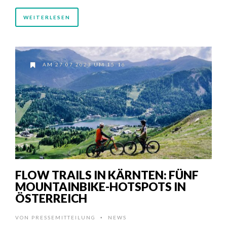
WEITERLESEN
AM 27.07.2023 UM 15:16
FLOW TRAILS IN KÄRNTEN: FÜNF
MOUNTAINBIKE-HOTSPOTS IN
ÖSTERREICH
VON
PRESSEMITTEILUNG
NEWS
•