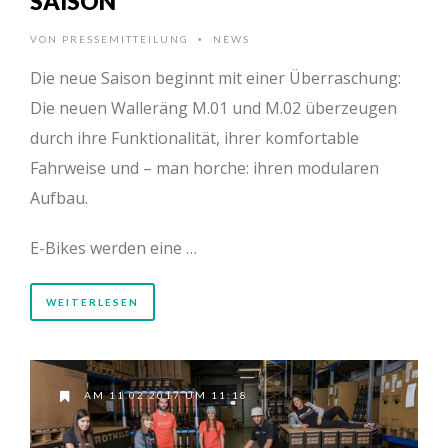
SAISON
VON
PRESSEMITTEILUNG
NEWS
•
Die neue Saison beginnt mit einer Überraschung:
Die neuen Walleräng M.01 und M.02 überzeugen
durch ihre Funktionalität, ihrer komfortable
Fahrweise und – man horche: ihren modularen
Aufbau.
E-Bikes werden eine …
WEITERLESEN
AM 11.02.2017 UM 11:18