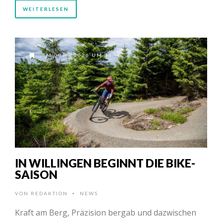
WEITERLESEN
AM 09.04.2026 UM 11:06
IN WILLINGEN BEGINNT DIE BIKE-
SAISON
VON
REDAKTION
NEWS
•
Kraft am Berg, Präzision bergab und dazwischen