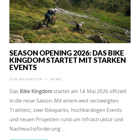
SEASON OPENING 2026: DAS BIKE
KINGDOM STARTET MIT STARKEN
EVENTS
VON
REDAKTION
NEWS
•
Das
Bike Kingdom
startet am 14. Mai 2026 offiziell
in die neue Saison. Mit einem weit verzweigten
Trailnetz, zwei Bikeparks, hochkarätigen Events
und neuen Projekten rund um Infrastruktur und
Nachwuchsförderung …