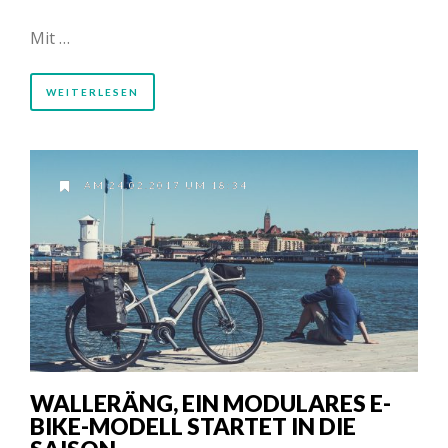
Mit …
WEITERLESEN
AM 24.02.2017 UM 18:34
WALLERÄNG, EIN MODULARES E-
BIKE-MODELL STARTET IN DIE