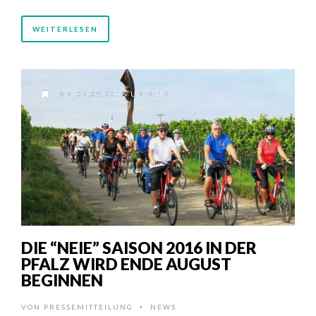
WEITERLESEN
AM 07.08.2016 UM 6:19
DIE “NEIE” SAISON 2016 IN DER
PFALZ WIRD ENDE AUGUST
BEGINNEN
VON
PRESSEMITTEILUNG
NEWS
•