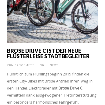
BROSE DRIVE C IST DER NEUE
FLÜSTERLEISE STADTBEGLEITER
VON
PRESSEMITTEILUNG
NEWS
•
Pünktlich zum Frühlingsbeginn 2019 finden die
ersten City-Bikes mit Brose Antrieb ihren Weg in
den Handel. Elektroräder mit
Brose Drive C
vermitteln dank ausgewogener Tretunterstützung
ein besonders harmonisches Fahrgefühl.