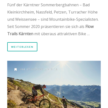
Fünf der Kärntner Sommerbergbahnen – Bad
Kleinkirchheim, Nassfeld, Petzen, Turracher Höhe
und Weissensee – sind Mountainbike-Spezialisten.
Seit Sommer 2020 präsentieren sie sich als
Flow
Trails
Kärnten
mit überaus attraktiven Bike …
WEITERLESEN
AM 17.09.2020 UM 9:16