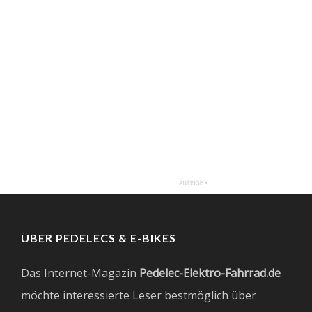
ÜBER PEDELECS & E-BIKES
Das Internet-Magazin
Pedelec-Elektro-Fahrrad.de
möchte interessierte Leser bestmöglich über