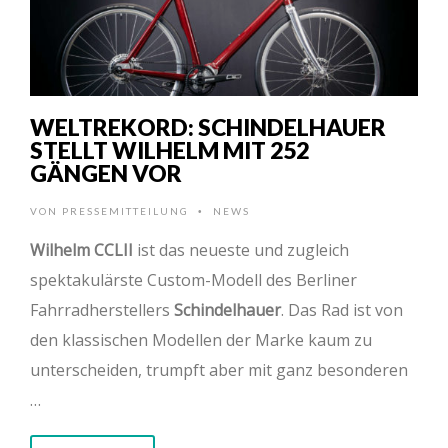
WELTREKORD: SCHINDELHAUER
STELLT WILHELM MIT 252
GÄNGEN VOR
VON
PRESSEMITTEILUNG
NEWS
•
Wilhelm CCLII
ist das neueste und zugleich
spektakulärste Custom-Modell des Berliner
Fahrradherstellers
Schindelhauer
. Das Rad ist von
den klassischen Modellen der Marke kaum zu
unterscheiden, trumpft aber mit ganz besonderen
…