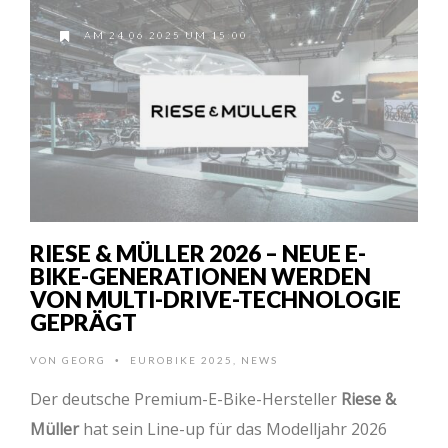
AM 24.06.2025 UM 15:00
RIESE & MÜLLER 2026 – NEUE E-
BIKE-GENERATIONEN WERDEN
VON MULTI-DRIVE-TECHNOLOGIE
GEPRÄGT
VON
GEORG
EUROBIKE 2025
,
NEWS
•
Der deutsche Premium-E-Bike-Hersteller
Riese &
Müller
hat sein Line-up für das Modelljahr 2026