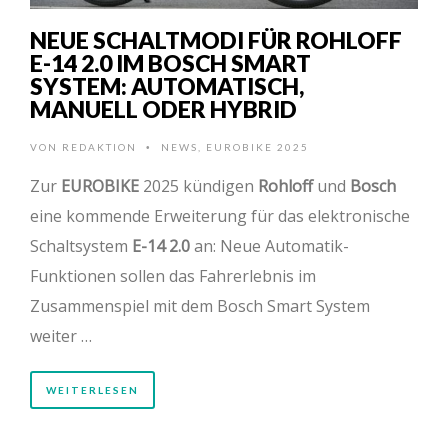
NEUE SCHALTMODI FÜR ROHLOFF
E-14 2.0 IM BOSCH SMART
SYSTEM: AUTOMATISCH,
MANUELL ODER HYBRID
VON
REDAKTION
NEWS
,
EUROBIKE 2025
•
Zur
EUROBIKE
2025 kündigen
Rohloff
und
Bosch
eine kommende Erweiterung für das elektronische
Schaltsystem
E-14 2.0
an: Neue Automatik-
Funktionen sollen das Fahrerlebnis im
Zusammenspiel mit dem Bosch Smart System
weiter …
WEITERLESEN