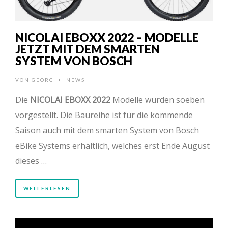
NICOLAI EBOXX 2022 – MODELLE
JETZT MIT DEM SMARTEN
SYSTEM VON BOSCH
VON
GEORG
NEWS
•
Die
NICOLAI EBOXX 2022
Modelle wurden soeben
vorgestellt. Die Baureihe ist für die kommende
Saison auch mit dem smarten System von Bosch
eBike Systems erhältlich, welches erst Ende August
dieses …
WEITERLESEN