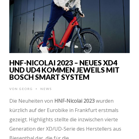
HNF-NICOLAI 2023 – NEUES XD4
UND UD4 KOMMEN JEWEILS MIT
BOSCH SMART SYSTEM
VON
GEORG
NEWS
•
Die Neuheiten von
HNF-Nicolai 2023
wurden
kürzlich auf der Eurobike in Frankfurt erstmals
gezeigt. Highlights stellte die inzwischen vierte
Generation der XD/UD-Serie des Herstellers aus
Biesenthal dar, die für die …