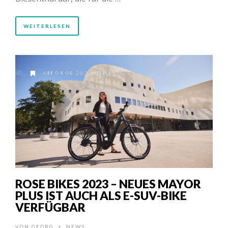
WEITERLESEN
AM 04.08.2022 UM 17:06
ROSE BIKES 2023 – NEUES MAYOR
PLUS IST AUCH ALS E-SUV-BIKE
VERFÜGBAR
VON
GEORG
NEWS
•