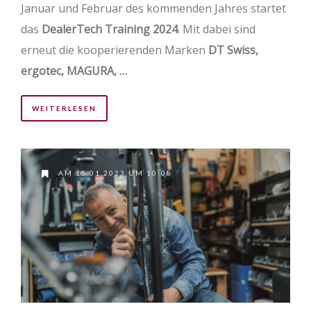
Januar und Februar des kommenden Jahres startet
das
DealerTech Training 2024
. Mit dabei sind
erneut die kooperierenden Marken
DT Swiss,
ergotec, MAGURA, …
WEITERLESEN
AM 15.01.2023 UM 10:08