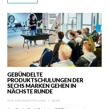
AM 04.11.2025 UM 12:32
GEBÜNDELTE
PRODUKTSCHULUNGEN DER
SECHS MARKEN GEHEN IN
NÄCHSTE RUNDE
VON
PRESSEMITTEILUNG
NEWS
•