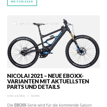
WEITERLESEN
AM 14.12.2020 UM 12:24
NICOLAI 2021 – NEUE EBOXX-
VARIANTEN MIT AKTUELLSTEN
PARTS UND DETAILS
VON
GEORG
NEWS
•
Die
EBOXX
-Serie wird für die kommende Saison