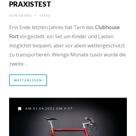
PRAXISTEST
VON
GEORG
TESTS
•
Erst Ende letzten Jahres hat Tern das
Clubhouse
Fort
vorgestellt, ein Set um Kinder und Lasten
möglichst bequem, aber vor allem wettergeschützt
zu transportieren. Wenige Monate zuvor wurde die
zweite …
WEITERLESEN
AM 01.04.2021 UM 9:57