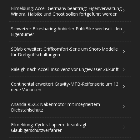
Eilmeldung: Accell Germany beantragt Eigenverwaltung;
Winora, Haibike und Ghost sollen fortgeführt werden
Schweizer Bikesharing-Anbieter PubliBike wechselt den
Eigentümer
SQlab erweitert Griffkomfort-Serie um Short-Modelle
für Drehgriffschaltungen
Raleigh nach Accell-Insolvenz vor ungewisser Zukunft
Continental erweitert Gravity-MTB-Reifenserie um 13
neue Varianten
Ananda R525: Nabenmotor mit integriertem
Diebstahlschutz
Eilmeldung: Cycles Lapierre beantragt
Gläubigerschutzverfahren