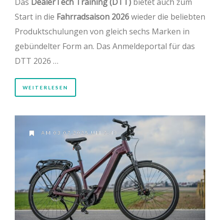
Das
DealerTech Training (DTT)
bietet auch zum
Start in die
Fahrradsaison 2026
wieder die beliebten
Produktschulungen von gleich sechs Marken in
gebündelter Form an. Das Anmeldeportal für das
DTT 2026 …
WEITERLESEN
AM 03.07.2025 UM 7:43