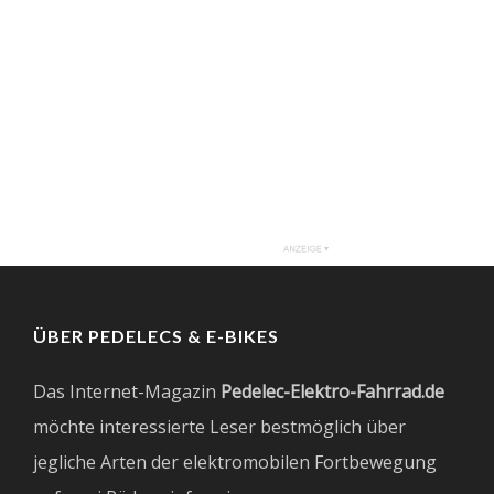
ÜBER PEDELECS & E-BIKES
Das Internet-Magazin
Pedelec-Elektro-Fahrrad.de
möchte interessierte Leser bestmöglich über
jegliche Arten der elektromobilen Fortbewegung