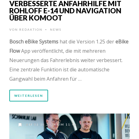
VERBESSERTE ANFAHRHILFE MIT
ROHLOFF E-14 UND NAVIGATION
ÜBER KOMOOT
VON
REDAKTION
NEWS
•
Bosch eBike Systems
hat die Version 1.25 der
eBike
Flow
App veröffentlicht, die mit mehreren
Neuerungen das Fahrerlebnis weiter verbessert.
Eine zentrale Funktion ist die automatische
Gangwahl beim Anfahren für …
WEITERLESEN
AM 31.10.2024 UM 11:46