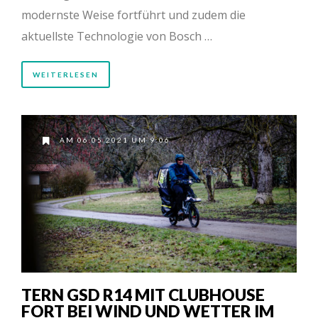
modernste Weise fortführt und zudem die
aktuellste Technologie von Bosch …
WEITERLESEN
AM 06.05.2021 UM 9:06
TERN GSD R14 MIT CLUBHOUSE
FORT BEI WIND UND WETTER IM