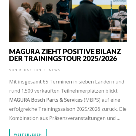
MAGURA ZIEHT POSITIVE BILANZ
DER TRAININGSTOUR 2025/2026
VON
REDAKTION
NEWS
•
Mit insgesamt 65 Terminen in sieben Ländern und
rund 1.500 verkauften Teilnehmerplätzen blickt
MAGURA Bosch Parts & Services
(MBPS) auf eine
erfolgreiche Trainingssaison 2025/2026 zurück. Die
Kombination aus Präsenzveranstaltungen und …
WEITERLESEN