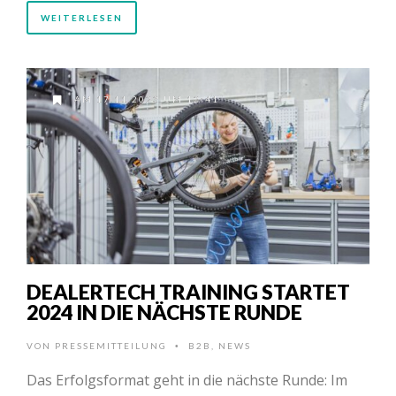
WEITERLESEN
AM 17.11.2023 UM 12:41
DEALERTECH TRAINING STARTET
2024 IN DIE NÄCHSTE RUNDE
VON
PRESSEMITTEILUNG
B2B
,
NEWS
•
Das Erfolgsformat geht in die nächste Runde: Im