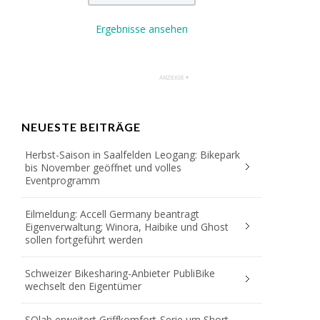
Ergebnisse ansehen
NEUESTE BEITRÄGE
Herbst-Saison in Saalfelden Leogang: Bikepark
bis November geöffnet und volles
Eventprogramm
Eilmeldung: Accell Germany beantragt
Eigenverwaltung; Winora, Haibike und Ghost
sollen fortgeführt werden
Schweizer Bikesharing-Anbieter PubliBike
wechselt den Eigentümer
SQlab erweitert Griffkomfort-Serie um Short-