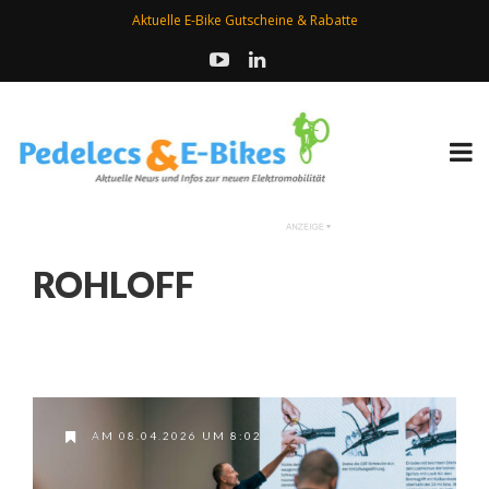
Aktuelle E-Bike Gutscheine & Rabatte
ROHLOFF
AM 08.04.2026 UM 8:02