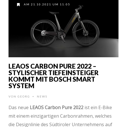
AM 21.10.2021 UM 11:05
LEAOS CARBON PURE 2022 –
STYLISCHER TIEFEINSTEIGER
KOMMT MIT BOSCH SMART
SYSTEM
VON
GEORG
NEWS
•
Das neue
LEAOS Carbon Pure 2022
ist ein E-Bike
mit einem einzigartigen Carbonrahmen, welches
die Designlinie des Südtiroler Unternehmens auf