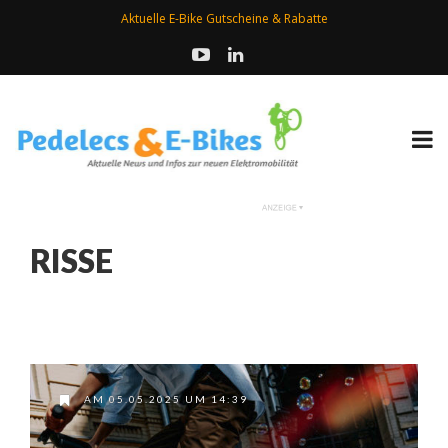
Aktuelle E-Bike Gutscheine & Rabatte
RISSE
AM 05.05.2025 UM 14:39