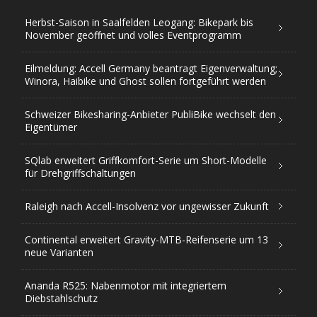
Herbst-Saison in Saalfelden Leogang: Bikepark bis
November geöffnet und volles Eventprogramm
Eilmeldung: Accell Germany beantragt Eigenverwaltung;
Winora, Haibike und Ghost sollen fortgeführt werden
Schweizer Bikesharing-Anbieter PubliBike wechselt den
Eigentümer
SQlab erweitert Griffkomfort-Serie um Short-Modelle
für Drehgriffschaltungen
Raleigh nach Accell-Insolvenz vor ungewisser Zukunft
Continental erweitert Gravity-MTB-Reifenserie um 13
neue Varianten
Ananda R525: Nabenmotor mit integriertem
Diebstahlschutz