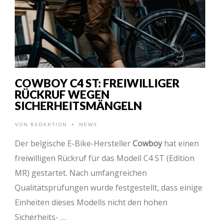
COWBOY C4 ST: FREIWILLIGER
RÜCKRUF WEGEN
SICHERHEITSMÄNGELN
VON
REDAKTION
NEWS
•
Der belgische E-Bike-Hersteller
Cowboy
hat einen
freiwilligen Rückruf für das Modell C4 ST (Edition
MR) gestartet. Nach umfangreichen
Qualitätsprüfungen wurde festgestellt, dass einige
Einheiten dieses Modells nicht den hohen
Sicherheits- …