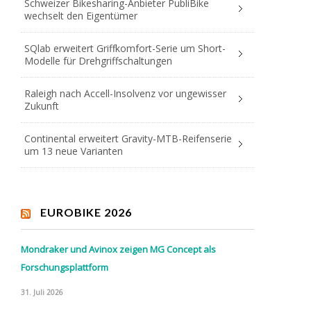
Schweizer Bikesharing-Anbieter PubliBike
wechselt den Eigentümer
SQlab erweitert Griffkomfort-Serie um Short-
Modelle für Drehgriffschaltungen
Raleigh nach Accell-Insolvenz vor ungewisser
Zukunft
Continental erweitert Gravity-MTB-Reifenserie
um 13 neue Varianten
EUROBIKE 2026
Mondraker und Avinox zeigen MG Concept als
Forschungsplattform
31. Juli 2026