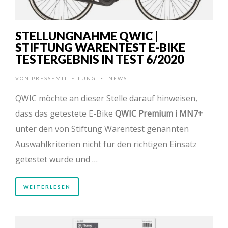
STELLUNGNAHME QWIC |
STIFTUNG WARENTEST E-BIKE
TESTERGEBNIS IN TEST 6/2020
VON
PRESSEMITTEILUNG
NEWS
•
QWIC möchte an dieser Stelle darauf hinweisen,
dass das getestete E-Bike
QWIC Premium i MN7+
unter den von Stiftung Warentest genannten
Auswahlkriterien nicht für den richtigen Einsatz
getestet wurde und …
WEITERLESEN