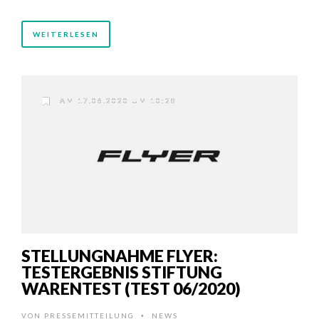
WEITERLESEN
AM 17.06.2020 UM 10:28
STELLUNGNAHME FLYER:
TESTERGEBNIS STIFTUNG
WARENTEST (TEST 06/2020)
VON
PRESSEMITTEILUNG
NEWS
•