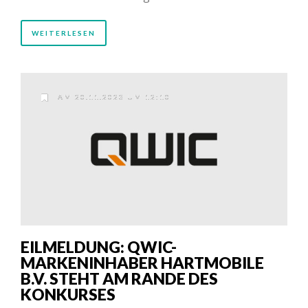
WEITERLESEN
AM 20.11.2023 UM 12:10
EILMELDUNG: QWIC-
MARKENINHABER HARTMOBILE
B.V. STEHT AM RANDE DES
KONKURSES