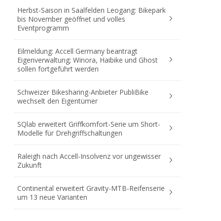
Herbst-Saison in Saalfelden Leogang: Bikepark
bis November geöffnet und volles
Eventprogramm
Eilmeldung: Accell Germany beantragt
Eigenverwaltung; Winora, Haibike und Ghost
sollen fortgeführt werden
Schweizer Bikesharing-Anbieter PubliBike
wechselt den Eigentümer
SQlab erweitert Griffkomfort-Serie um Short-
Modelle für Drehgriffschaltungen
Raleigh nach Accell-Insolvenz vor ungewisser
Zukunft
Continental erweitert Gravity-MTB-Reifenserie
um 13 neue Varianten