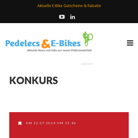
Aktuelle E-Bike Gutscheine & Rabatte
KONKURS
AM 22.07.2024 UM 15:46