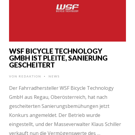
WSF BICYCLE TECHNOLOGY
GMBH IST PLEITE, SANIERUNG
GESCHEITERT
VON
REDAKTION
NEWS
•
Der Fahrradhersteller WSF Bicycle Technology
GmbH aus Regau, Oberösterreich, hat nach
gescheiterten Sanierungsbemühungen jetzt
Konkurs angemeldet. Der Betrieb wurde
eingestellt, und der Masseverwalter Klaus Schiller
verkauft nun die Vermögenswerte des …