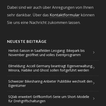
Dabei sind wir auch über Anregungen von Ihnen
sehr dankbar. Über das
Kontaktformular
können
Sie uns eine Nachricht zukommen lassen.
NEUESTE BEITRÄGE
Herbst-Saison in Saalfelden Leogang: Bikepark bis
November geöffnet und volles Eventprogramm
Eilmeldung: Accell Germany beantragt Eigenverwaltung;
Winora, Haibike und Ghost sollen fortgeführt werden
Schweizer Bikesharing-Anbieter PubliBike wechselt den
Eigentümer
SQlab erweitert Griffkomfort-Serie um Short-Modelle
für Drehgriffschaltungen