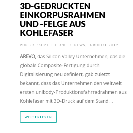
3D-GEDRUCKTEN
EINKORPUSRAHMEN
UND -FELGE AUS
KOHLEFASER
VON
PRESSEMITTEILUNG
NEWS
,
EUROBIKE 2019
•
AREVO
, das Silicon Valley Unternehmen, das die
globale Composite-Fertigung durch
Digitalisierung neu definiert, gab zuletzt
bekannt, dass das Unternehmen den weltweit
ersten unibody-Produktionsfahrradrahmen aus
Kohlefaser mit 3D-Druck auf dem Stand …
WEITERLESEN