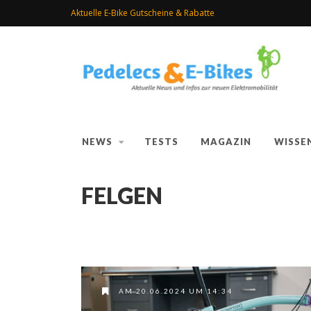
Aktuelle E-Bike Gutscheine & Rabatte
NEWS
TESTS
MAGAZIN
WISSE
FELGEN
AM 20.06.2024 UM 14:34