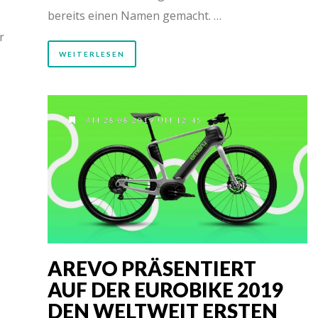
bereits einen Namen gemacht. …
r
WEITERLESEN
AM 28.08.2019 UM 12:45
AREVO PRÄSENTIERT
AUF DER EUROBIKE 2019
DEN WELTWEIT ERSTEN