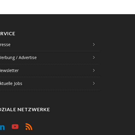
ERVICE
resse
erbung / Advertise
ewsletter
ktuelle Jobs
OZIALE NETZWERKE