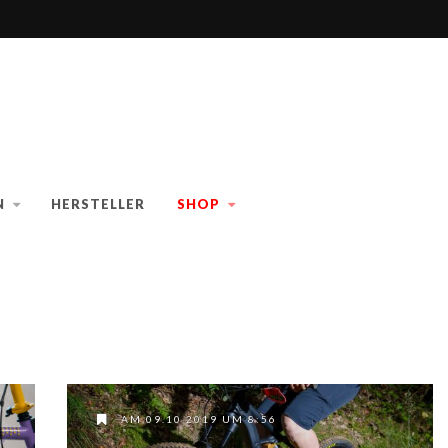
N
HERSTELLER
SHOP
AM 09.10.2019 UM 8:56