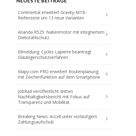
NEUESTE BEITRÄGE
Continental erweitert Gravity-MTB-
Reifenserie um 13 neue Varianten
Ananda R525: Nabenmotor mit integriertem
Diebstahlschutz
Eilmeldung: Cycles Lapierre beantragt
Gläubigerschutzverfahren
Mapy.com PRO erweitert Routenplanung
mit Zeichenfunktion auf dem Smartphone
JobRad veröffentlicht dritten
Nachhaltigkeitsbericht mit Fokus auf
Transparenz und Mobilität
Breaking News: Accell unter vorläufigem
Zahlungsaufschub