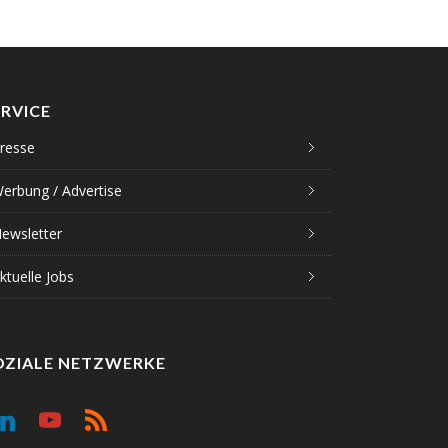
ERVICE
resse
erbung / Advertise
ewsletter
ktuelle Jobs
OZIALE NETZWERKE