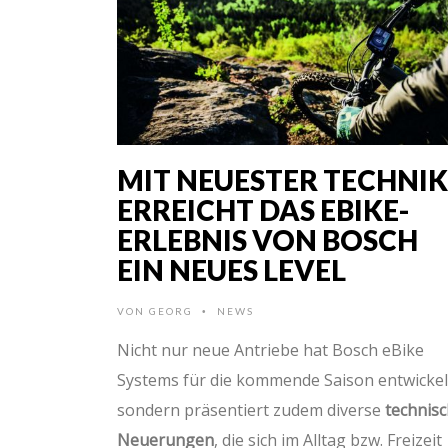
MIT NEUESTER TECHNIK
ERREICHT DAS EBIKE-
ERLEBNIS VON BOSCH
EIN NEUES LEVEL
VON
GEORG
NEWS
•
Nicht nur neue Antriebe hat Bosch eBike
Systems für die kommende Saison entwickel
sondern präsentiert zudem diverse
technis
Neuerungen
, die sich im Alltag bzw. Freizeit