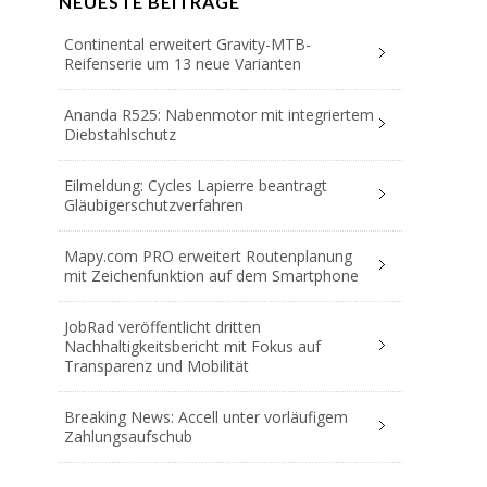
NEUESTE BEITRÄGE
Continental erweitert Gravity-MTB-
Reifenserie um 13 neue Varianten
Ananda R525: Nabenmotor mit integriertem
Diebstahlschutz
Eilmeldung: Cycles Lapierre beantragt
Gläubigerschutzverfahren
Mapy.com PRO erweitert Routenplanung
mit Zeichenfunktion auf dem Smartphone
JobRad veröffentlicht dritten
Nachhaltigkeitsbericht mit Fokus auf
Transparenz und Mobilität
Breaking News: Accell unter vorläufigem
Zahlungsaufschub