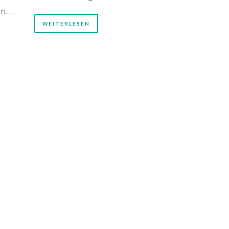
n. …
WEITERLESEN