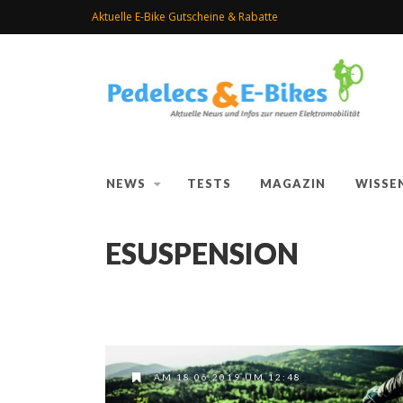
Aktuelle E-Bike Gutscheine & Rabatte
NEWS
TESTS
MAGAZIN
WISSE
ESUSPENSION
AM 18.06.2019 UM 12:48