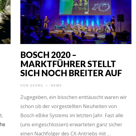
BOSCH 2020 –
MARKTFÜHRER STELLT
SICH NOCH BREITER AUF
VON
GEORG
NEWS
•
Zugegeben, ein bisschen enttäuscht waren wir
schon ob der vorgestellten Neuheiten von
t,
Bosch eBike Systems im letzten Jahr. Fast alle
che
(uns eingeschlossen) erwarteten ganz sicher
einen Nachfolger des CX-Antriebs mit …