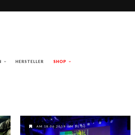
N
HERSTELLER
SHOP
AM 18.06.2019 UM 11:00