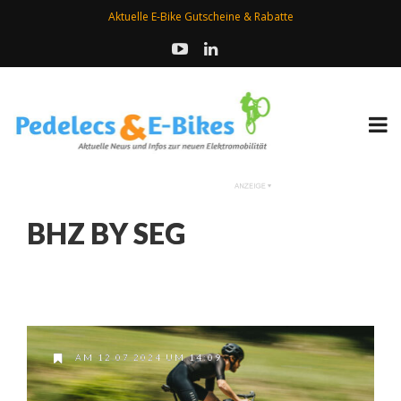
Aktuelle E-Bike Gutscheine & Rabatte
BHZ BY SEG
AM 12.07.2024 UM 14:09