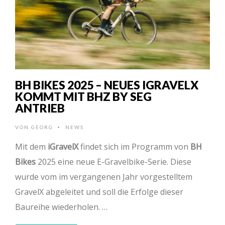
BH BIKES 2025 – NEUES IGRAVELX
KOMMT MIT BHZ BY SEG
ANTRIEB
VON
GEORG
NEWS
•
Mit dem
iGravelX
findet sich im Programm von
BH
Bikes
2025 eine neue E-Gravelbike-Serie. Diese
wurde vom im vergangenen Jahr vorgestelltem
GravelX abgeleitet und soll die Erfolge dieser
Baureihe wiederholen. …