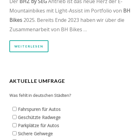
Der
BHZ by SEG
Antrieb ist das neue Herz der E-
Mountainbikes mit Light-Assist im Portfolio von
BH
Bikes
2025. Bereits Ende 2023 haben wir über die
Zusammenarbeit von BH Bikes …
WEITERLESEN
AKTUELLE UMFRAGE
Was fehlt in deutschen Städten?
Fahrspuren für Autos
Geschützte Radwege
Parkplätze für Autos
Sichere Gehwege