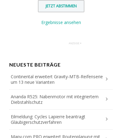
Ergebnisse ansehen
NEUESTE BEITRÄGE
Continental erweitert Gravity-MTB-Reifenserie
um 13 neue Varianten
Ananda R525: Nabenmotor mit integriertem
Diebstahlschutz
Eilmeldung: Cycles Lapierre beantragt
Gläubigerschutzverfahren
Mapy.com PRO erweitert Routenplanung mit