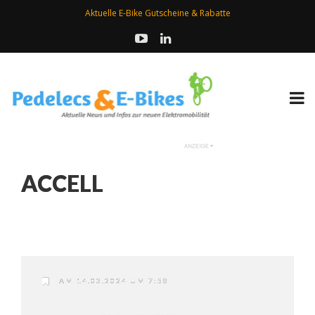
Aktuelle E-Bike Gutscheine & Rabatte
ACCELL
AM 14.03.2024 UM 7:58