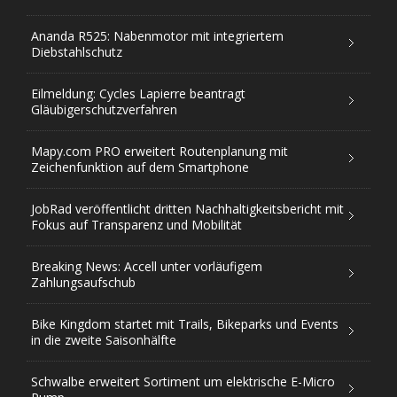
Ananda R525: Nabenmotor mit integriertem
Diebstahlschutz
Eilmeldung: Cycles Lapierre beantragt
Gläubigerschutzverfahren
Mapy.com PRO erweitert Routenplanung mit
Zeichenfunktion auf dem Smartphone
JobRad veröffentlicht dritten Nachhaltigkeitsbericht mit
Fokus auf Transparenz und Mobilität
Breaking News: Accell unter vorläufigem
Zahlungsaufschub
Bike Kingdom startet mit Trails, Bikeparks und Events
in die zweite Saisonhälfte
Schwalbe erweitert Sortiment um elektrische E-Micro