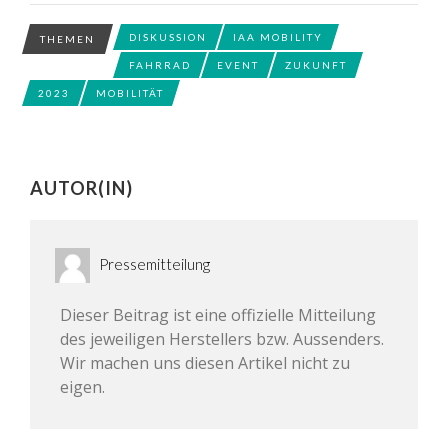
DISKUSSION
IAA MOBILITY
THEMEN
FAHRRAD
EVENT
ZUKUNFT
2023
MOBILITÄT
AUTOR(IN)
Pressemitteilung
Dieser Beitrag ist eine offizielle Mitteilung
des jeweiligen Herstellers bzw. Aussenders.
Wir machen uns diesen Artikel nicht zu
eigen.