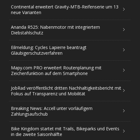
Continental erweitert Gravity-MTB-Reifenserie um 13
neue Varianten
Ananda R525: Nabenmotor mit integriertem
Diebstahlschutz
Eilmeldung: Cycles Lapierre beantragt
Gläubigerschutzverfahren
Mapy.com PRO erweitert Routenplanung mit
Zeichenfunktion auf dem Smartphone
JobRad veröffentlicht dritten Nachhaltigkeitsbericht mit
Fokus auf Transparenz und Mobilität
Breaking News: Accell unter vorläufigem
Zahlungsaufschub
Bike Kingdom startet mit Trails, Bikeparks und Events
in die zweite Saisonhälfte