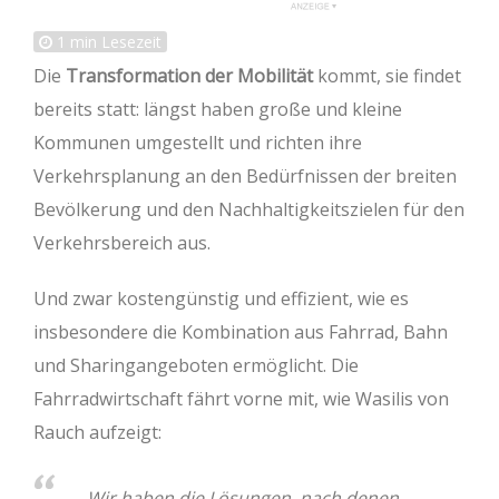
1
min Lesezeit
Die
Transformation der Mobilität
kommt, sie findet
bereits statt: längst haben große und kleine
Kommunen umgestellt und richten ihre
Verkehrsplanung an den Bedürfnissen der breiten
Bevölkerung und den Nachhaltigkeitszielen für den
Verkehrsbereich aus.
Und zwar kostengünstig und effizient, wie es
insbesondere die Kombination aus Fahrrad, Bahn
und Sharingangeboten ermöglicht. Die
Fahrradwirtschaft fährt vorne mit, wie Wasilis von
Rauch aufzeigt:
Wir haben die Lösungen, nach denen