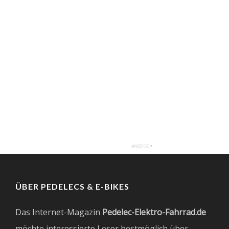
ÜBER PEDELECS & E-BIKES
Das Internet-Magazin
Pedelec-Elektro-Fahrrad.de
möchte interessierte Leser bestmöglich über