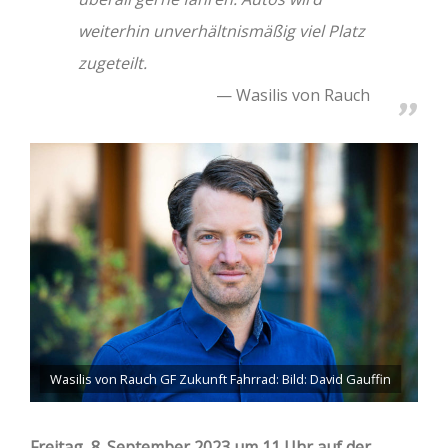
weiterhin unverhältnismäßig viel Platz
zugeteilt.
Wasilis von Rauch
Wasilis von Rauch GF Zukunft Fahrrad: Bild: David Gauffin
Freitag, 8. September 2023 um 11 Uhr auf der