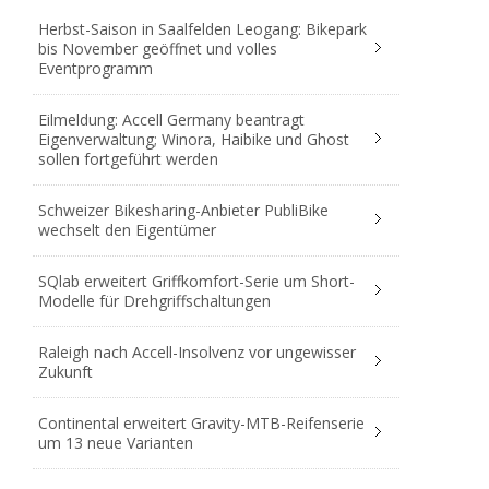
Herbst-Saison in Saalfelden Leogang: Bikepark
bis November geöffnet und volles
Eventprogramm
Eilmeldung: Accell Germany beantragt
Eigenverwaltung; Winora, Haibike und Ghost
sollen fortgeführt werden
Schweizer Bikesharing-Anbieter PubliBike
wechselt den Eigentümer
SQlab erweitert Griffkomfort-Serie um Short-
Modelle für Drehgriffschaltungen
Raleigh nach Accell-Insolvenz vor ungewisser
Zukunft
Continental erweitert Gravity-MTB-Reifenserie
um 13 neue Varianten