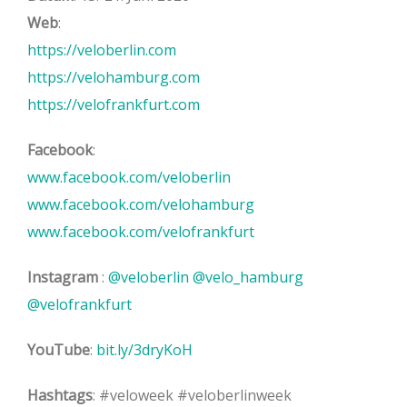
Web
:
https://veloberlin.com
https://velohamburg.com
https://velofrankfurt.com
Facebook
:
www.facebook.com/veloberlin
www.facebook.com/velohamburg
www.facebook.com/velofrankfurt
Instagram
:
@veloberlin
@velo_hamburg
@velofrankfurt
YouTube
:
bit.ly/3dryKoH
Hashtags
: #veloweek #veloberlinweek