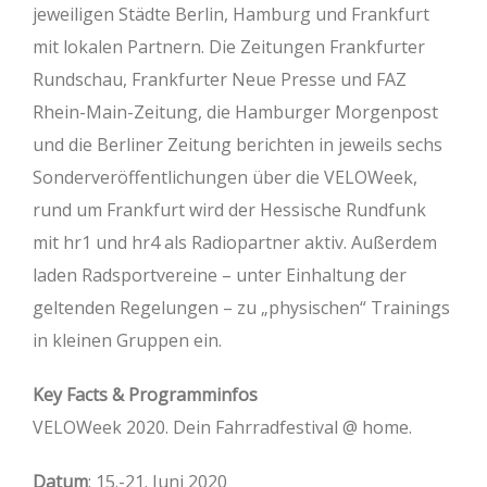
jeweiligen Städte Berlin, Hamburg und Frankfurt
mit lokalen Partnern. Die Zeitungen Frankfurter
Rundschau, Frankfurter Neue Presse und FAZ
Rhein-Main-Zeitung, die Hamburger Morgenpost
und die Berliner Zeitung berichten in jeweils sechs
Sonderveröffentlichungen über die VELOWeek,
rund um Frankfurt wird der Hessische Rundfunk
mit hr1 und hr4 als Radiopartner aktiv. Außerdem
laden Radsportvereine – unter Einhaltung der
geltenden Regelungen – zu „physischen“ Trainings
in kleinen Gruppen ein.
Key Facts & Programminfos
VELOWeek 2020. Dein Fahrradfestival @ home.
Datum
: 15.-21. Juni 2020