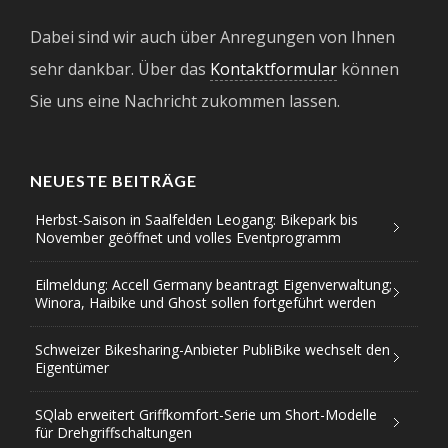
Dabei sind wir auch über Anregungen von Ihnen
sehr dankbar. Über das
Kontaktformular
können
Sie uns eine Nachricht zukommen lassen.
NEUESTE BEITRÄGE
Herbst-Saison in Saalfelden Leogang: Bikepark bis
November geöffnet und volles Eventprogramm
Eilmeldung: Accell Germany beantragt Eigenverwaltung;
Winora, Haibike und Ghost sollen fortgeführt werden
Schweizer Bikesharing-Anbieter PubliBike wechselt den
Eigentümer
SQlab erweitert Griffkomfort-Serie um Short-Modelle
für Drehgriffschaltungen