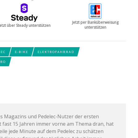
Jetzt per Banküberweisung
Jetzt über Steady unterstützen
unterstützen
LEC
E-BIKE
ELEKTROFAHRRAD
TRO
s Magazins und Pedelec-Nutzer der ersten
it fast 15 Jahren immer vorne am Thema dran, hat
weile jede Minute auf dem Pedelec zu schätzen