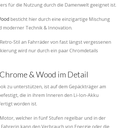
ers für die Nutzung durch die Damenwelt geeignet ist.
Wood
besticht hier durch eine einzigartige Mischung
d moderner Technik & Innovation.
etro-Stil an Fahrräder von fast längst vergessenen
kierung wird nur durch ein paar Chromdetails
 Chrome & Wood im Detail
k zu unterstützen, ist auf dem Gepäckträger am
befestigt, die in ihrem Inneren den Li-Ion-Akku
rtigt worden ist.
otor, welcher in fünf Stufen regelbar und in der
 Fahrerin kann den Verbrauch von Energie oder die