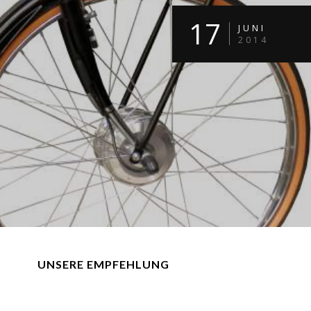
17
JUNI
2014
UNSERE EMPFEHLUNG