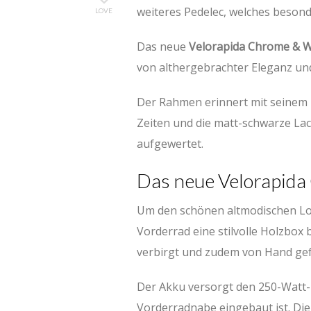
weiteres Pedelec, welches besond
LOVE
Das neue
Velorapida Chrome & 
von althergebrachter Eleganz un
Der Rahmen erinnert mit seinem R
Zeiten und die matt-schwarze Lac
aufgewertet.
Das neue Velorapida
Um den schönen altmodischen Loo
Vorderrad eine stilvolle Holzbox 
verbirgt und zudem von Hand gefe
Der Akku versorgt den 250-Watt-M
Vorderradnabe eingebaut ist. Die