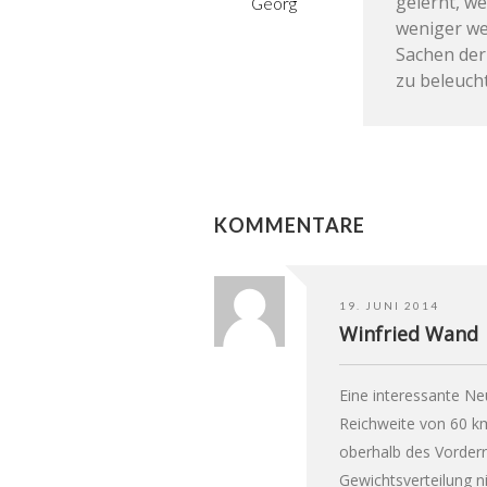
gelernt, we
Georg
weniger we
Sachen der
zu beleuch
KOMMENTARE
19. JUNI 2014
Winfried Wand
Eine interessante Ne
Reichweite von 60 km
oberhalb des Vorderr
Gewichtsverteilung ni