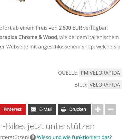
ofort ab einem Preis von
2.600 EUR
verfügbar.
orapida Chrome & Wood
, wie bei dem italienischem
ener Webseite mit angeschlossenem Shop, welche Sie
QUELLE:
PM VELORAPIDA
BILD:
VELORAPIDA
Pinterest
E-Mail
Drucken
E-Bikes jetzt unterstützen
nterstützen!
Wieso und wie funktioniert das?