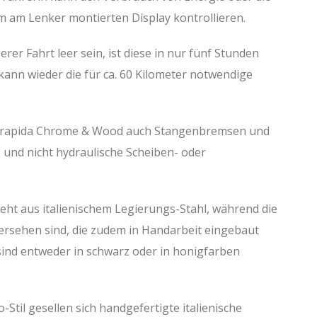
m am Lenker montierten Display kontrollieren.
erer Fahrt leer sein, ist diese in nur fünf Stunden
ann wieder die für ca. 60 Kilometer notwendige
orapida Chrome & Wood auch Stangenbremsen und
 und nicht hydraulische Scheiben- oder
ht aus italienischem Legierungs-Stahl, während die
ersehen sind, die zudem in Handarbeit eingebaut
sind entweder in schwarz oder in honigfarben
Stil gesellen sich handgefertigte italienische