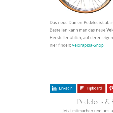
Das neue Damen-Pedelec ist ab s
Bestellen kann man das neue
Vel
Hersteller üblich, auf deren eig
hier finden:
Velorapida-Shop
LinkedIn
Flipboard
Pedelecs & 
Jetzt mitmachen und uns u