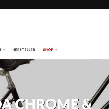
N
HERSTELLER
SHOP
DA CHROME &