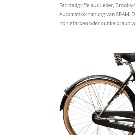
Fahrradgriffe aus Leder, Brooks-
Automatikschaltung von SRAM. Di
honigfarben oder dunkelbraun v