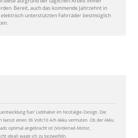
il diese aufgrund der täglichen Arbeit immer
rden. Bereit, auch das kommende Jahrzehnt in
 elektrisch unterstützten Fahrräder bestmöglich
ten.
uentwicklung fuer Liebhaber im Nostalgie-Design. Die
 laesst einen 36 Volt/10 A/h Akku vermuten. Ob der Akku
ads optimal angebracht ist (Vorderrad-Motor,
cht ideal) wage ich zu bezweifeln.