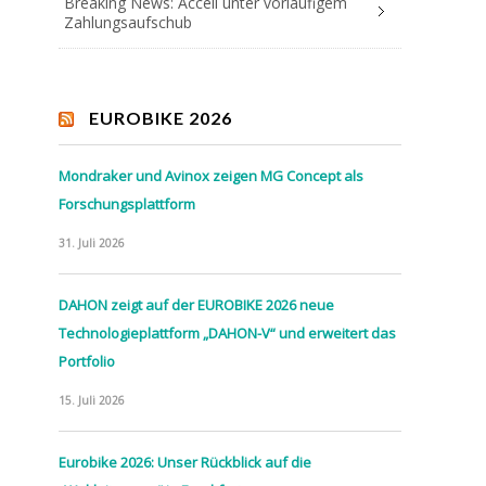
Breaking News: Accell unter vorläufigem
Zahlungsaufschub
EUROBIKE 2026
Mondraker und Avinox zeigen MG Concept als
Forschungsplattform
31. Juli 2026
DAHON zeigt auf der EUROBIKE 2026 neue
Technologieplattform „DAHON-V“ und erweitert das
Portfolio
15. Juli 2026
Eurobike 2026: Unser Rückblick auf die