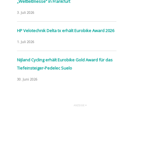
„Weltleitmesse“ in Frankfurt
3. Juli 2026
HP Velotechnik Delta tx erhält Eurobike Award 2026
1. Juli 2026
Nijland Cycling erhält Eurobike Gold Award für das
Tiefeinsteiger-Pedelec Suelo
30. Juni 2026