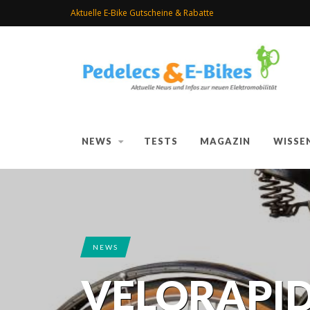
Aktuelle E-Bike Gutscheine & Rabatte
NEWS
TESTS
MAGAZIN
WISSE
NEWS
VELORAPI