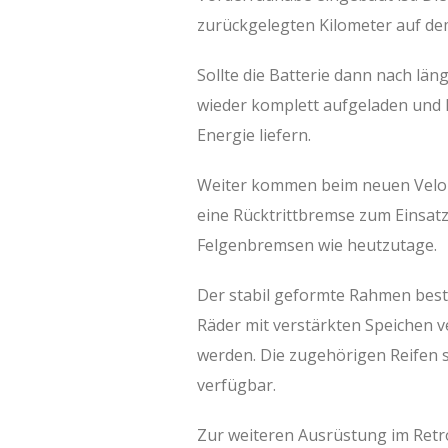
zurückgelegten Kilometer auf de
Sollte die Batterie dann nach läng
wieder komplett aufgeladen und k
Energie liefern.
Weiter kommen beim neuen Vel
eine Rücktrittbremse zum Einsatz
Felgenbremsen wie heutzutage.
Der stabil geformte Rahmen beste
Räder mit verstärkten Speichen v
werden. Die zugehörigen Reifen 
verfügbar.
Zur weiteren Ausrüstung im Retro-