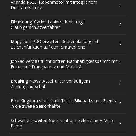
Ananda R525: Nabenmotor mit integriertem
Diebstahlschutz
Eilmeldung: Cycles Lapierre beantragt
Gläubigerschutzverfahren
Mapy.com PRO erweitert Routenplanung mit
Zeichenfunktion auf dem Smartphone
JobRad veröffentlicht dritten Nachhaltigkeitsbericht mit
Fokus auf Transparenz und Mobilität
Breaking News: Accell unter vorläufigem
Zahlungsaufschub
Bike Kingdom startet mit Trails, Bikeparks und Events
in die zweite Saisonhälfte
Schwalbe erweitert Sortiment um elektrische E-Micro
Pump