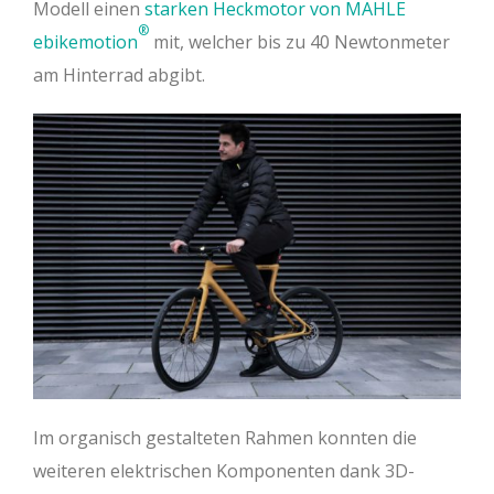
Modell einen
starken Heckmotor von MAHLE
®
ebikemotion
mit, welcher bis zu 40 Newtonmeter
am Hinterrad abgibt.
Im organisch gestalteten Rahmen konnten die
weiteren elektrischen Komponenten dank 3D-