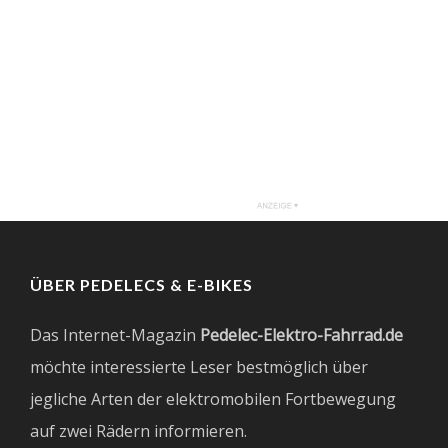
ÜBER PEDELECS & E-BIKES
Das Internet-Magazin
Pedelec-Elektro-Fahrrad.de
möchte interessierte Leser bestmöglich über
jegliche Arten der elektromobilen Fortbewegung
auf zwei Rädern informieren.