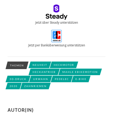
Jetzt über Steady unterstützen
Jetzt per Banküberweisung unterstützen
NEUHEIT
HECKMOTOR
THEMEN
HECKANTRIEB
MAHLE EBIKEMOTION
3D-DRUCK
URWAHN
PEDELEC
E-BIKE
2020
ZAHNRIEMEN
AUTOR(IN)