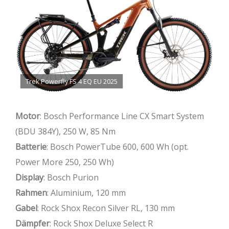
Trek Powerfly FS 4 EQ EU 2025
Motor
: Bosch Performance Line CX Smart System
(BDU 384Y), 250 W, 85 Nm
Batterie
: Bosch PowerTube 600, 600 Wh (opt.
Power More 250, 250 Wh)
Display
: Bosch Purion
Rahmen
: Aluminium, 120 mm
Gabel
: Rock Shox Recon Silver RL, 130 mm
Dämpfer
: Rock Shox Deluxe Select R