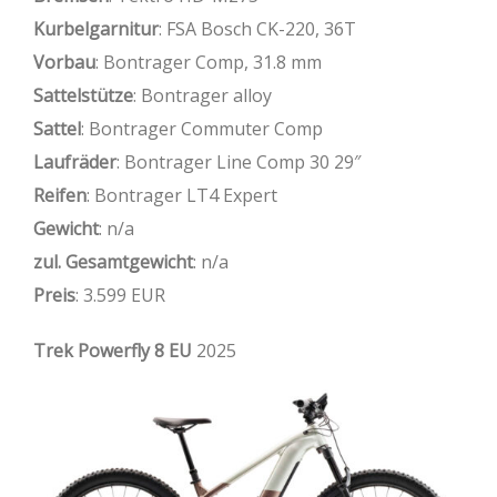
Kurbelgarnitur
: FSA Bosch CK-220, 36T
Vorbau
: Bontrager Comp, 31.8 mm
Sattelstütze
: Bontrager alloy
Sattel
: Bontrager Commuter Comp
Laufräder
: Bontrager Line Comp 30 29″
Reifen
: Bontrager LT4 Expert
Gewicht
: n/a
zul. Gesamtgewicht
: n/a
Preis
: 3.599 EUR
Trek Powerfly 8 EU
2025