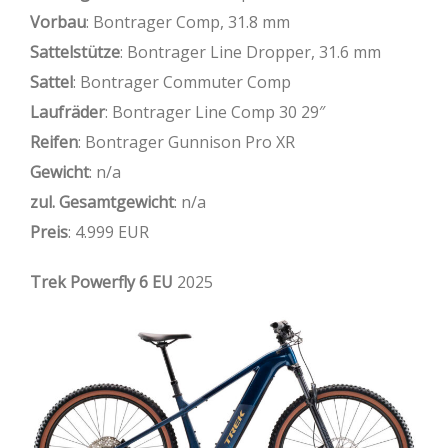
Vorbau
: Bontrager Comp, 31.8 mm
Sattelstütze
: Bontrager Line Dropper, 31.6 mm
Sattel
: Bontrager Commuter Comp
Laufräder
: Bontrager Line Comp 30 29″
Reifen
: Bontrager Gunnison Pro XR
Gewicht
: n/a
zul. Gesamtgewicht
: n/a
Preis
: 4.999 EUR
Trek Powerfly 6 EU
2025