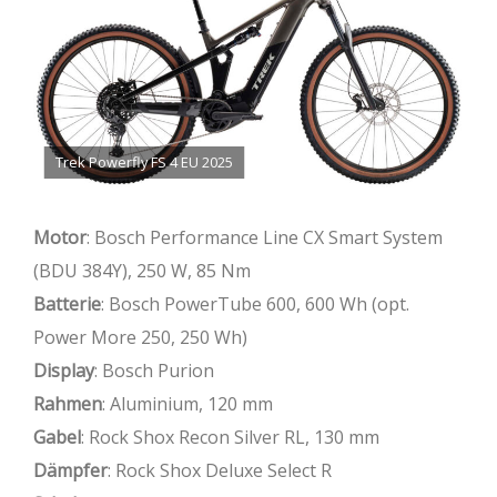
Trek Powerfly FS 4 EU 2025
Motor
: Bosch Performance Line CX Smart System
(BDU 384Y), 250 W, 85 Nm
Batterie
: Bosch PowerTube 600, 600 Wh (opt.
Power More 250, 250 Wh)
Display
: Bosch Purion
Rahmen
: Aluminium, 120 mm
Gabel
: Rock Shox Recon Silver RL, 130 mm
Dämpfer
: Rock Shox Deluxe Select R