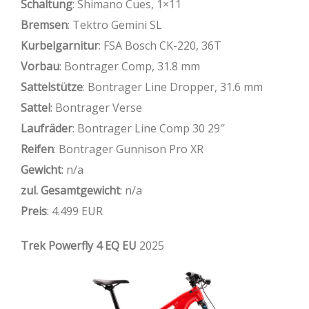
Schaltung
: Shimano Cues, 1×11
Bremsen
: Tektro Gemini SL
Kurbelgarnitur
: FSA Bosch CK-220, 36T
Vorbau
: Bontrager Comp, 31.8 mm
Sattelstütze
: Bontrager Line Dropper, 31.6 mm
Sattel
: Bontrager Verse
Laufräder
: Bontrager Line Comp 30 29″
Reifen
: Bontrager Gunnison Pro XR
Gewicht
: n/a
zul. Gesamtgewicht
: n/a
Preis
: 4.499 EUR
Trek Powerfly 4 EQ EU
2025