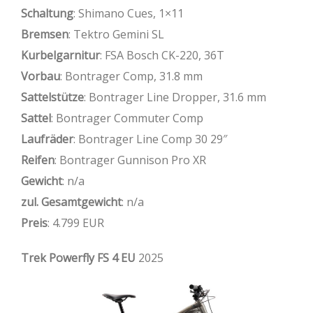
Schaltung
: Shimano Cues, 1×11
Bremsen
: Tektro Gemini SL
Kurbelgarnitur
: FSA Bosch CK-220, 36T
Vorbau
: Bontrager Comp, 31.8 mm
Sattelstütze
: Bontrager Line Dropper, 31.6 mm
Sattel
: Bontrager Commuter Comp
Laufräder
: Bontrager Line Comp 30 29″
Reifen
: Bontrager Gunnison Pro XR
Gewicht
: n/a
zul. Gesamtgewicht
: n/a
Preis
: 4.799 EUR
Trek Powerfly FS 4 EU
2025