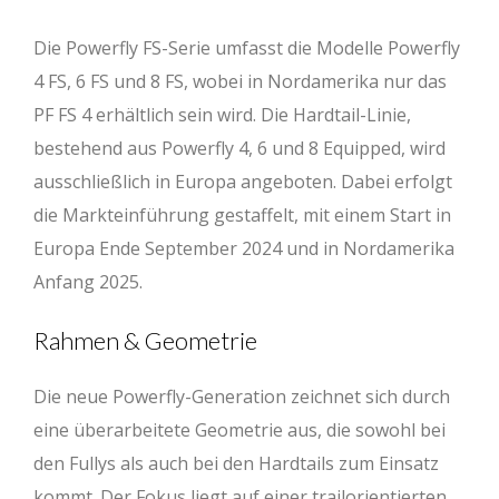
Die Powerfly FS-Serie umfasst die Modelle Powerfly
4 FS, 6 FS und 8 FS, wobei in Nordamerika nur das
PF FS 4 erhältlich sein wird. Die Hardtail-Linie,
bestehend aus Powerfly 4, 6 und 8 Equipped, wird
ausschließlich in Europa angeboten. Dabei erfolgt
die Markteinführung gestaffelt, mit einem Start in
Europa Ende September 2024 und in Nordamerika
Anfang 2025.
Rahmen & Geometrie
Die neue Powerfly-Generation zeichnet sich durch
eine überarbeitete Geometrie aus, die sowohl bei
den Fullys als auch bei den Hardtails zum Einsatz
kommt. Der Fokus liegt auf einer trailorientierten