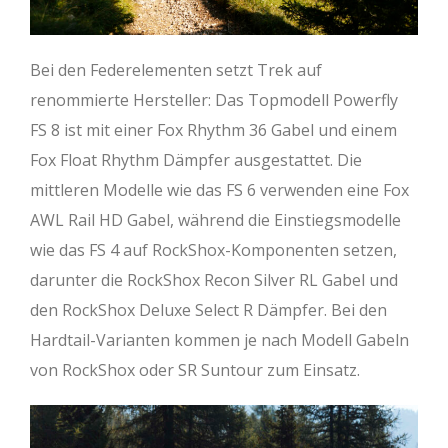
Bei den Federelementen setzt Trek auf
renommierte Hersteller: Das Topmodell Powerfly
FS 8 ist mit einer Fox Rhythm 36 Gabel und einem
Fox Float Rhythm Dämpfer ausgestattet. Die
mittleren Modelle wie das FS 6 verwenden eine Fox
AWL Rail HD Gabel, während die Einstiegsmodelle
wie das FS 4 auf RockShox-Komponenten setzen,
darunter die RockShox Recon Silver RL Gabel und
den RockShox Deluxe Select R Dämpfer. Bei den
Hardtail-Varianten kommen je nach Modell Gabeln
von RockShox oder SR Suntour zum Einsatz.