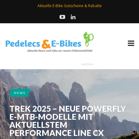
Aktuelle E-Bike Gutscheine & Rabatte
NEWS
TREK 2025 – NEUE POWERFLY
E-MTB-MODELLE MIT
AKTUELLSTEM
PERFORMANCE LINE CX