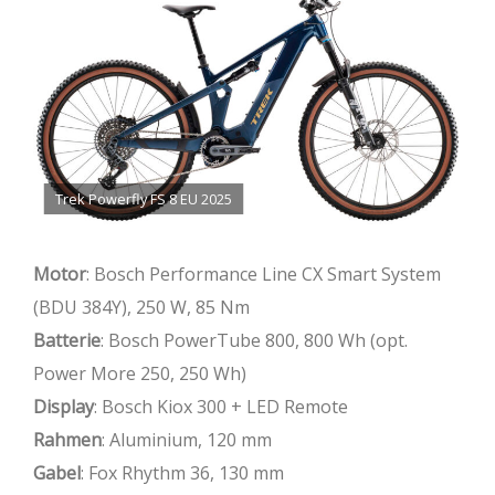
Trek Powerfly FS 8 EU 2025
Motor
: Bosch Performance Line CX Smart System
(BDU 384Y), 250 W, 85 Nm
Batterie
: Bosch PowerTube 800, 800 Wh (opt.
Power More 250, 250 Wh)
Display
: Bosch Kiox 300 + LED Remote
Rahmen
: Aluminium, 120 mm
Gabel
: Fox Rhythm 36, 130 mm