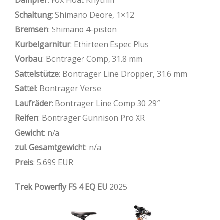
Schaltung
: Shimano Deore, 1×12
Bremsen
: Shimano 4-piston
Kurbelgarnitur
: Ethirteen Espec Plus
Vorbau
: Bontrager Comp, 31.8 mm
Sattelstütze
: Bontrager Line Dropper, 31.6 mm
Sattel
: Bontrager Verse
Laufräder
: Bontrager Line Comp 30 29″
Reifen
: Bontrager Gunnison Pro XR
Gewicht
: n/a
zul. Gesamtgewicht
: n/a
Preis
: 5.699 EUR
Trek Powerfly FS 4 EQ EU
2025