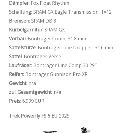
Dämpfer
: Fox Float Rhythm
Schaltung
: SRAM GX Eagle Transmission, 1×12
Bremsen
: SRAM DB 8
Kurbelgarnitur
: SRAM GX
Vorbau
: Bontrager Comp, 31.8 mm
Sattelstütze
: Bontrager Line Dropper, 31.6 mm
Sattel
: Bontrager Verse
Laufräder
: Bontrager Line Comp 30 29″
Reifen
: Bontrager Gunnison Pro XR
Gewicht
: n/a
zul. Gesamtgewicht
: n/a
Preis
: 6.999 EUR
Trek Powerfly FS 6 EU
2025