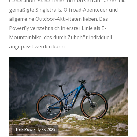
Generation. Beide Linien richten sich an Fahrer, die
gemäßigte Singletrails, Offroad-Abenteuer und
allgemeine Outdoor-Aktivitäten lieben. Das
Powerfly versteht sich in erster Linie als E-
Mountainbike, das durch Zubehör individuell
angepasst werden kann.
Trek Powerfly FS 2025