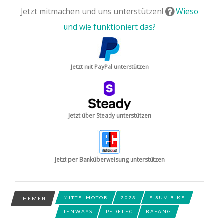
Jetzt mitmachen und uns unterstützen!
Wieso
und wie funktioniert das?
Jetzt mit PayPal unterstützen
Jetzt über Steady unterstützen
Jetzt per Banküberweisung unterstützen
MITTELMOTOR
2023
E-SUV-BIKE
THEMEN
TENWAYS
PEDELEC
BAFANG