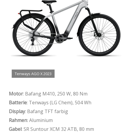
Tenways AGO X 2023
Motor
: Bafang M410, 250 W, 80 Nm
Batterie
: Tenways (LG Chem), 504 Wh
Display
: Bafang TFT farbig
Rahmen
: Aluminium
Gabel
: SR Suntour XCM 32 ATB, 80 mm