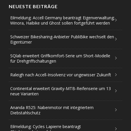
NEUESTE BEITRÄGE
Eilmeldung: Accell Germany beantragt Eigenverwaltung;
Winora, Haibike und Ghost sollen fortgeführt werden
Schweizer Bikesharing-Anbieter PubliBike wechselt den
Eigentümer
SQlab erweitert Griffkomfort-Serie um Short-Modelle
für Drehgriffschaltungen
Raleigh nach Accell-Insolvenz vor ungewisser Zukunft
Continental erweitert Gravity-MTB-Reifenserie um 13
neue Varianten
Ananda R525: Nabenmotor mit integriertem
Diebstahlschutz
Eilmeldung: Cycles Lapierre beantragt