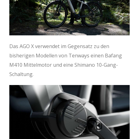
Das AGO X verwendet im Gegensatz zu den
bisherigen Modellen von Tenways einen Bafang
M410 Mittelmotor und eine Shimano 10-Gang-
Schaltung.