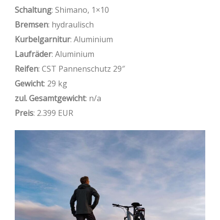
Schaltung
: Shimano, 1×10
Bremsen
: hydraulisch
Kurbelgarnitur
: Aluminium
Laufräder
: Aluminium
Reifen
: CST Pannenschutz 29″
Gewicht
: 29 kg
zul. Gesamtgewicht
: n/a
Preis
: 2.399 EUR