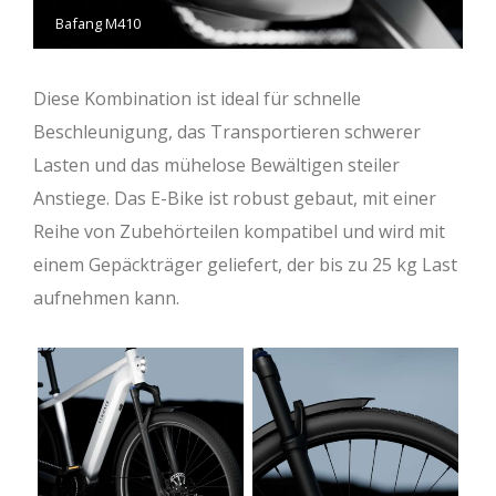
Bafang M410
Diese Kombination ist ideal für schnelle
Beschleunigung, das Transportieren schwerer
Lasten und das mühelose Bewältigen steiler
Anstiege. Das E-Bike ist robust gebaut, mit einer
Reihe von Zubehörteilen kompatibel und wird mit
einem Gepäckträger geliefert, der bis zu 25 kg Last
aufnehmen kann.