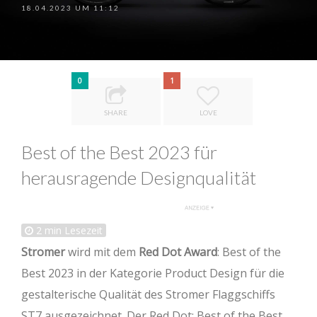
18.04.2023 UM 11:12
0
1
SHARE
LOVE
Best of the Best 2023 für
herausragende Designqualität
2
min Lesezeit
Stromer
wird mit dem
Red Dot Award
: Best of the
Best 2023 in der Kategorie Product Design für die
gestalterische Qualität des Stromer Flaggschiffs
ST7 ausgezeichnet. Der Red Dot: Best of the Best