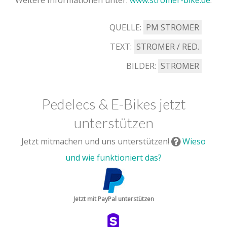
Weitere Informationen unter:
www.stromer-bike.de
.
QUELLE:
PM STROMER
TEXT:
STROMER / RED.
BILDER:
STROMER
Pedelecs & E-Bikes jetzt
unterstützen
Jetzt mitmachen und uns unterstützen!
Wieso
und wie funktioniert das?
Jetzt mit PayPal unterstützen