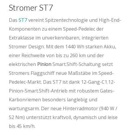
Stromer ST7
Das
ST7
vereint Spitzentechnologie und High-End-
Komponenten zu einem Speed-Pedelec der
Extraklasse im unverkennbaren, integrierten
Stromer Design. Mit dem 1440 Wh starken Akku,
einer Reichweite von bis zu 260 km und der
elektrischen
Pinion
Smart.Shift-Schaltung setzt
Stromers Flaggschiff neue Maßstäbe im Speed-
Pedelec-Markt. Das ST7 ist dank 12-Gang-C1.12-
Pinion-Smart.Shift-Antrieb mit robustem Gates-
Karbonriemen besonders langlebig und
wartungsarm. Der neue Hinterradmotor (940 W /
52 Nm) unterstützt kraftvoll, dynamisch und leise
bis 45 km/h.