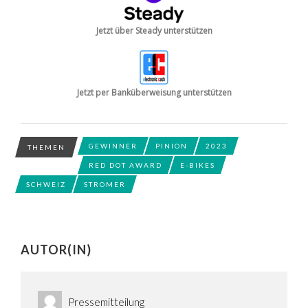
Jetzt über Steady unterstützen
Jetzt per Banküberweisung unterstützen
GEWINNER
PINION
2023
THEMEN
RED DOT AWARD
E-BIKES
SCHWEIZ
STROMER
AUTOR(IN)
Pressemitteilung