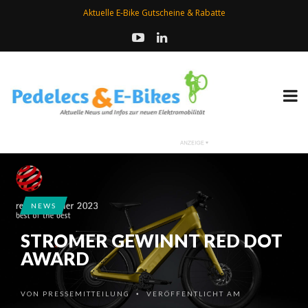
Aktuelle E-Bike Gutscheine & Rabatte
NEWS
STROMER GEWINNT RED DOT
AWARD
VON
PRESSEMITTEILUNG
VERÖFFENTLICHT AM
•