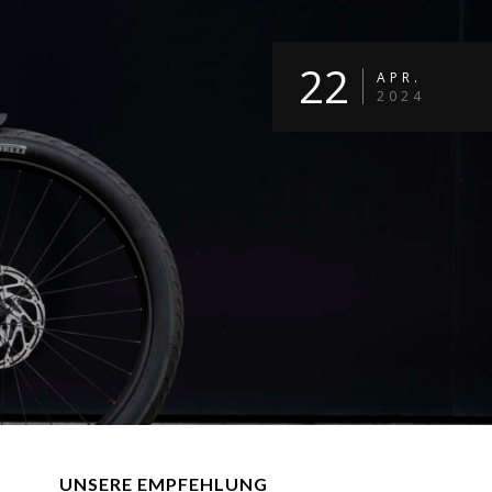
22
APR.
2024
UNSERE EMPFEHLUNG