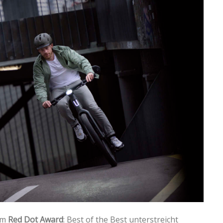
em
Red Dot Award
: Best of the Best unterstreicht