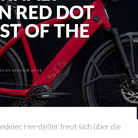
N RED DOT
ST OF THE
2.04.2024 UM 15:08
delec Hersteller freut sich über die