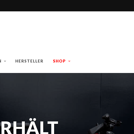
N
HERSTELLER
SHOP
ERHÄLT