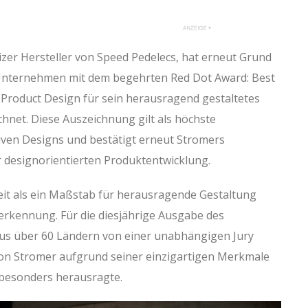
zer Hersteller von Speed Pedelecs, hat erneut Grund
 Unternehmen mit dem begehrten Red Dot Award: Best
e Product Design für sein herausragend gestaltetes
chnet. Diese Auszeichnung gilt als höchste
ven Designs und bestätigt erneut Stromers
designorientierten Produktentwicklung.
eit als ein Maßstab für herausragende Gestaltung
erkennung. Für die diesjährige Ausgabe des
s über 60 Ländern von einer unabhängigen Jury
von Stromer aufgrund seiner einzigartigen Merkmale
 besonders herausragte.