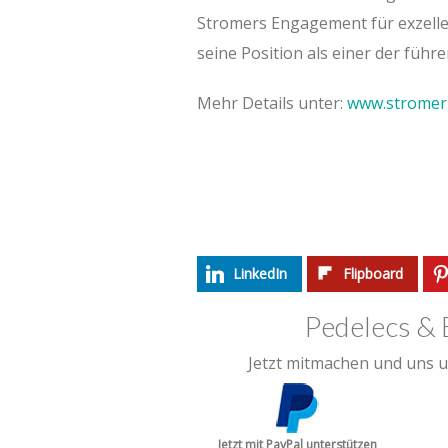
Stromers Engagement für exzelle
seine Position als einer der füh
Mehr Details unter:
www.stromer
LinkedIn
Flipboard
Pedelecs & 
Jetzt mitmachen und uns u
Jetzt mit PayPal unterstützen