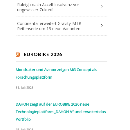
Raleigh nach Accell-Insolvenz vor
ungewisser Zukunft
Continental erweitert Gravity-MTB-
Reifenserie um 13 neue Varianten
EUROBIKE 2026
Mondraker und Avinox zeigen MG Concept als
Forschungsplattform
31. Juli 2026
DAHON zeigt auf der EUROBIKE 2026 neue
Technologieplattform „DAHON-V“ und erweitert das
Portfolio
15. Juli 2026