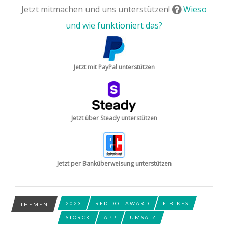
Jetzt mitmachen und uns unterstützen!
Wieso
und wie funktioniert das?
Jetzt mit PayPal unterstützen
Jetzt über Steady unterstützen
Jetzt per Banküberweisung unterstützen
2023
RED DOT AWARD
E-BIKES
THEMEN
STORCK
APP
UMSATZ