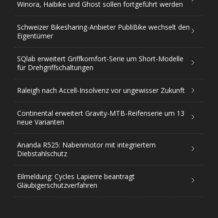
Winora, Haibike und Ghost sollen fortgeführt werden
Schweizer Bikesharing-Anbieter PubliBike wechselt den
Eigentümer
SQlab erweitert Griffkomfort-Serie um Short-Modelle
für Drehgriffschaltungen
Raleigh nach Accell-Insolvenz vor ungewisser Zukunft
Continental erweitert Gravity-MTB-Reifenserie um 13
neue Varianten
Ananda R525: Nabenmotor mit integriertem
Diebstahlschutz
Eilmeldung: Cycles Lapierre beantragt
Gläubigerschutzverfahren