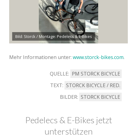
Bild: Storck / Montage: Pedelecs & E-Bikes
Mehr Informationen unter:
www.storck-bikes.com
.
QUELLE:
PM STORCK BICYCLE
TEXT:
STORCK BICYCLE / RED.
BILDER:
STORCK BICYCLE
Pedelecs & E-Bikes jetzt
unterstützen