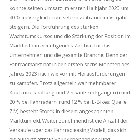
konnte seinen Umsatz im ersten Halbjahr 2023 um
40 % im Vergleich zum selben Zeitraum im Vorjahr
steigern. Die Fortführung des starken
Wachstumskurses und die Stärkung der Position im
Markt ist ein ermutigendes Zeichen für das
Unternehmen und die gesamte Branche. Denn der
Fahrradmarkt hat in den ersten sechs Monaten des
Jahres 2023 nach wie vor mit Herausforderungen
zu kämpfen. Trotz allgemein wahrnehmbarer
Kaufzurückhaltung und Verkaufsrückgängen (rund
20 % bei Fahrrädern; rund 12 % bei E-Bikes; Quelle
ZIV) besteht Storck in diesem angespannten
Marktumfeld. Weiter zunehmend ist die Anzahl der
Verkäufe über das FahrradleasingModell, das sich
als äußerst attraktiv für Arbeitnehmer und