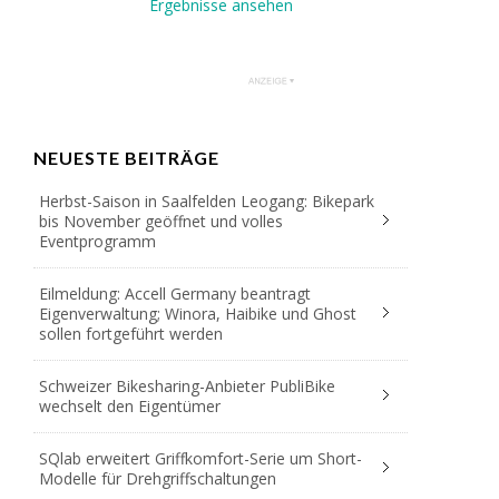
Ergebnisse ansehen
NEUESTE BEITRÄGE
Herbst-Saison in Saalfelden Leogang: Bikepark
bis November geöffnet und volles
Eventprogramm
Eilmeldung: Accell Germany beantragt
Eigenverwaltung; Winora, Haibike und Ghost
sollen fortgeführt werden
Schweizer Bikesharing-Anbieter PubliBike
wechselt den Eigentümer
SQlab erweitert Griffkomfort-Serie um Short-
Modelle für Drehgriffschaltungen