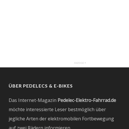
ÜBER PEDELECS & E-BIKES
Das Internet-Magazin
Pedelec-Elektro-Fahrrad.de
möchte interessierte Leser bestmöglich über
jegliche Arten der elektromobilen Fortbewegung
auf zwei Rädern informieren.