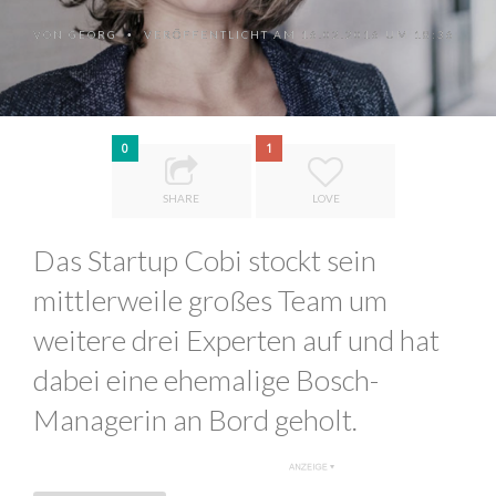
VON
GEORG
VERÖFFENTLICHT AM 16.02.2016 UM 18:36
•
0
1
SHARE
LOVE
Das Startup Cobi stockt sein
mittlerweile großes Team um
weitere drei Experten auf und hat
dabei eine ehemalige Bosch-
Managerin an Bord geholt.