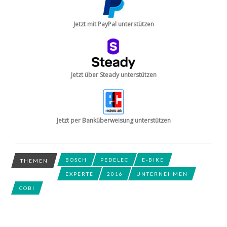
Jetzt mit PayPal unterstützen
Jetzt über Steady unterstützen
Jetzt per Banküberweisung unterstützen
BOSCH
PEDELEC
E-BIKE
THEMEN
EXPERTE
2016
UNTERNEHMEN
COBI