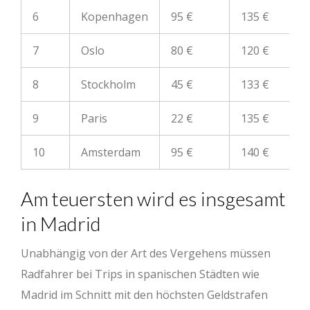
6
Kopenhagen
95 €
135 €
7
Oslo
80 €
120 €
8
Stockholm
45 €
133 €
9
Paris
22 €
135 €
10
Amsterdam
95 €
140 €
Am teuersten wird es insgesamt
in Madrid
Unabhängig von der Art des Vergehens müssen
Radfahrer bei Trips in spanischen Städten wie
Madrid im Schnitt mit den höchsten Geldstrafen