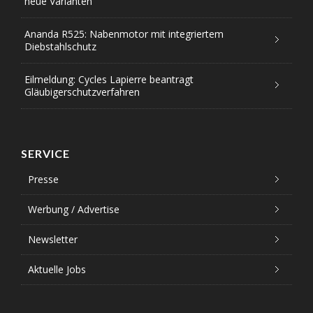
neue Varianten
Ananda R525: Nabenmotor mit integriertem
Diebstahlschutz
Eilmeldung: Cycles Lapierre beantragt
Gläubigerschutzverfahren
SERVICE
Presse
Werbung / Advertise
Newsletter
Aktuelle Jobs