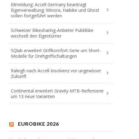
Eilmeldung: Accell Germany beantragt
Eigenverwaltung; Winora, Haibike und Ghost
sollen fortgeführt werden
Schweizer Bikesharing-Anbieter PubliBike
wechselt den Eigentümer
SQlab erweitert Griffkomfort-Serie um Short-
Modelle für Drehgriffschaltungen
Raleigh nach Accell-Insolvenz vor ungewisser
Zukunft
Continental erweitert Gravity-MTB-Reifenserie
um 13 neue Varianten
EUROBIKE 2026