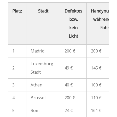
Platz
Stadt
Defektes
Handynutzu
bzw.
während de
kein
Fahrt
Licht
1
Madrid
200 €
200 €
Luxemburg
2
49 €
145 €
Stadt
3
Athen
40 €
100 €
4
Brüssel
200 €
110 €
5
Rom
24 €
161 €