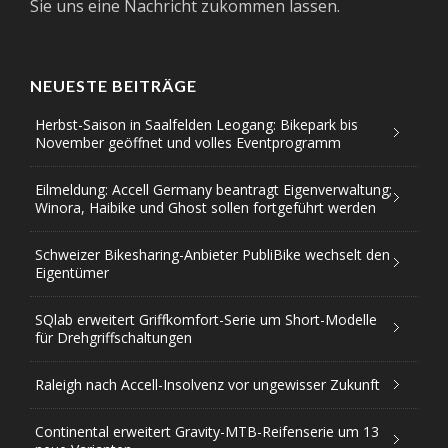
Sie uns eine Nachricht zukommen lassen.
NEUESTE BEITRÄGE
Herbst-Saison in Saalfelden Leogang: Bikepark bis
November geöffnet und volles Eventprogramm
Eilmeldung: Accell Germany beantragt Eigenverwaltung;
Winora, Haibike und Ghost sollen fortgeführt werden
Schweizer Bikesharing-Anbieter PubliBike wechselt den
Eigentümer
SQlab erweitert Griffkomfort-Serie um Short-Modelle
für Drehgriffschaltungen
Raleigh nach Accell-Insolvenz vor ungewisser Zukunft
Continental erweitert Gravity-MTB-Reifenserie um 13