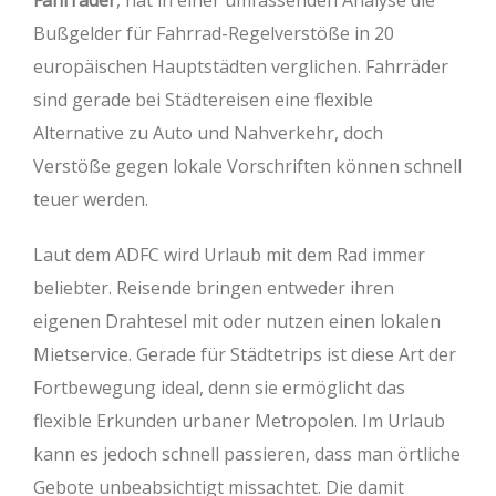
Fahrräder
, hat in einer umfassenden Analyse die
Bußgelder für Fahrrad-Regelverstöße in 20
europäischen Hauptstädten verglichen. Fahrräder
sind gerade bei Städtereisen eine flexible
Alternative zu Auto und Nahverkehr, doch
Verstöße gegen lokale Vorschriften können schnell
teuer werden.
Laut dem ADFC wird Urlaub mit dem Rad immer
beliebter. Reisende bringen entweder ihren
eigenen Drahtesel mit oder nutzen einen lokalen
Mietservice. Gerade für Städtetrips ist diese Art der
Fortbewegung ideal, denn sie ermöglicht das
flexible Erkunden urbaner Metropolen. Im Urlaub
kann es jedoch schnell passieren, dass man örtliche
Gebote unbeabsichtigt missachtet. Die damit