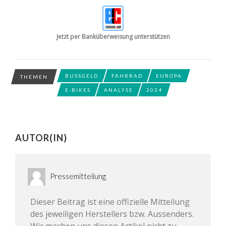
Jetzt per Banküberweisung unterstützen
BUSSGELD
FAHRRAD
EUROPA
THEMEN
E-BIKES
ANALYSE
2024
AUTOR(IN)
Pressemitteilung
Dieser Beitrag ist eine offizielle Mitteilung
des jeweiligen Herstellers bzw. Aussenders.