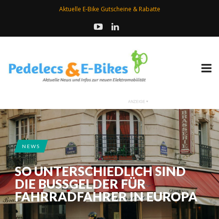
Aktuelle E-Bike Gutscheine & Rabatte
NEWS
SO UNTERSCHIEDLICH SIND
DIE BUSSGELDER FÜR F
AHRRADFAHRER IN EUROPA