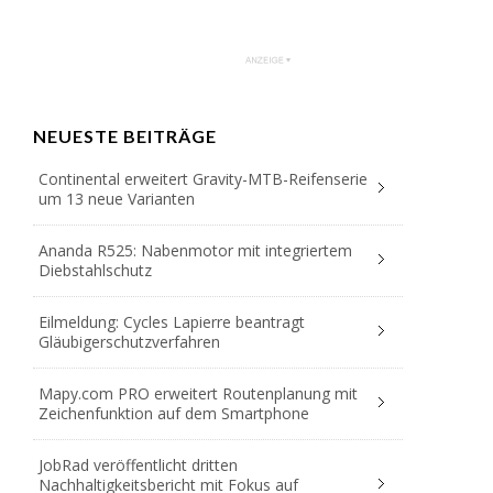
NEUESTE BEITRÄGE
Continental erweitert Gravity-MTB-Reifenserie
um 13 neue Varianten
Ananda R525: Nabenmotor mit integriertem
Diebstahlschutz
Eilmeldung: Cycles Lapierre beantragt
Gläubigerschutzverfahren
Mapy.com PRO erweitert Routenplanung mit
Zeichenfunktion auf dem Smartphone
JobRad veröffentlicht dritten
Nachhaltigkeitsbericht mit Fokus auf