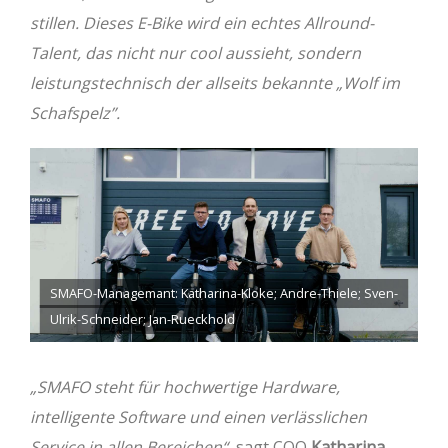
stillen. Dieses E-Bike wird ein echtes Allround-
Talent, das nicht nur cool aussieht, sondern
leistungstechnisch der allseits bekannte „Wolf im
Schafspelz”.
SMAFO-Managemant: Katharina-Kloke; Andre-Thiele; Sven-
Ulrik-Schneider; Jan-Rueckhold
„SMAFO steht für hochwertige Hardware,
intelligente Software und einen verlässlichen
Service in allen Bereichen“
, sagt COO
Katharina