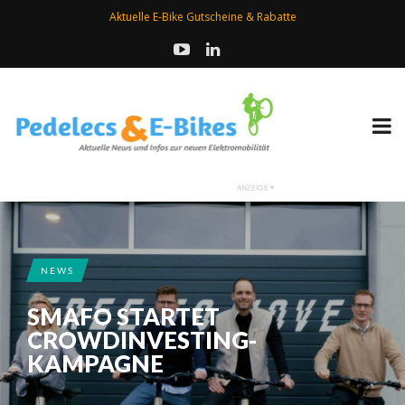
Aktuelle E-Bike Gutscheine & Rabatte
NEWS
SMAFO STARTET
CROWDINVESTING-
KAMPAGNE