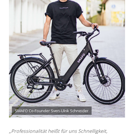
SMAFO Co-Founder Sven-Ulrik Schneider
„Professionalität heißt für uns Schnelligkeit,