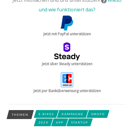
Jetzt mitmachen und uns unterstützen!
Wieso
und wie funktioniert das?
Jetzt mit PayPal unterstützen
Jetzt über Steady unterstützen
Jetzt per Banküberweisung unterstützen
E-BIKES
KAMPAGNE
SMAFO
THEMEN
2024
APP
STARTUP