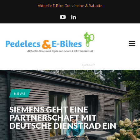
Aktuelle E-Bike Gutscheine & Rabatte
NEWS
SIEMENS GEHT EINE
PARTNERSCHAFT MIT
DEUTSCHE DIENSTRAD EIN