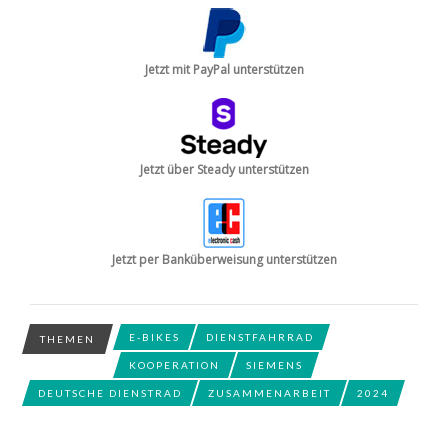
Jetzt mit PayPal unterstützen
Jetzt über Steady unterstützen
Jetzt per Banküberweisung unterstützen
E-BIKES
DIENSTFAHRRAD
THEMEN
KOOPERATION
SIEMENS
DEUTSCHE DIENSTRAD
ZUSAMMENARBEIT
2024