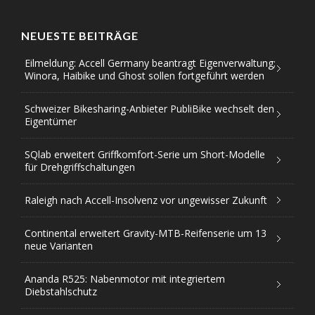
NEUESTE BEITRÄGE
Eilmeldung: Accell Germany beantragt Eigenverwaltung;
Winora, Haibike und Ghost sollen fortgeführt werden
Schweizer Bikesharing-Anbieter PubliBike wechselt den
Eigentümer
SQlab erweitert Griffkomfort-Serie um Short-Modelle
für Drehgriffschaltungen
Raleigh nach Accell-Insolvenz vor ungewisser Zukunft
Continental erweitert Gravity-MTB-Reifenserie um 13
neue Varianten
Ananda R525: Nabenmotor mit integriertem
Diebstahlschutz