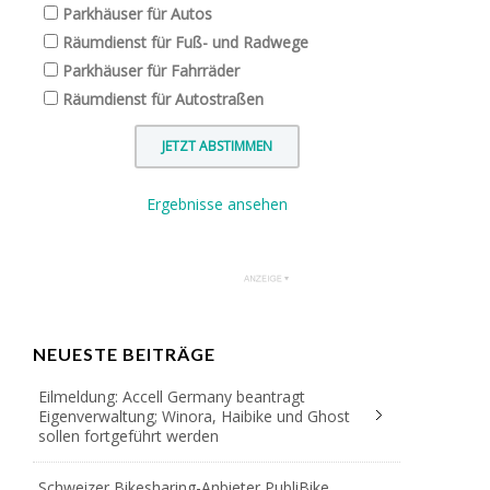
Parkhäuser für Autos
Räumdienst für Fuß- und Radwege
Parkhäuser für Fahrräder
Räumdienst für Autostraßen
Ergebnisse ansehen
NEUESTE BEITRÄGE
Eilmeldung: Accell Germany beantragt
Eigenverwaltung; Winora, Haibike und Ghost
sollen fortgeführt werden
Schweizer Bikesharing-Anbieter PubliBike