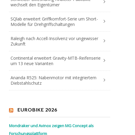
wechselt den Eigentümer
SQlab erweitert Griffkomfort-Serie um Short-
Modelle für Drehgriffschaltungen
Raleigh nach Accell-Insolvenz vor ungewisser
Zukunft
Continental erweitert Gravity-MTB-Reifenserie
um 13 neue Varianten
Ananda R525: Nabenmotor mit integriertem
Diebstahlschutz
EUROBIKE 2026
Mondraker und Avinox zeigen MG Concept als
Forschungsplattform