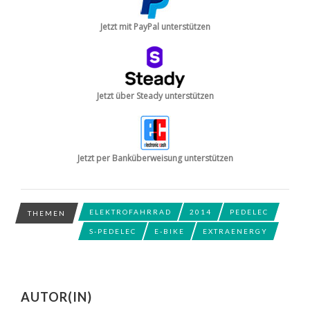
Jetzt mit PayPal unterstützen
Jetzt über Steady unterstützen
Jetzt per Banküberweisung unterstützen
ELEKTROFAHRRAD
2014
PEDELEC
THEMEN
S-PEDELEC
E-BIKE
EXTRAENERGY
AUTOR(IN)