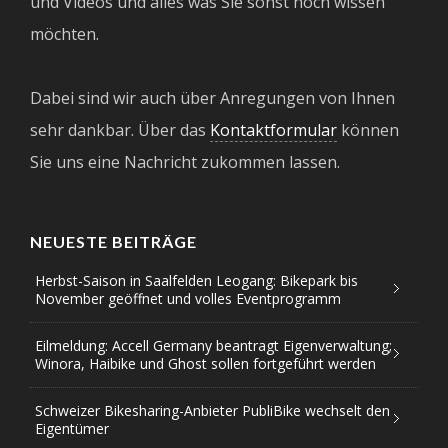
und Videos und alles was Sie sonst noch wissen
möchten.
Dabei sind wir auch über Anregungen von Ihnen
sehr dankbar. Über das
Kontaktformular
können
Sie uns eine Nachricht zukommen lassen.
NEUESTE BEITRÄGE
Herbst-Saison in Saalfelden Leogang: Bikepark bis
November geöffnet und volles Eventprogramm
Eilmeldung: Accell Germany beantragt Eigenverwaltung;
Winora, Haibike und Ghost sollen fortgeführt werden
Schweizer Bikesharing-Anbieter PubliBike wechselt den
Eigentümer