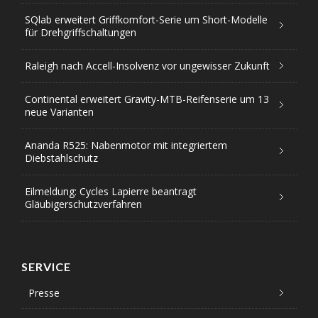
SQlab erweitert Griffkomfort-Serie um Short-Modelle
für Drehgriffschaltungen
Raleigh nach Accell-Insolvenz vor ungewisser Zukunft
Continental erweitert Gravity-MTB-Reifenserie um 13
neue Varianten
Ananda R525: Nabenmotor mit integriertem
Diebstahlschutz
Eilmeldung: Cycles Lapierre beantragt
Gläubigerschutzverfahren
SERVICE
Presse