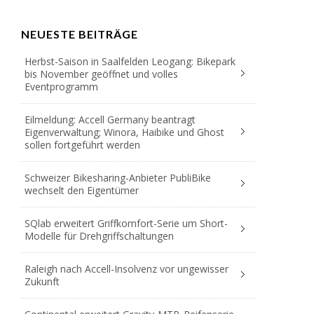
NEUESTE BEITRÄGE
Herbst-Saison in Saalfelden Leogang: Bikepark
bis November geöffnet und volles
Eventprogramm
Eilmeldung: Accell Germany beantragt
Eigenverwaltung; Winora, Haibike und Ghost
sollen fortgeführt werden
Schweizer Bikesharing-Anbieter PubliBike
wechselt den Eigentümer
SQlab erweitert Griffkomfort-Serie um Short-
Modelle für Drehgriffschaltungen
Raleigh nach Accell-Insolvenz vor ungewisser
Zukunft