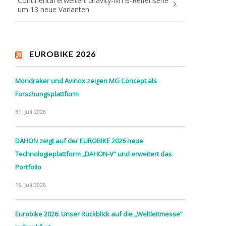
Continental erweitert Gravity-MTB-Reifenserie
um 13 neue Varianten
EUROBIKE 2026
Mondraker und Avinox zeigen MG Concept als
Forschungsplattform
31. Juli 2026
DAHON zeigt auf der EUROBIKE 2026 neue
Technologieplattform „DAHON-V“ und erweitert das
Portfolio
15. Juli 2026
Eurobike 2026: Unser Rückblick auf die „Weltleitmesse“