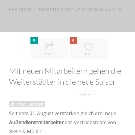
VON
GEORG
VERÖFFENTLICHT AM 31.08.2016 UM 8:45
•
0
0
SHARE
LOVE
Mit neuen Mitarbeitern gehen die
Weiterstädter in die neue Saison
1
min Lesezeit
Seit dem 01. August verstärken gleich drei neue
Außendienstmitarbeiter
das Vertriebsteam von
Riese & Müller.