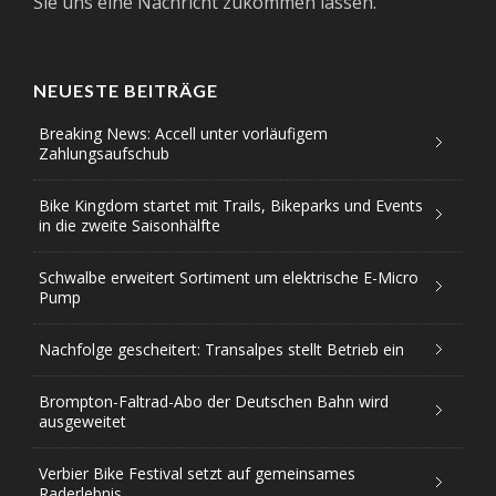
Sie uns eine Nachricht zukommen lassen.
NEUESTE BEITRÄGE
Breaking News: Accell unter vorläufigem
Zahlungsaufschub
Bike Kingdom startet mit Trails, Bikeparks und Events
in die zweite Saisonhälfte
Schwalbe erweitert Sortiment um elektrische E-Micro
Pump
Nachfolge gescheitert: Transalpes stellt Betrieb ein
Brompton-Faltrad-Abo der Deutschen Bahn wird
ausgeweitet
Verbier Bike Festival setzt auf gemeinsames
Raderlebnis