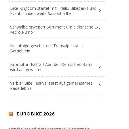
Bike Kingdom startet mit Trails, Bikeparks und
Events in die zweite Saisonhälfte
Schwalbe erweitert Sortiment um elektrische E-
Micro Pump
Nachfolge gescheitert: Transalpes stellt
Betrieb ein
Brompton-Faltrad-Abo der Deutschen Bahn
wird ausgeweitet
Verbier Bike Festival setzt auf gemeinsames
Raderlebnis
EUROBIKE 2026
Mondraker und Avinox zeigen MG Concept als