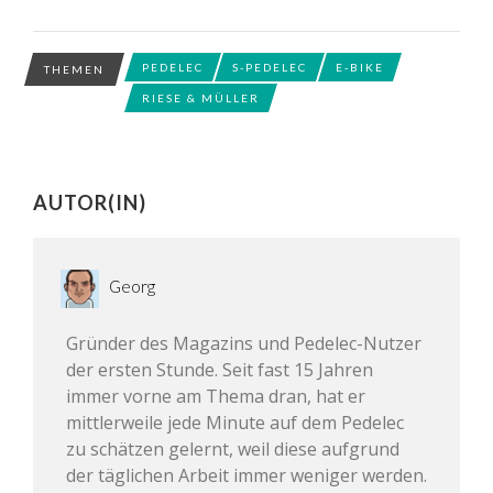
PEDELEC
S-PEDELEC
E-BIKE
THEMEN
RIESE & MÜLLER
AUTOR(IN)
Georg
Gründer des Magazins und Pedelec-Nutzer
der ersten Stunde. Seit fast 15 Jahren
immer vorne am Thema dran, hat er
mittlerweile jede Minute auf dem Pedelec
zu schätzen gelernt, weil diese aufgrund
der täglichen Arbeit immer weniger werden.