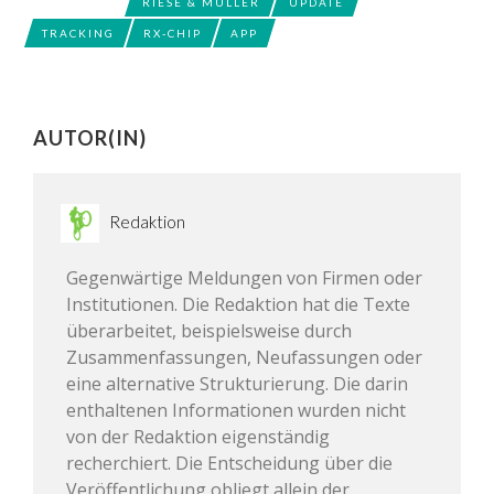
RIESE & MÜLLER
UPDATE
TRACKING
RX-CHIP
APP
AUTOR(IN)
Redaktion
Gegenwärtige Meldungen von Firmen oder
Institutionen. Die Redaktion hat die Texte
überarbeitet, beispielsweise durch
Zusammenfassungen, Neufassungen oder
eine alternative Strukturierung. Die darin
enthaltenen Informationen wurden nicht
von der Redaktion eigenständig
recherchiert. Die Entscheidung über die
Veröffentlichung obliegt allein der