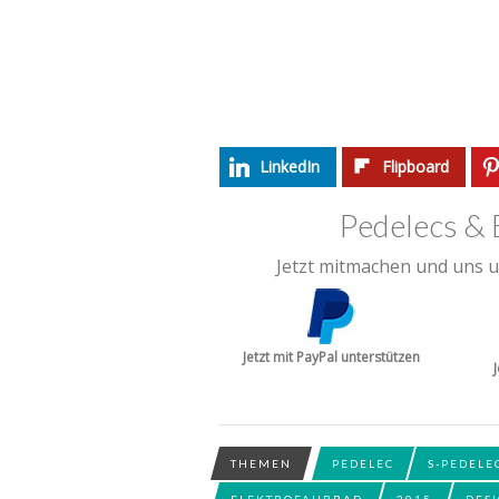
LinkedIn
Flipboard
Pedelecs & 
Jetzt mitmachen und uns u
Jetzt mit PayPal unterstützen
THEMEN
PEDELEC
S-PEDELE
ELEKTROFAHRRAD
2015
DES