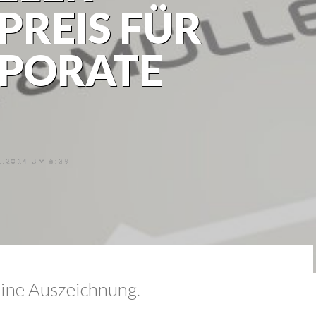
REIS FÜR
RPORATE
.2014 UM 6:39
eine Auszeichnung.