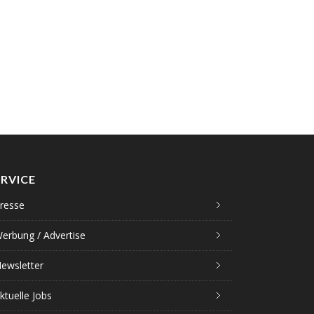
ERVICE
resse
erbung / Advertise
ewsletter
ktuelle Jobs