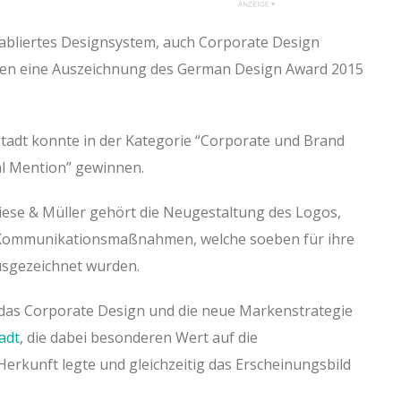
etabliertes Designsystem, auch Corporate Design
en eine Auszeichnung des German Design Award 2015
stadt konnte in der Kategorie “Corporate und Brand
al Mention” gewinnen.
ese & Müller gehört die Neugestaltung des Logos,
r Kommunikationsmaßnahmen, welche soeben für ihre
usgezeichnet wurden.
das Corporate Design und die neue Markenstrategie
adt
, die dabei besonderen Wert auf die
rkunft legte und gleichzeitig das Erscheinungsbild