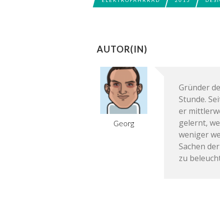
AUTOR(IN)
Gründer de
Stunde. Se
er mittler
gelernt, we
Georg
weniger we
Sachen der
zu beleuch