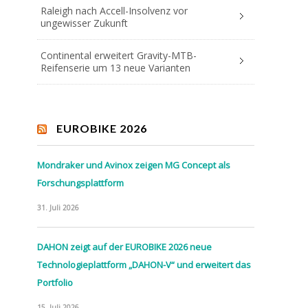
Raleigh nach Accell-Insolvenz vor
ungewisser Zukunft
Continental erweitert Gravity-MTB-
Reifenserie um 13 neue Varianten
EUROBIKE 2026
Mondraker und Avinox zeigen MG Concept als
Forschungsplattform
31. Juli 2026
DAHON zeigt auf der EUROBIKE 2026 neue
Technologieplattform „DAHON-V“ und erweitert das
Portfolio
15. Juli 2026