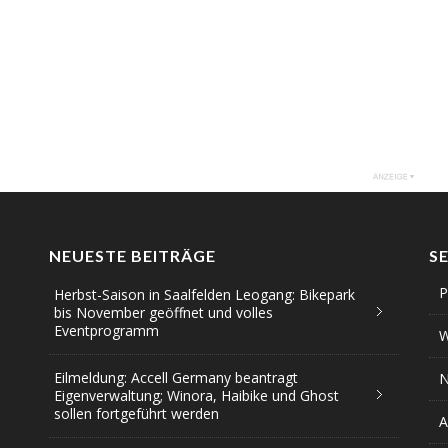
NEUESTE BEITRÄGE
S
P
Herbst-Saison in Saalfelden Leogang: Bikepark
bis November geöffnet und volles
Eventprogramm
W
Eilmeldung: Accell Germany beantragt
N
Eigenverwaltung; Winora, Haibike und Ghost
sollen fortgeführt werden
A