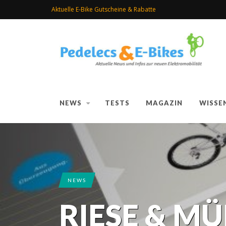
Aktuelle E-Bike Gutscheine & Rabatte
NEWS
TESTS
MAGAZIN
WISSE
NEWS
RIESE & MÜ