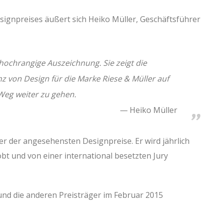
ignpreises äußert sich Heiko Müller, Geschäftsführer
hochrangige Auszeichnung. Sie zeigt die
z von Design für die Marke Riese & Müller auf
Weg weiter zu gehen.
Heiko Müller
r der angesehensten Designpreise. Er wird jährlich
t und von einer international besetzten Jury
 und die anderen Preisträger im Februar 2015