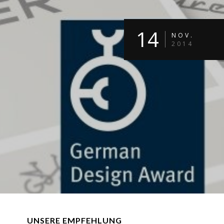
14
NOV.
2014
UNSERE EMPFEHLUNG