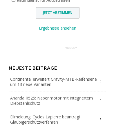
Räumdienst für Autostraßen
Ergebnisse ansehen
NEUESTE BEITRÄGE
Continental erweitert Gravity-MTB-Reifenserie
um 13 neue Varianten
Ananda R525: Nabenmotor mit integriertem
Diebstahlschutz
Eilmeldung: Cycles Lapierre beantragt
Gläubigerschutzverfahren