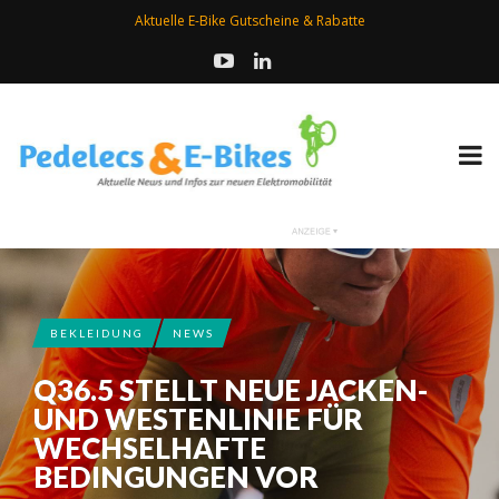
Aktuelle E-Bike Gutscheine & Rabatte
BEKLEIDUNG
NEWS
Q36.5 STELLT NEUE JACKEN-
UND WESTENLINIE FÜR
WECHSELHAFTE
BEDINGUNGEN VOR