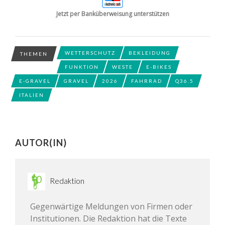
Jetzt per Banküberweisung unterstützen
WETTERSCHUTZ
BEKLEIDUNG
THEMEN
FUNKTION
WESTE
E-BIKES
E-GRAVEL
GRAVEL
2026
FAHRRAD
Q36.5
ITALIEN
AUTOR(IN)
Redaktion
Gegenwärtige Meldungen von Firmen oder
Institutionen. Die Redaktion hat die Texte