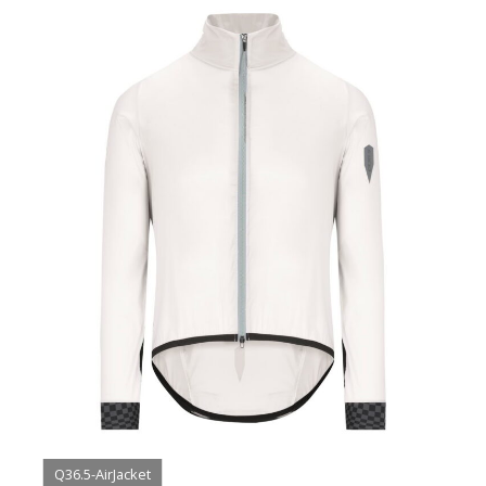
Q36.5-AirJacket