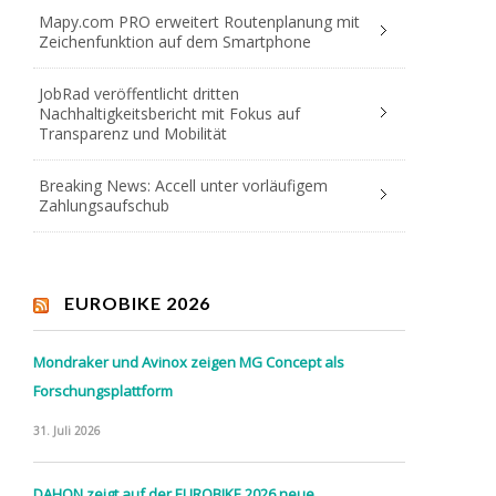
Mapy.com PRO erweitert Routenplanung mit
Zeichenfunktion auf dem Smartphone
JobRad veröffentlicht dritten
Nachhaltigkeitsbericht mit Fokus auf
Transparenz und Mobilität
Breaking News: Accell unter vorläufigem
Zahlungsaufschub
EUROBIKE 2026
Mondraker und Avinox zeigen MG Concept als
Forschungsplattform
31. Juli 2026
DAHON zeigt auf der EUROBIKE 2026 neue