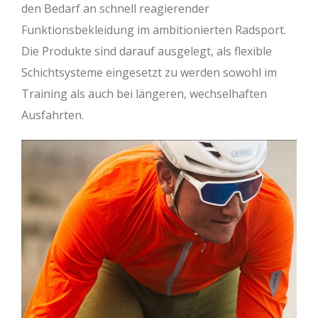
den Bedarf an schnell reagierender
Funktionsbekleidung im ambitionierten Radsport.
Die Produkte sind darauf ausgelegt, als flexible
Schichtsysteme eingesetzt zu werden sowohl im
Training als auch bei längeren, wechselhaften
Ausfahrten.