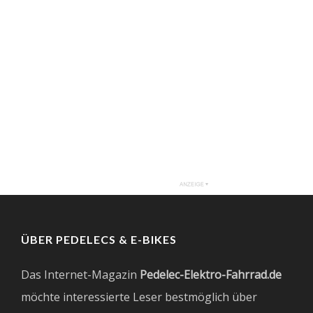
ÜBER PEDELECS & E-BIKES
Das Internet-Magazin
Pedelec-Elektro-Fahrrad.de
möchte interessierte Leser bestmöglich über