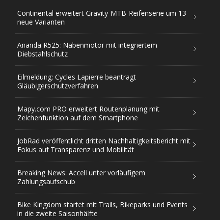
Continental erweitert Gravity-MTB-Reifenserie um 13
neue Varianten
Ananda R525: Nabenmotor mit integriertem
Diebstahlschutz
Eilmeldung: Cycles Lapierre beantragt
Gläubigerschutzverfahren
Mapy.com PRO erweitert Routenplanung mit
Zeichenfunktion auf dem Smartphone
JobRad veröffentlicht dritten Nachhaltigkeitsbericht mit
Fokus auf Transparenz und Mobilität
Breaking News: Accell unter vorläufigem
Zahlungsaufschub
Bike Kingdom startet mit Trails, Bikeparks und Events
in die zweite Saisonhälfte