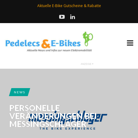
Aktuelle E-Bike Gutscheine & Rabatte
NEWS
PERSONELLE
VERÄNDERUNGEN BEI
MESSINGSCHLAGER