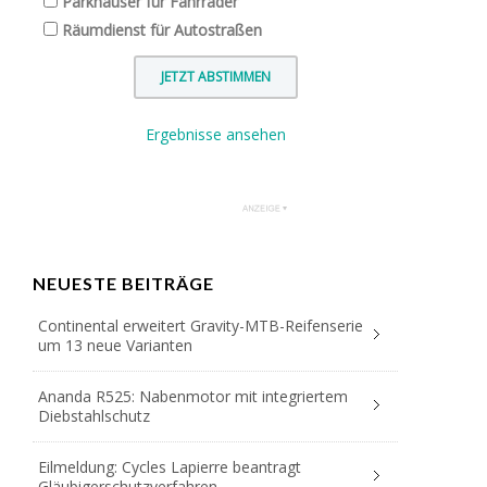
Parkhäuser für Fahrräder
Räumdienst für Autostraßen
Ergebnisse ansehen
NEUESTE BEITRÄGE
Continental erweitert Gravity-MTB-Reifenserie
um 13 neue Varianten
Ananda R525: Nabenmotor mit integriertem
Diebstahlschutz
Eilmeldung: Cycles Lapierre beantragt
Gläubigerschutzverfahren