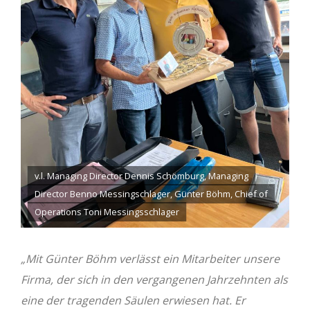
v.l. Managing Director Dennis Schömburg, Managing
Director Benno Messingschlager, Günter Böhm, Chief of
Operations Toni Messingsschlager
„Mit Günter Böhm verlässt ein Mitarbeiter unsere
Firma, der sich in den vergangenen Jahrzehnten als
eine der tragenden Säulen erwiesen hat. Er